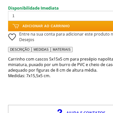
Disponibilidade Imediata
ADICIONAR AO CARRINHO
Entre na sua conta para adicionar este produto n
Desejos
DESCRIÇÃO
MEDIDAS
MATERIAIS
Carrinho com cascos 5x15x5 cm para presépio napolit
miniatura, puxado por um burro de PVC e cheio de ca
adequado por figuras de 8 cm de altura média.
Medidas: 7x15,5x5 cm.
AJUDA E CONTATOS