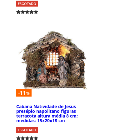
ESGOTADO
-11
%
Cabana Natividade de Jesus
presépio napolitano figuras
terracota altura média 8 cm;
medidas: 15x20x18 cm
ESGOTADO