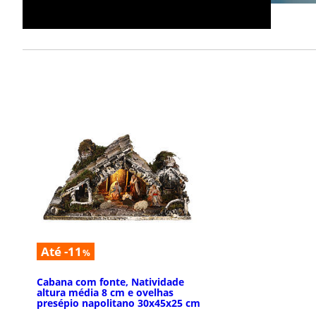
Até -11
%
Cabana com fonte, Natividade
altura média 8 cm e ovelhas
presépio napolitano 30x45x25 cm