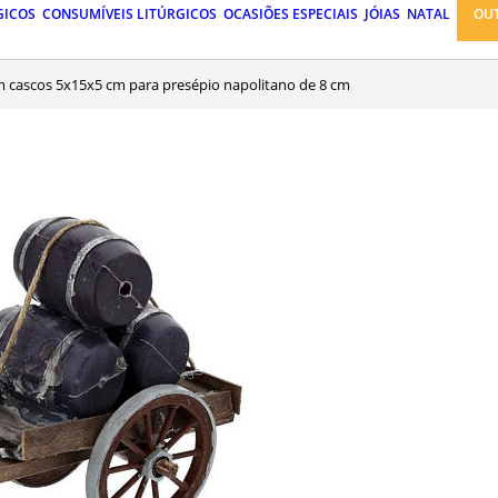
GICOS
CONSUMÍVEIS LITÚRGICOS
OCASIÕES ESPECIAIS
JÓIAS
NATAL
OU
m cascos 5x15x5 cm para presépio napolitano de 8 cm