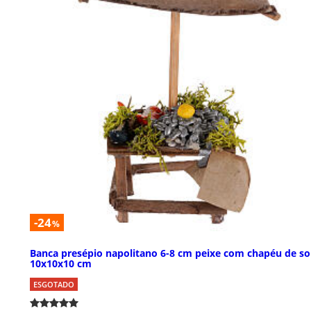
-24
%
Banca presépio napolitano 6-8 cm peixe com chapéu de so
10x10x10 cm
ESGOTADO