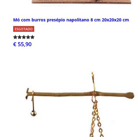
Mó com burros presépio napolitano 8 cm 20x20x20 cm
ESGOTADO
€ 55,90