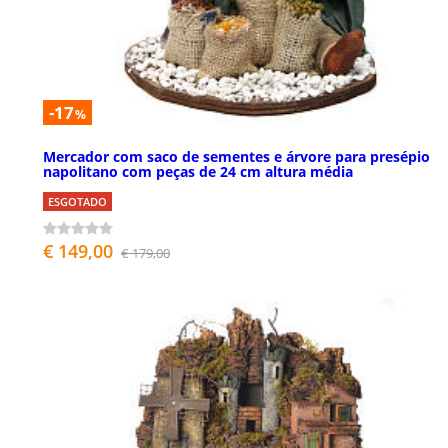
-17
%
Mercador com saco de sementes e árvore para presépio
napolitano com peças de 24 cm altura média
ESGOTADO
€ 149,00
€ 179,00