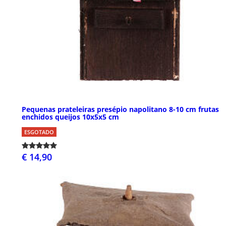
Pequenas prateleiras presépio napolitano 8-10 cm frutas
enchidos queijos 10x5x5 cm
ESGOTADO
€ 14,90