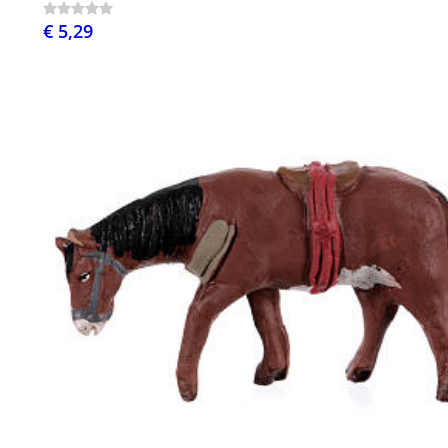
€ 5,29