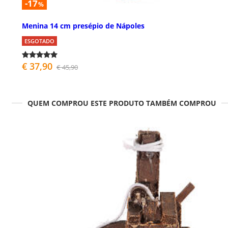
-17
%
Menina 14 cm presépio de Nápoles
ESGOTADO
€ 37,90
€ 45,90
QUEM COMPROU ESTE PRODUTO TAMBÉM COMPROU