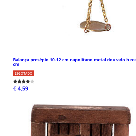
Balança presépio 10-12 cm napolitano metal dourado h rea
cm
ESGOTADO
€ 4,59