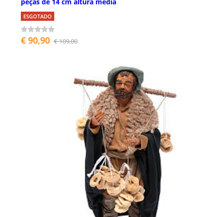
peças de 14 cm altura média
ESGOTADO
€ 90,90
€ 109,00