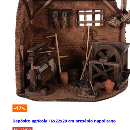
-17
%
Depósito agrícola 16x22x20 cm presépio napolitano
ESGOTADO