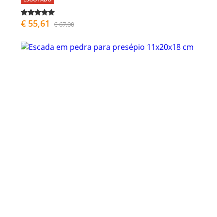
€ 55,61
€ 67,00