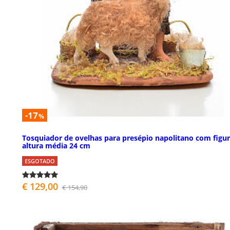
-17
%
Tosquiador de ovelhas para presépio napolitano com figu
altura média 24 cm
ESGOTADO
€ 129,00
€ 154,90