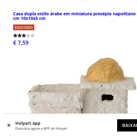
Casa dupla estilo árabe em miniatura presépio napolitano
cm 10x10x5 cm
ESGOTADO
€ 7,59
Holyart app
BAIXA
Descubra agora a APP de Holyart