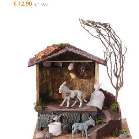
€ 12,90
€ 17,00