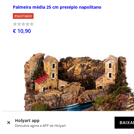
Palmeira média 25 cm presépio napolitano
ESGOTADO
€ 10,90
Holyart app
BAIXA
Descubra agora a APP de Holyart