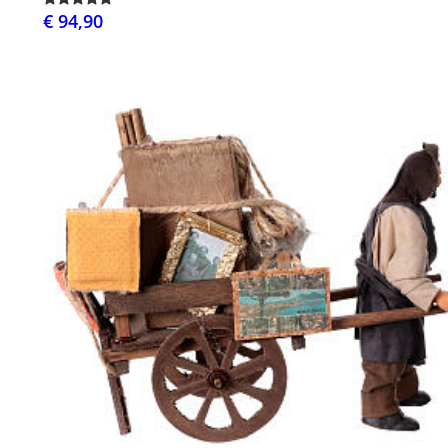
€ 94,90