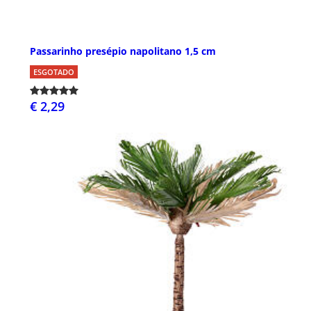
Passarinho presépio napolitano 1,5 cm
ESGOTADO
€ 2,29