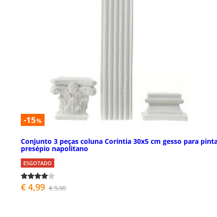
-15
%
Conjunto 3 peças coluna Coríntia 30x5 cm gesso para pint
presépio napolitano
ESGOTADO
€ 4,99
€ 5,90