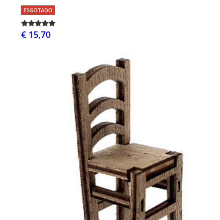
ESGOTADO
€ 15,70