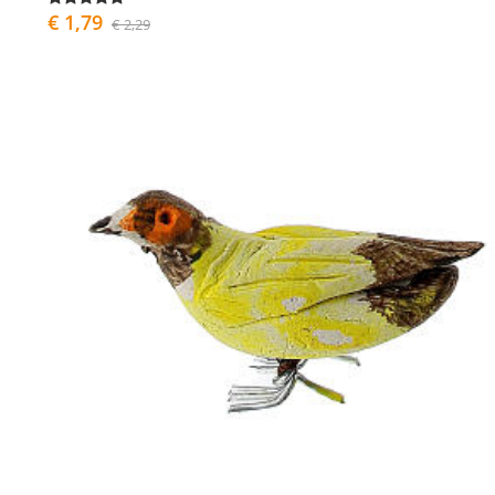
€ 1,79
€ 2,29