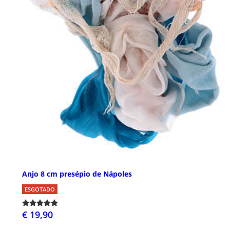
Anjo 8 cm presépio de Nápoles
ESGOTADO
€ 19,90