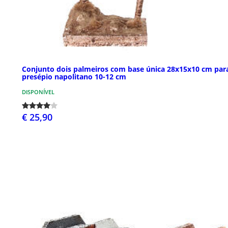
Conjunto dois palmeiros com base única 28x15x10 cm par
presépio napolitano 10-12 cm
DISPONÍVEL
€ 25,90