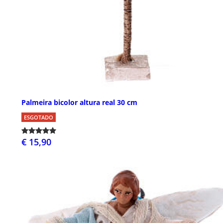
Palmeira bicolor altura real 30 cm
ESGOTADO
€ 15,90