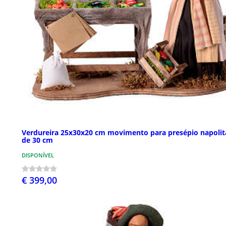
Verdureira 25x30x20 cm movimento para presépio napoli
de 30 cm
DISPONÍVEL
€ 399,00