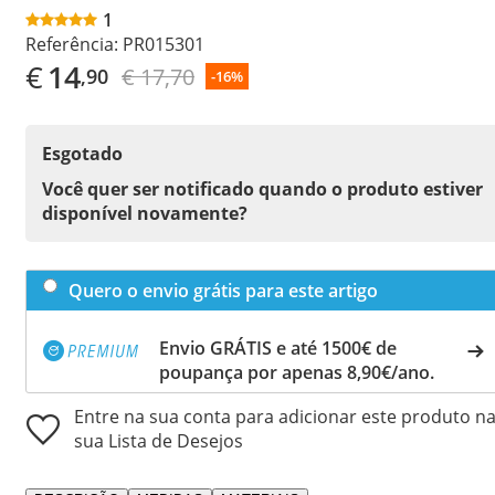
1
Referência:
PR015301
€
14
€ 17,70
,90
-16%
Esgotado
Você quer ser notificado quando o produto estiver
disponível novamente?
Quero o envio grátis para este artigo
Envio GRÁTIS e até 1500€ de
poupança por apenas 8,90€/ano.
Entre na sua conta para adicionar este produto n
sua Lista de Desejos