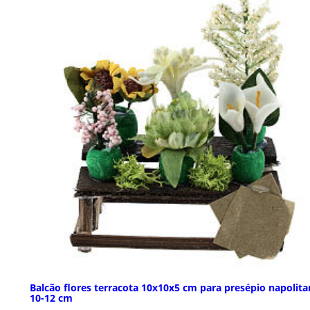
Balcão flores terracota 10x10x5 cm para presépio napolit
10-12 cm