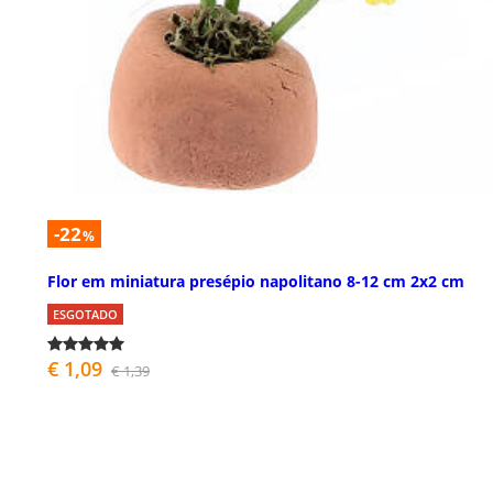
-22
%
Flor em miniatura presépio napolitano 8-12 cm 2x2 cm
ESGOTADO
€ 1,09
€ 1,39