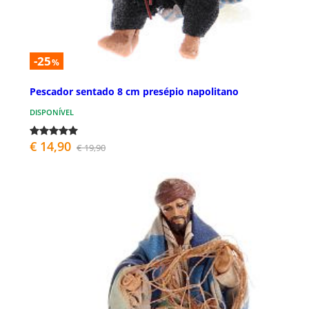
-25
%
Pescador sentado 8 cm presépio napolitano
DISPONÍVEL
€ 14,90
€ 19,90