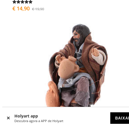
€ 14,90
€ 19,90
Holyart app
BAIXA
Descubra agora a APP de Holyart