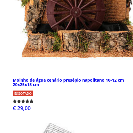
Moinho de água cenário presépio napolitano 10-12 cm
20x25x15 cm
ESGOTADO
€ 29,00