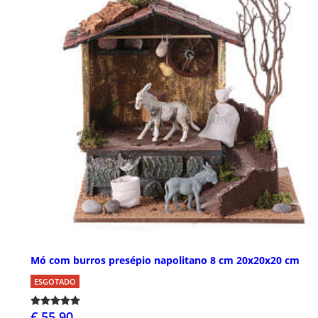
Mó com burros presépio napolitano 8 cm 20x20x20 cm
ESGOTADO
€ 55,90