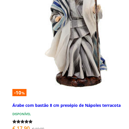
-10
%
Árabe com bastão 8 cm presépio de Nápoles terracota
DISPONÍVEL
€ 17,90
€ 19,90