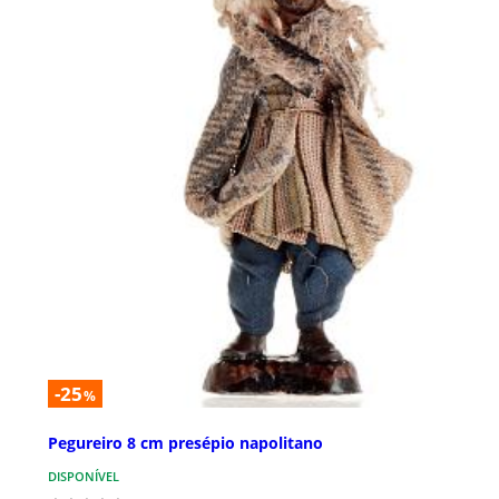
-25
%
Pegureiro 8 cm presépio napolitano
DISPONÍVEL