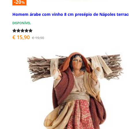
-20
%
Homem árabe com vinho 8 cm presépio de Nápoles terrac
DISPONÍVEL
€ 15,90
€ 19,90