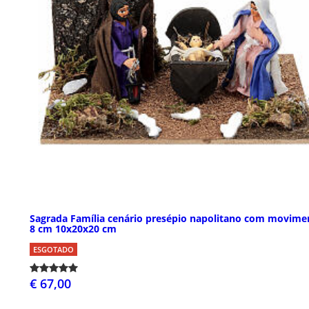
Sagrada Família cenário presépio napolitano com movime
8 cm 10x20x20 cm
ESGOTADO
€ 67,00