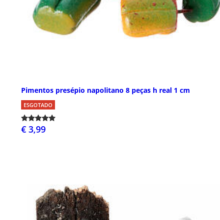
Pimentos presépio napolitano 8 peças h real 1 cm
ESGOTADO
€ 3,99