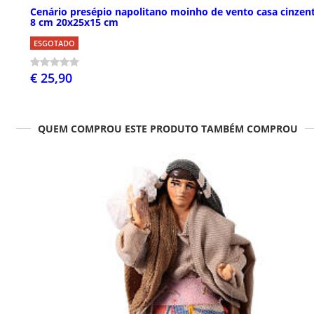
Cenário presépio napolitano moinho de vento casa cinzent
8 cm 20x25x15 cm
ESGOTADO
€ 25,90
QUEM COMPROU ESTE PRODUTO TAMBÉM COMPROU