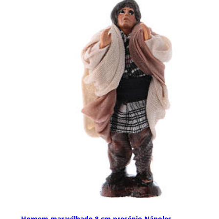
Homem maravilhado 8 cm presépio Nápoles