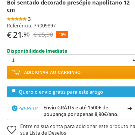
Boi sentado decorado presépio napolitano 12
cm
3
Referência:
PR009897
€
21
€ 25,90
,90
-15%
Disponibilidade Imediata
ADICIONAR AO CARRINHO
Quero o envio grátis para este artigo
Envio GRÁTIS e até 1500€ de
poupança por apenas 8,90€/ano.
Entre na sua conta para adicionar este produto n
sua Lista de Desejos