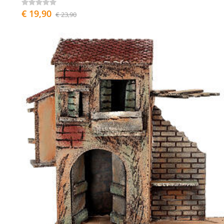
€ 19,90
€ 23,90