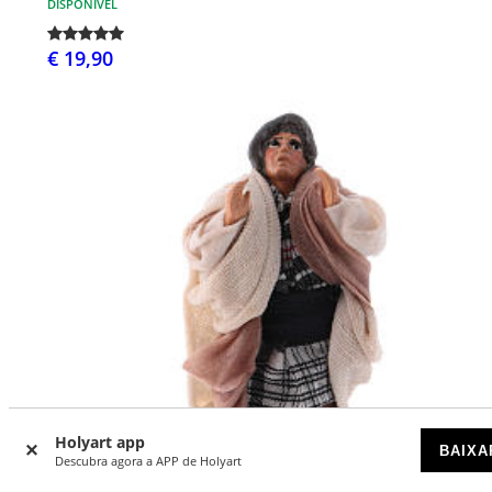
DISPONÍVEL
€ 19,90
Holyart app
BAIXA
Descubra agora a APP de Holyart