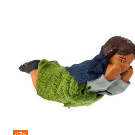
-17
%