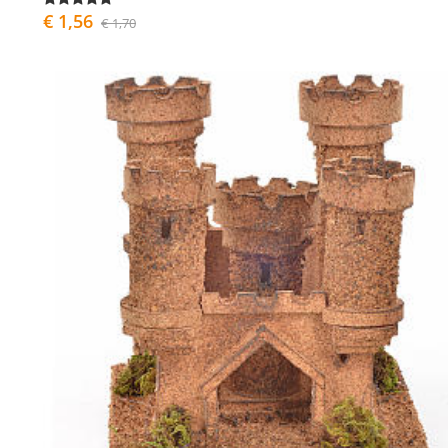
€ 1,56
€ 1,70