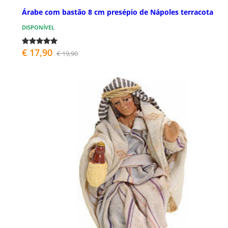
Árabe com bastão 8 cm presépio de Nápoles terracota
DISPONÍVEL
€ 17,90
€ 19,90