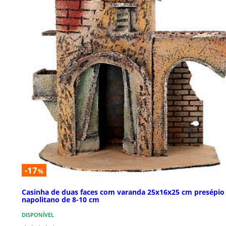
-17
%
Casinha de duas faces com varanda 25x16x25 cm presépio
napolitano de 8-10 cm
DISPONÍVEL