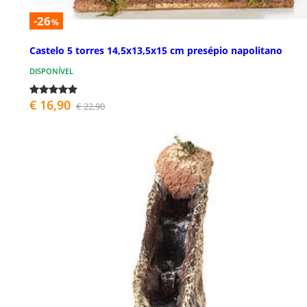
-26
%
Castelo 5 torres 14,5x13,5x15 cm presépio napolitano
DISPONÍVEL
€ 16,90
€ 22,90