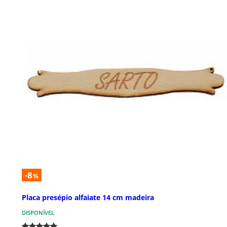
-8
%
Placa presépio alfaiate 14 cm madeira
DISPONÍVEL