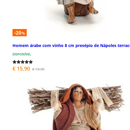
-20
%
Homem árabe com vinho 8 cm presépio de Nápoles terrac
DISPONÍVEL
€ 15,90
€ 19,90