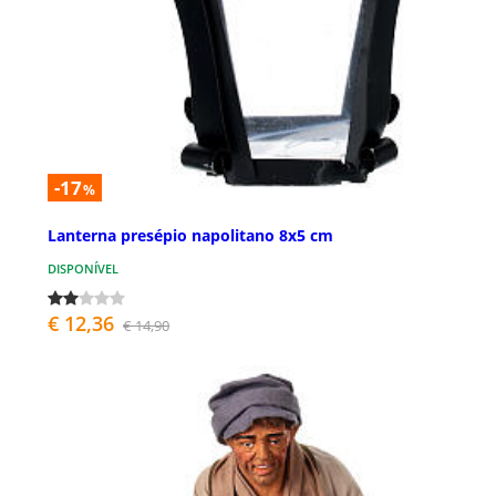
-17
%
Lanterna presépio napolitano 8x5 cm
DISPONÍVEL
€ 12,36
€ 14,90