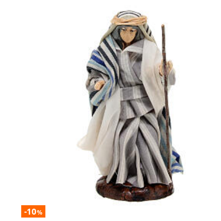
-10
%