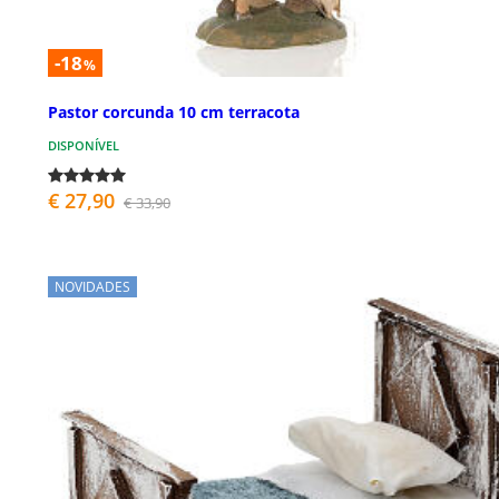
-18
%
Pastor corcunda 10 cm terracota
DISPONÍVEL
€ 27,90
€ 33,90
NOVIDADES