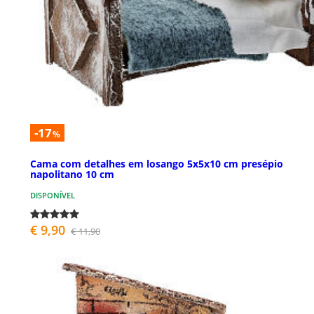
-17
%
Cama com detalhes em losango 5x5x10 cm presépio
napolitano 10 cm
DISPONÍVEL
€ 9,90
€ 11,90