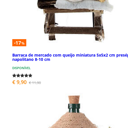
-17
%
Barraca de mercado com queijo miniatura 5x5x2 cm presé
napolitano 8-10 cm
DISPONÍVEL
€ 9,90
€ 11,90