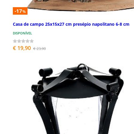
-17
%
Casa de campo 25x15x27 cm presépio napolitano 6-8 cm
DISPONÍVEL
€ 19,90
€ 23,90