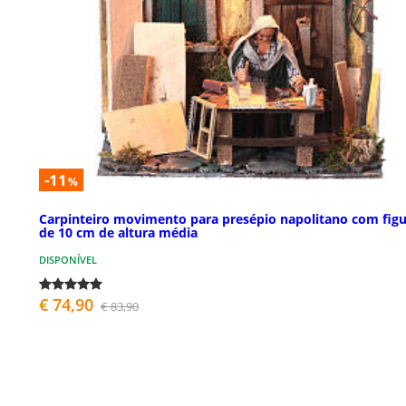
-11
%
Carpinteiro movimento para presépio napolitano com figu
de 10 cm de altura média
DISPONÍVEL
€ 74,90
€ 83,90