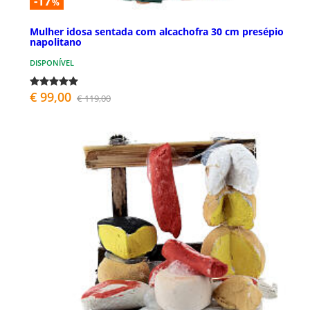
-17
%
Mulher idosa sentada com alcachofra 30 cm presépio
napolitano
DISPONÍVEL
€ 99,00
€ 119,00