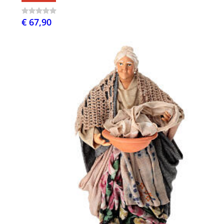
€ 67,90