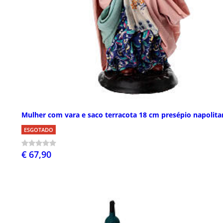
Mulher com vara e saco terracota 18 cm presépio napolit
ESGOTADO
€ 67,90