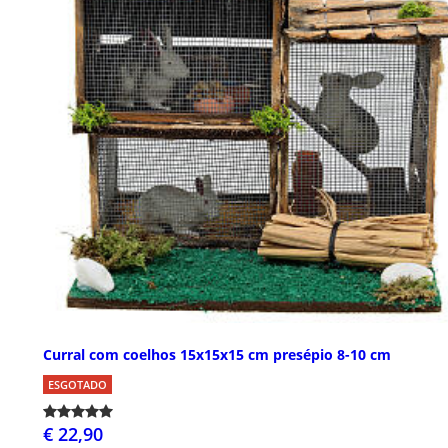
Curral com coelhos 15x15x15 cm presépio 8-10 cm
ESGOTADO
€ 22,90