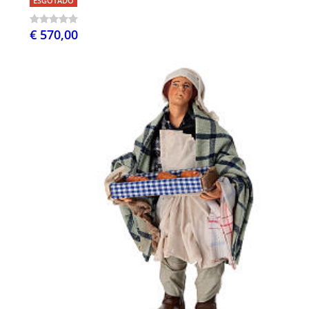
ESGOTADO
€ 570,00