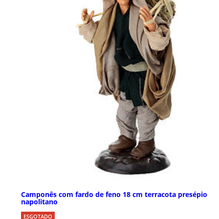
Camponês com fardo de feno 18 cm terracota presépio
napolitano
ESGOTADO