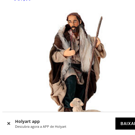
Holyart app
BAIXA
Descubra agora a APP de Holyart