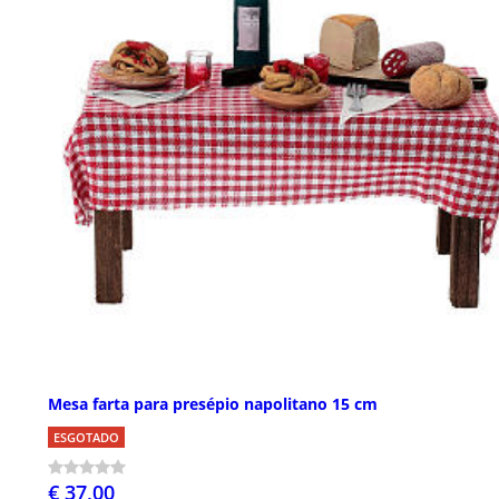
Mesa farta para presépio napolitano 15 cm
ESGOTADO
€ 37,00