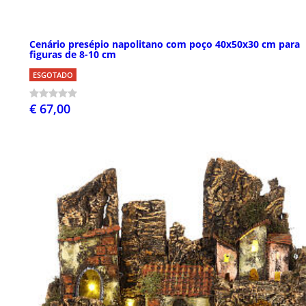
Cenário presépio napolitano com poço 40x50x30 cm para
figuras de 8-10 cm
ESGOTADO
€ 67,00