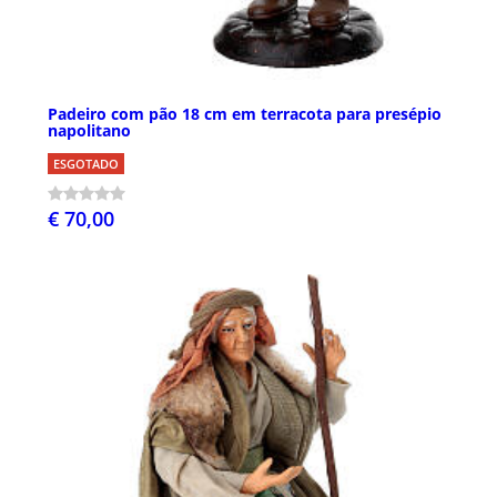
Padeiro com pão 18 cm em terracota para presépio
napolitano
ESGOTADO
€ 70,00