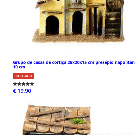
Grupo de casas de cortiça 25x20x15 cm presépio napolitan
10 cm
ESGOTADO
€ 19,90