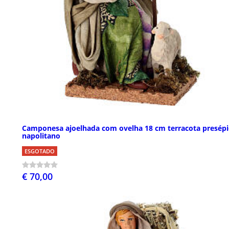
Camponesa ajoelhada com ovelha 18 cm terracota presép
napolitano
ESGOTADO
€ 70,00