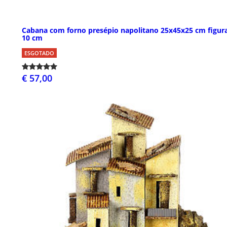
Cabana com forno presépio napolitano 25x45x25 cm figura
10 cm
ESGOTADO
€ 57,00