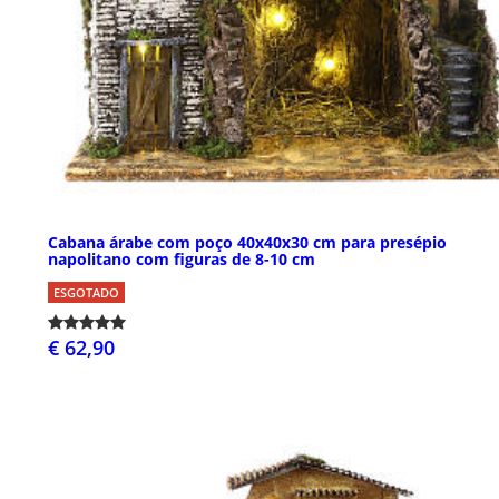
Cabana árabe com poço 40x40x30 cm para presépio
napolitano com figuras de 8-10 cm
ESGOTADO
€ 62,90