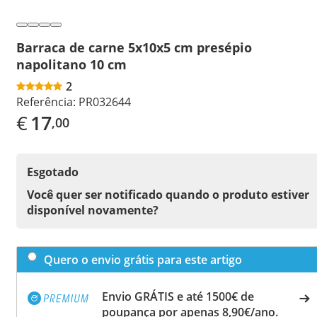
Barraca de carne 5x10x5 cm presépio
napolitano 10 cm
2
Referência:
PR032644
€
17
,00
Esgotado
Você quer ser notificado quando o produto estiver
disponível novamente?
Quero o envio grátis para este artigo
Envio GRÁTIS e até 1500€ de
poupança por apenas 8,90€/ano.