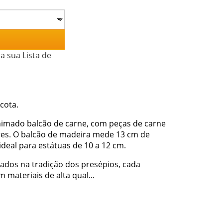
a sua Lista de
cota.
nimado balcão de carne, com peças de carne
res. O balcão de madeira mede 13 cm de
ideal para estátuas de 10 a 12 cm.
izados na tradição dos presépios, cada
materiais de alta qual...