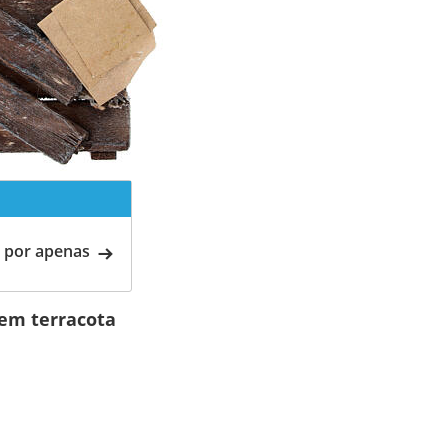
 por apenas
 em terracota