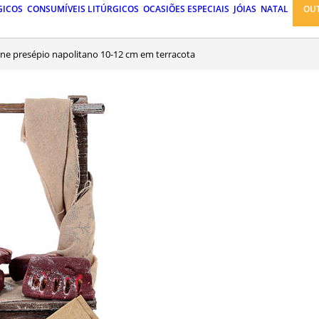
GICOS
CONSUMÍVEIS LITÚRGICOS
OCASIÕES ESPECIAIS
JÓIAS
NATAL
OU
rne presépio napolitano 10-12 cm em terracota