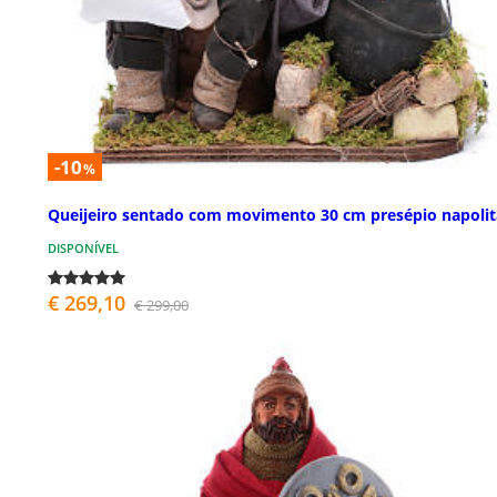
-10
%
Queijeiro sentado com movimento 30 cm presépio napoli
DISPONÍVEL
€ 269,10
€ 299,00