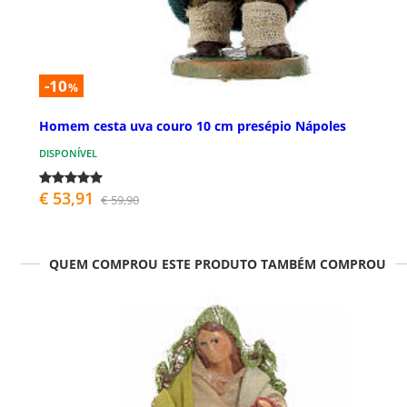
-10
%
Homem cesta uva couro 10 cm presépio Nápoles
DISPONÍVEL
€ 53,91
€ 59,90
QUEM COMPROU ESTE PRODUTO TAMBÉM COMPROU