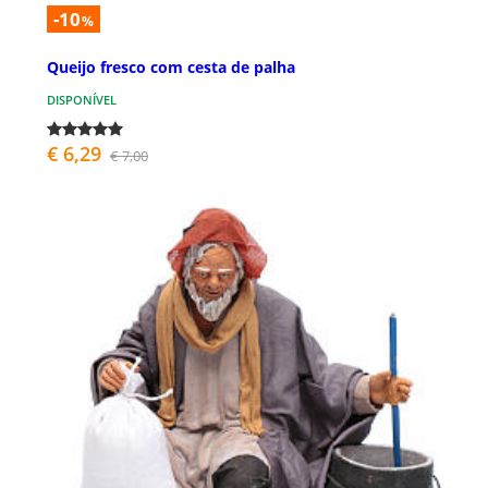
-10
%
Queijo fresco com cesta de palha
DISPONÍVEL
€ 6,29
€ 7,00