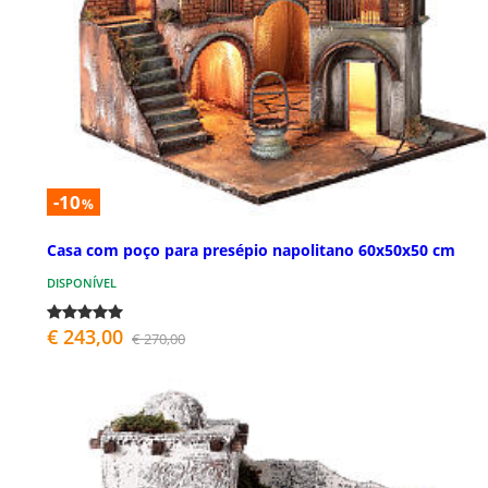
-10
%
Casa com poço para presépio napolitano 60x50x50 cm
DISPONÍVEL
€ 243,00
€ 270,00