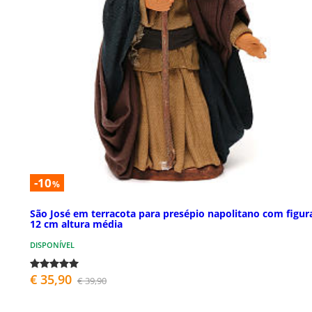
-10
%
São José em terracota para presépio napolitano com figur
12 cm altura média
DISPONÍVEL
€ 35,90
€ 39,90