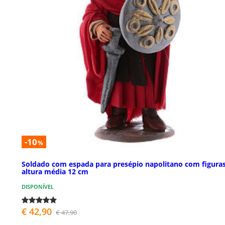
-10
%
Soldado com espada para presépio napolitano com figura
altura média 12 cm
DISPONÍVEL
€ 42,90
€ 47,90