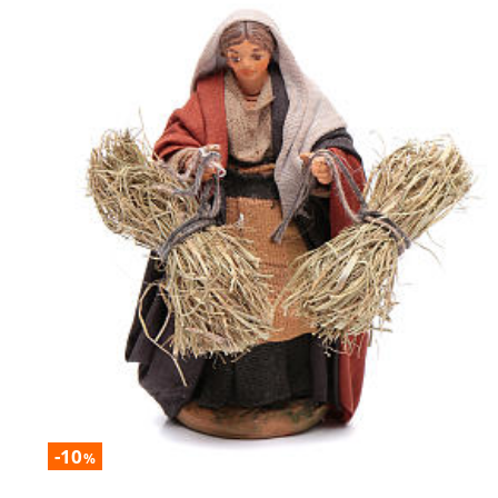
-10
%