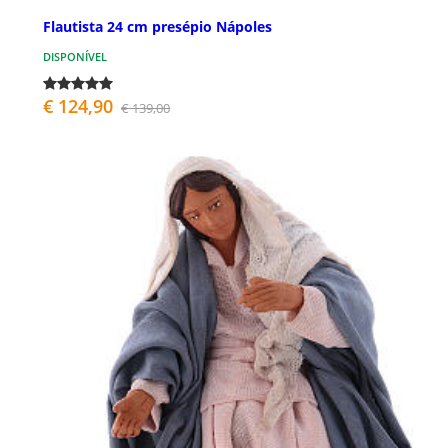
Flautista 24 cm presépio Nápoles
DISPONÍVEL
€ 124,90
€ 139,00