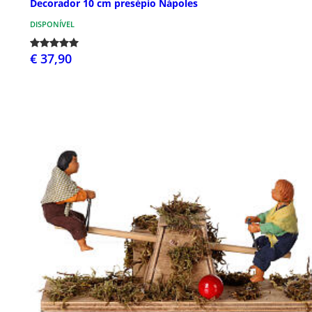
Decorador 10 cm presépio Nápoles
DISPONÍVEL
€ 37,90