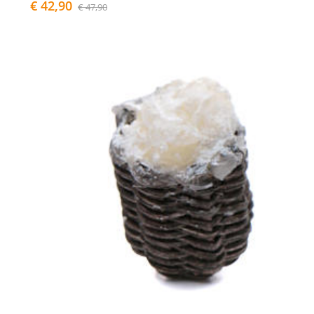
€ 42,90
€ 47,90