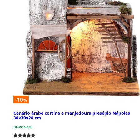
-10
%
Cenário árabe cortina e manjedoura presépio Nápoles
30x30x20 cm
DISPONÍVEL