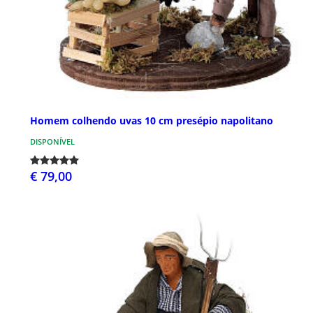
Homem colhendo uvas 10 cm presépio napolitano
DISPONÍVEL
€ 79,00