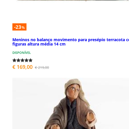
-23
%
Meninos no balanço movimento para presépio terracota 
figuras altura média 14 cm
DISPONÍVEL
€ 169,00
€ 219,00