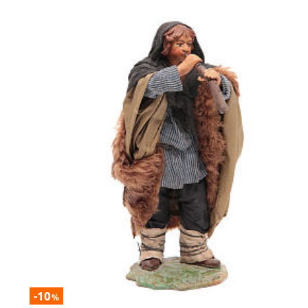
-10
%