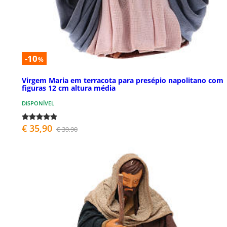
-10
%
Virgem Maria em terracota para presépio napolitano com
figuras 12 cm altura média
DISPONÍVEL
€ 35,90
€ 39,90