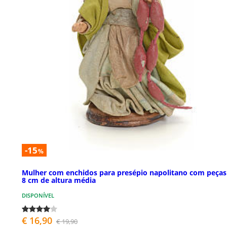
-15
%
Mulher com enchidos para presépio napolitano com peças
8 cm de altura média
DISPONÍVEL
€ 16,90
€ 19,90