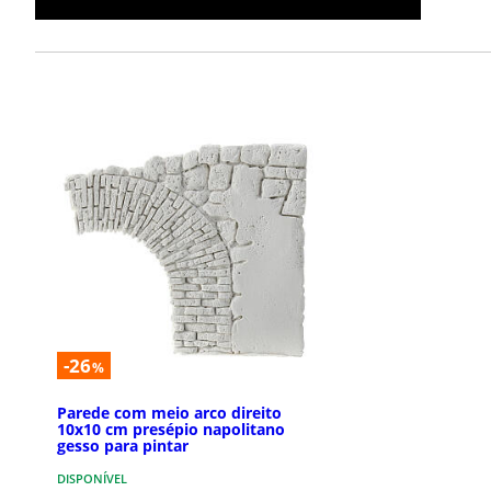
-26
%
Parede com meio arco direito
10x10 cm presépio napolitano
gesso para pintar
DISPONÍVEL