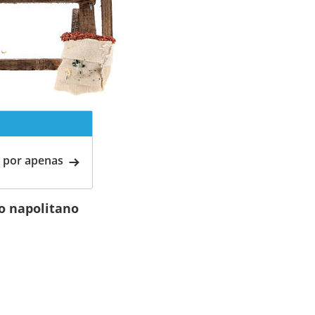
 por apenas
o napolitano