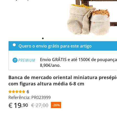
Quero o envio grátis para este artigo
Envio GRÁTIS e até 1500€ de poupança
8,90€/ano.
Banca de mercado oriental miniatura presépi
com figuras altura média 6-8 cm
6
Referência:
PR023999
€
19
€ 27,00
,90
-26%