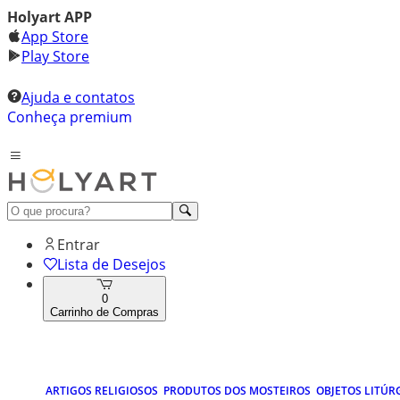
Holyart APP
App Store
Play Store
Ajuda e contatos
Conheça premium
Entrar
Lista de Desejos
0
Carrinho de Compras
ARTIGOS RELIGIOSOS
PRODUTOS DOS MOSTEIROS
OBJETOS LITÚR