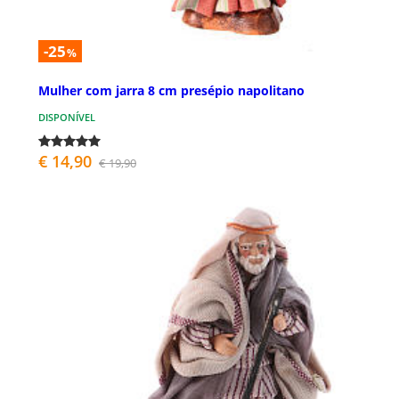
-25
%
Mulher com jarra 8 cm presépio napolitano
DISPONÍVEL
€ 14,90
€ 19,90