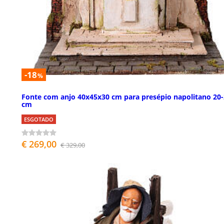
-18
%
Fonte com anjo 40x45x30 cm para presépio napolitano 20
cm
ESGOTADO
€ 269,00
€ 329,00