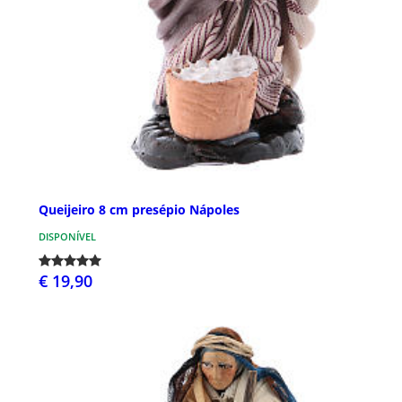
Queijeiro 8 cm presépio Nápoles
DISPONÍVEL
€ 19,90