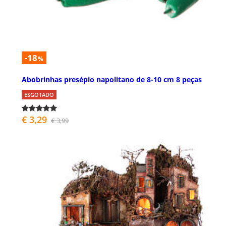
-18
%
Abobrinhas presépio napolitano de 8-10 cm 8 peças
ESGOTADO
€ 3,29
€ 3,99