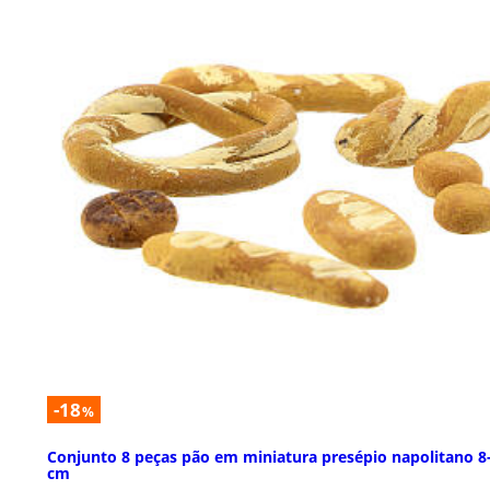
-18
%
Conjunto 8 peças pão em miniatura presépio napolitano 8
cm