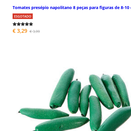
Tomates presépio napolitano 8 peças para figuras de 8-10
ESGOTADO
€ 3,29
€ 3,99