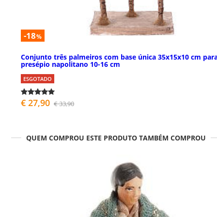
-18
%
Conjunto três palmeiros com base única 35x15x10 cm par
presépio napolitano 10-16 cm
ESGOTADO
€ 27,90
€ 33,90
QUEM COMPROU ESTE PRODUTO TAMBÉM COMPROU