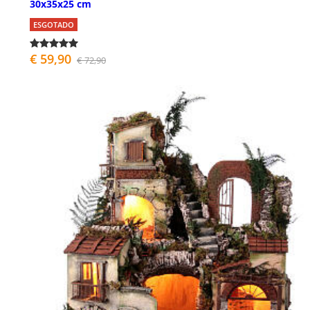
30x35x25 cm
ESGOTADO
€ 59,90
€ 72,90