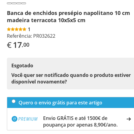
Banca de enchidos presépio napolitano 10 cm
madeira terracota 10x5x5 cm
1
Referência:
PR032622
€
17
,00
Esgotado
Você quer ser notificado quando o produto estiver
disponível novamente?
Quero o envio grátis para este artigo
Envio GRÁTIS e até 1500€ de
poupança por apenas 8,90€/ano.