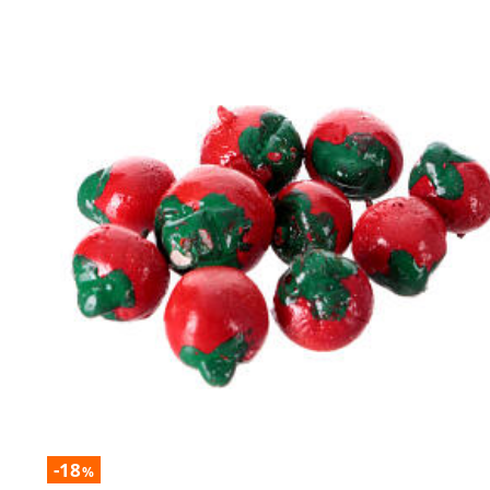
-18
%