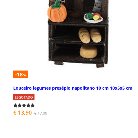
-18
%
Louceiro legumes presépio napolitano 10 cm 10x5x5 cm
ESGOTADO
€ 13,90
€ 17,00