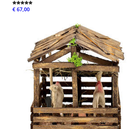
€ 67,00