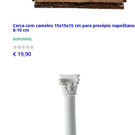
Cerca com camelos 15x15x15 cm para presépio napolitano
8-10 cm
DISPONÍVEL
€ 19,90