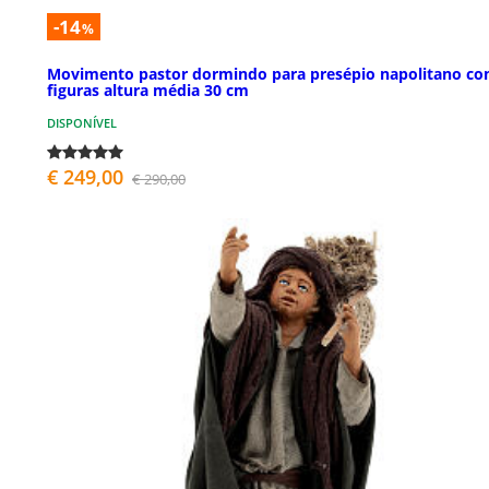
-14
%
Movimento pastor dormindo para presépio napolitano c
figuras altura média 30 cm
DISPONÍVEL
€ 249,00
€ 290,00