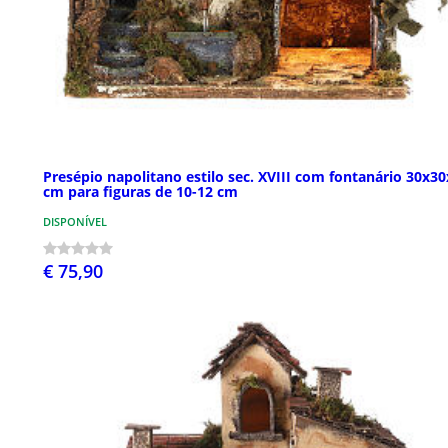
Presépio napolitano estilo sec. XVIII com fontanário 30x3
cm para figuras de 10-12 cm
DISPONÍVEL
€ 75,90