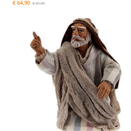
€ 64,90
€ 81,90