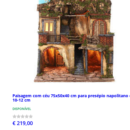
Paisagem com céu 75x50x40 cm para presépio napolitano 
10-12 cm
DISPONÍVEL
€ 219,00