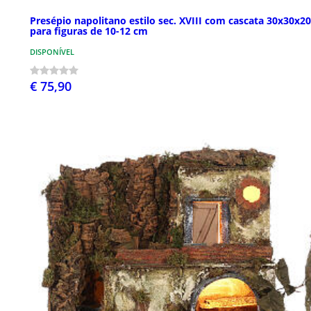
Presépio napolitano estilo sec. XVIII com cascata 30x30x2
para figuras de 10-12 cm
DISPONÍVEL
€ 75,90