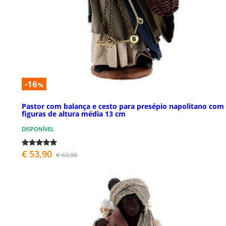
-16
%
Pastor com balança e cesto para presépio napolitano com
figuras de altura média 13 cm
DISPONÍVEL
€ 53,90
€ 63,90