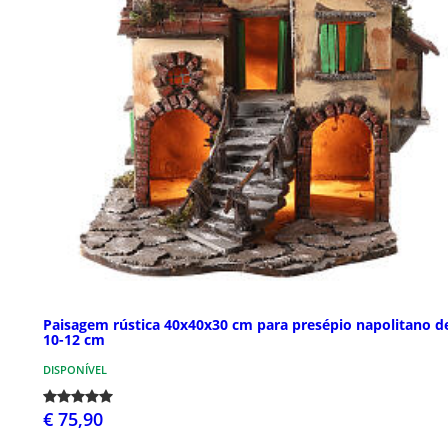
Paisagem rústica 40x40x30 cm para presépio napolitano d
10-12 cm
DISPONÍVEL
€ 75,90