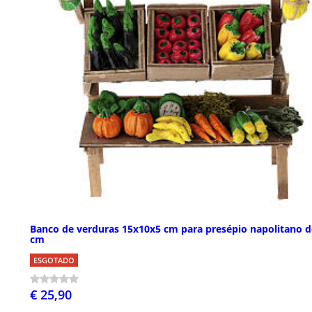
Banco de verduras 15x10x5 cm para presépio napolitano d
cm
ESGOTADO
€ 25,90