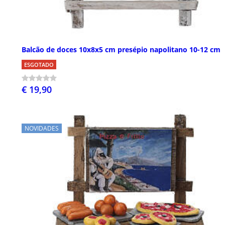
Balcão de doces 10x8x5 cm presépio napolitano 10-12 cm
ESGOTADO
€ 19,90
NOVIDADES