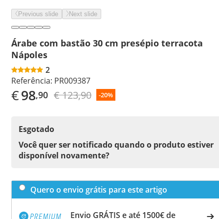
Previous slide
Next slide
Árabe com bastão 30 cm presépio terracota
Nápoles
2
Referência:
PR009387
€
98
€ 123,90
,90
-20%
Esgotado
Você quer ser notificado quando o produto estiver
disponível novamente?
Quero o envio grátis para este artigo
Envio GRÁTIS e até 1500€ de