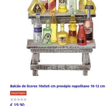
Balcão de licores 10x5x5 cm presépio napolitano 10-12 cm
ESGOTADO
€ 19,90