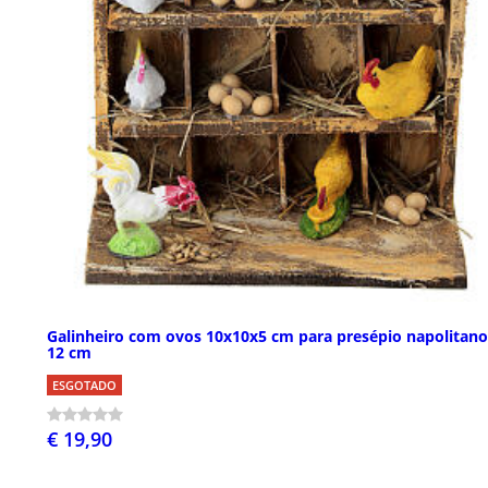
Galinheiro com ovos 10x10x5 cm para presépio napolitano
12 cm
ESGOTADO
€ 19,90