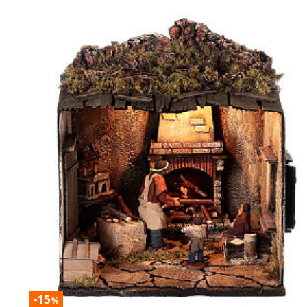
-15
%