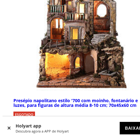
Presépio napolitano estilo '700 com moinho, fontanário e
luzes, para figuras de altura média 8-10 cm; 70x45x60 cm
ESGOTADO
Holyart app
BAIXA
€ 259,00
Descubra agora a APP de Holyart