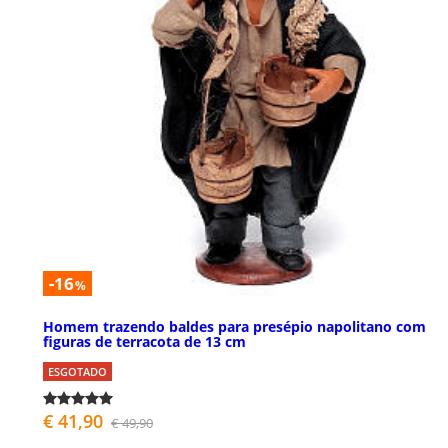
-16
%
Homem trazendo baldes para presépio napolitano com
figuras de terracota de 13 cm
ESGOTADO
€ 41,90
€ 49,90