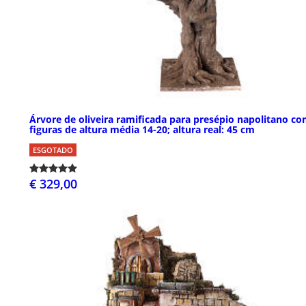
Árvore de oliveira ramificada para presépio napolitano c
figuras de altura média 14-20; altura real: 45 cm
ESGOTADO
€ 329,00