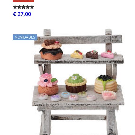
€ 27,00
NOVIDADES