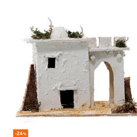
-24
%