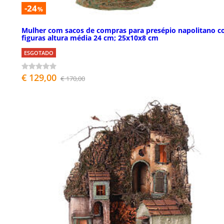
-24
%
Mulher com sacos de compras para presépio napolitano 
figuras altura média 24 cm; 25x10x8 cm
ESGOTADO
€ 129,00
€ 170,00