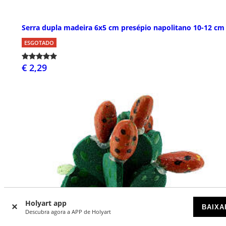
Serra dupla madeira 6x5 cm presépio napolitano 10-12 cm
ESGOTADO
€ 2,29
Holyart app
BAIXA
Descubra agora a APP de Holyart