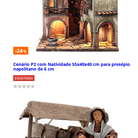
-24
%
Cenário P2 com Natividade 55x40x40 cm para presépio
napolitano de 6 cm
ESGOTADO