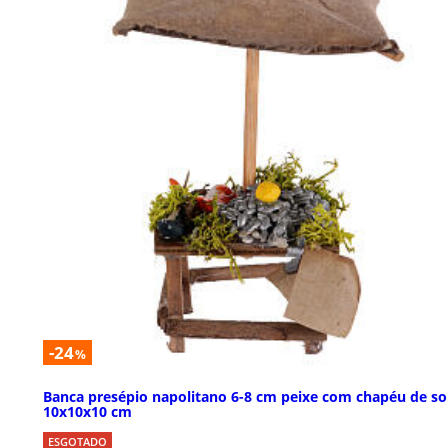
-24
%
Banca presépio napolitano 6-8 cm peixe com chapéu de so
10x10x10 cm
ESGOTADO