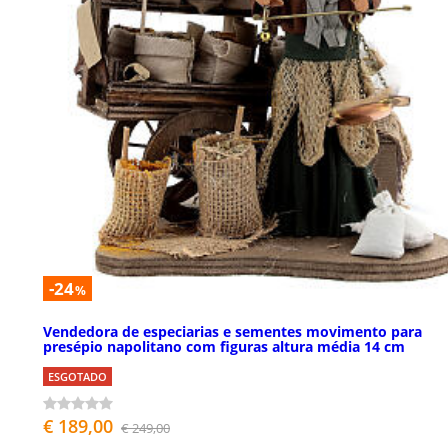
-24
%
Vendedora de especiarias e sementes movimento para
presépio napolitano com figuras altura média 14 cm
ESGOTADO
€ 189,00
€ 249,00