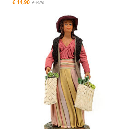
€ 14,90
€ 19,70