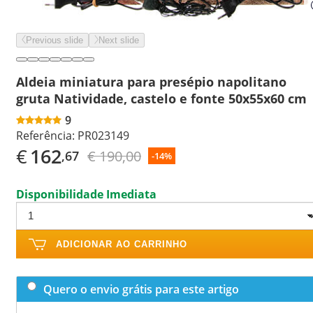
Previous slide
Next slide
Aldeia miniatura para presépio napolitano
gruta Natividade, castelo e fonte 50x55x60 cm
9
Referência:
PR023149
€
162
€ 190,00
,67
-14%
Disponibilidade Imediata
ADICIONAR AO CARRINHO
Quero o envio grátis para este artigo