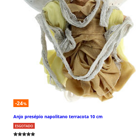
-24
%
Anjo presépio napolitano terracota 10 cm
ESGOTADO