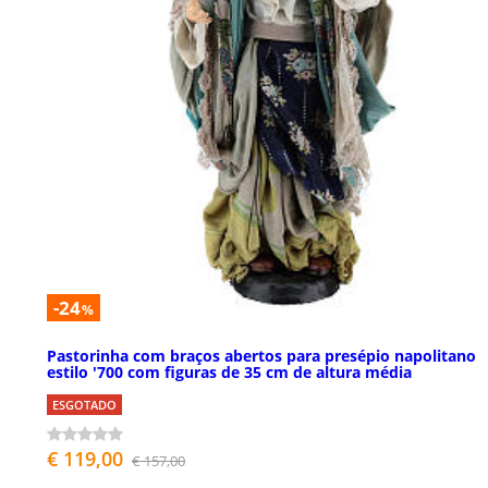
-24
%
Pastorinha com braços abertos para presépio napolitano
estilo '700 com figuras de 35 cm de altura média
ESGOTADO
€ 119,00
€ 157,00