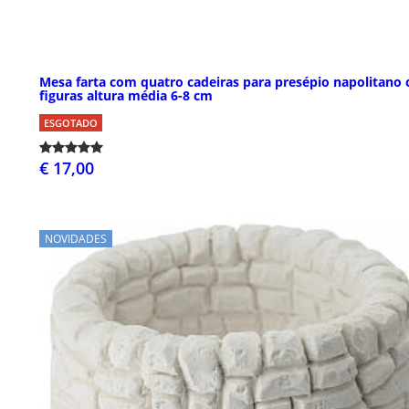
Mesa farta com quatro cadeiras para presépio napolitano
figuras altura média 6-8 cm
ESGOTADO
€ 17,00
NOVIDADES