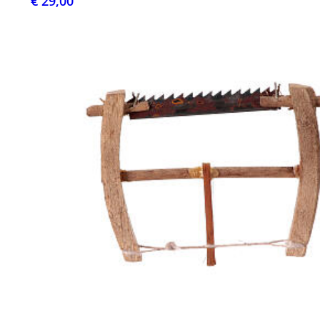
€ 29,00