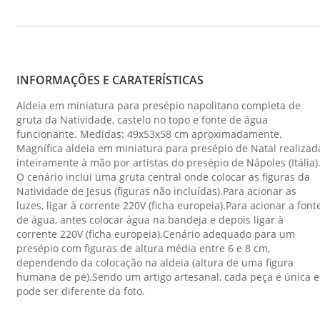
INFORMAÇÕES E CARATERÍSTICAS
Aldeia em miniatura para presépio napolitano completa de
gruta da Natividade, castelo no topo e fonte de água
funcionante. Medidas: 49x53x58 cm aproximadamente.
Magnífica aldeia em miniatura para presépio de Natal realizad
inteiramente à mão por artistas do presépio de Nápoles (Itália)
O cenário inclui uma gruta central onde colocar as figuras da
Natividade de Jesus (figuras não incluídas).Para acionar as
luzes, ligar à corrente 220V (ficha europeia).Para acionar a font
de água, antes colocar água na bandeja e depois ligar à
corrente 220V (ficha europeia).Cenário adequado para um
presépio com figuras de altura média entre 6 e 8 cm,
dependendo da colocação na aldeia (altura de uma figura
humana de pé).Sendo um artigo artesanal, cada peça é única e
pode ser diferente da foto.