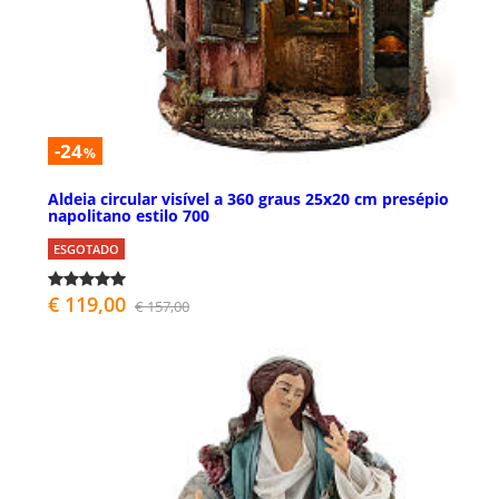
-24
%
Aldeia circular visível a 360 graus 25x20 cm presépio
napolitano estilo 700
ESGOTADO
€ 119,00
€ 157,00