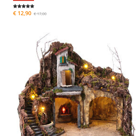
€ 12,90
€ 17,00