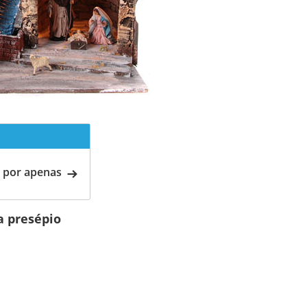
 por apenas
a presépio