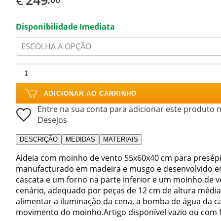
Disponibilidade Imediata
ESCOLHA A OPÇÃO
ADICIONAR AO CARRINHO
Entre na sua conta para adicionar este produto n
Desejos
DESCRIÇÃO
MEDIDAS
MATERIAIS
Aldeia com moinho de vento 55x60x40 cm para presépi
manufacturado em madeira e musgo e desenvolvido em 
cascata e um forno na parte inferior e um moinho de v
cenário, adequado por peças de 12 cm de altura média
alimentar a iluminação da cena, a bomba de água da cas
movimento do moinho.Artigo disponível vazio ou com f