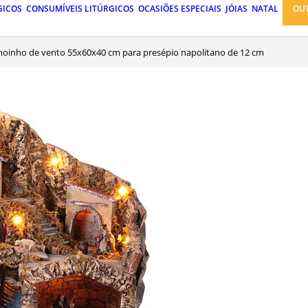
GICOS
CONSUMÍVEIS LITÚRGICOS
OCASIÕES ESPECIAIS
JÓIAS
NATAL
OU
 moinho de vento 55x60x40 cm para presépio napolitano de 12 cm