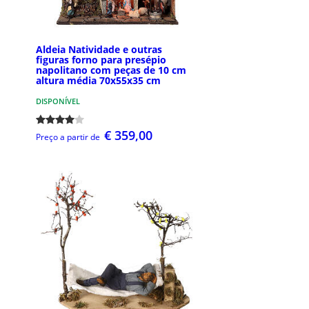
Aldeia Natividade e outras
figuras forno para presépio
napolitano com peças de 10 cm
altura média 70x55x35 cm
DISPONÍVEL
€ 359,00
Preço a partir de