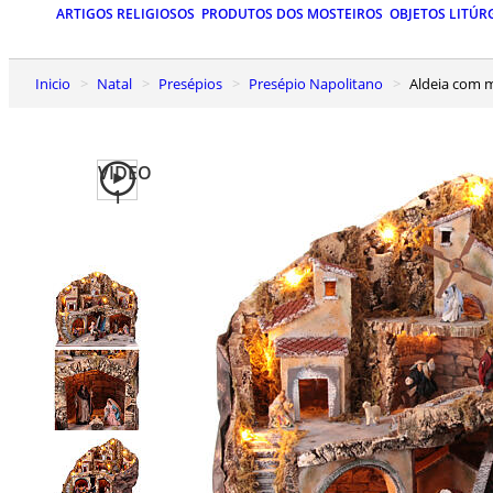
ARTIGOS RELIGIOSOS
PRODUTOS DOS MOSTEIROS
OBJETOS LITÚR
Inicio
Natal
Presépios
Presépio Napolitano
Aldeia com
VIDEO
1