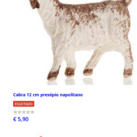
Cabra 12 cm presépio napolitano
ESGOTADO
€ 5,90