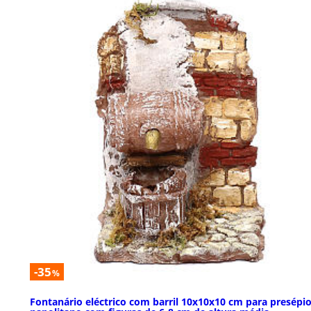
-35
%
Fontanário eléctrico com barril 10x10x10 cm para presépi