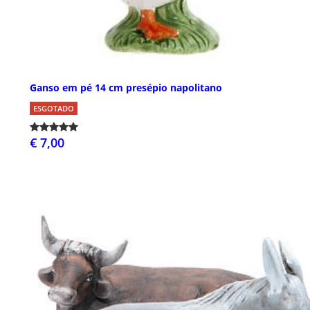
Ganso em pé 14 cm presépio napolitano
ESGOTADO
€ 7,00