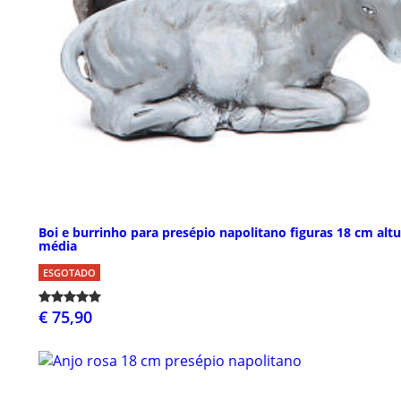
Boi e burrinho para presépio napolitano figuras 18 cm alt
média
ESGOTADO
€ 75,90