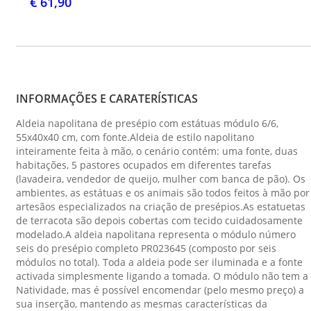
€ 61,90
INFORMAÇÕES E CARATERÍSTICAS
Aldeia napolitana de presépio com estátuas módulo 6/6,
55x40x40 cm, com fonte.Aldeia de estilo napolitano
inteiramente feita à mão, o cenário contém: uma fonte, duas
habitações, 5 pastores ocupados em diferentes tarefas
(lavadeira, vendedor de queijo, mulher com banca de pão). Os
ambientes, as estátuas e os animais são todos feitos à mão por
artesãos especializados na criação de presépios.As estatuetas
de terracota são depois cobertas com tecido cuidadosamente
modelado.A aldeia napolitana representa o módulo número
seis do presépio completo PR023645 (composto por seis
módulos no total). Toda a aldeia pode ser iluminada e a fonte
activada simplesmente ligando a tomada. O módulo não tem a
Natividade, mas é possível encomendar (pelo mesmo preço) a
sua inserção, mantendo as mesmas características da