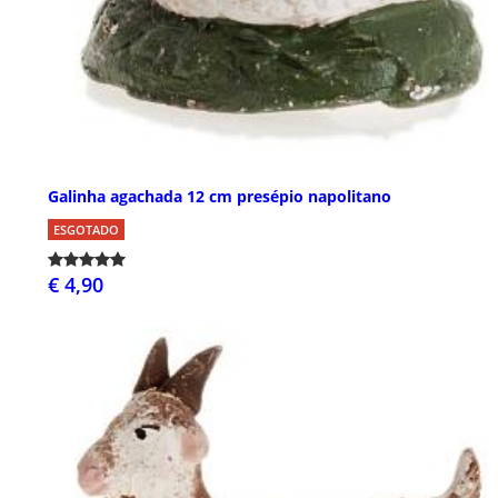
Galinha agachada 12 cm presépio napolitano
ESGOTADO
€ 4,90