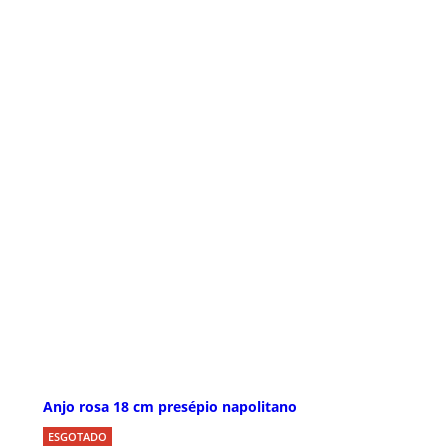
Anjo rosa 18 cm presépio napolitano
ESGOTADO