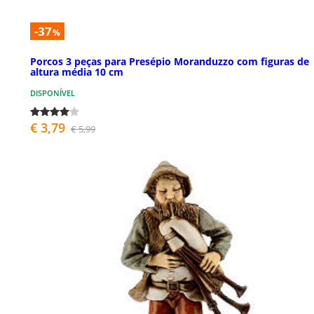
-37
%
Porcos 3 peças para Presépio Moranduzzo com figuras de
altura média 10 cm
DISPONÍVEL
€ 3,79
€ 5,99