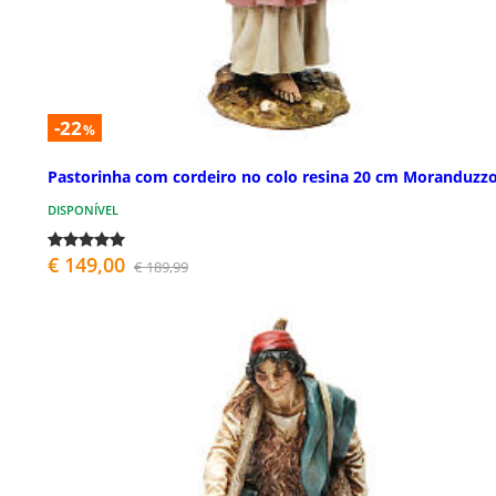
-22
%
Pastorinha com cordeiro no colo resina 20 cm Moranduzz
DISPONÍVEL
€ 149,00
€ 189,99