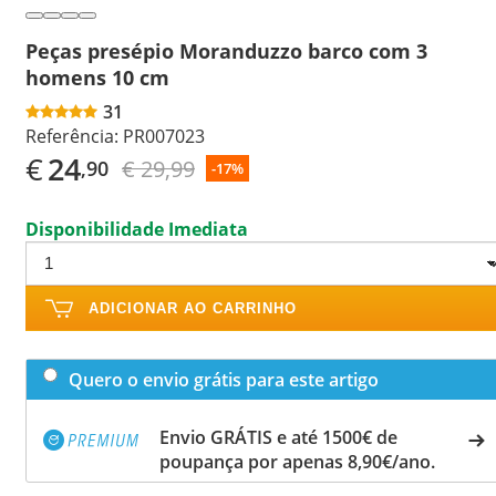
Peças presépio Moranduzzo barco com 3
homens 10 cm
31
Referência:
PR007023
€
24
€ 29,99
,90
-17%
Disponibilidade Imediata
ADICIONAR AO CARRINHO
Quero o envio grátis para este artigo
Envio GRÁTIS e até 1500€ de
poupança por apenas 8,90€/ano.