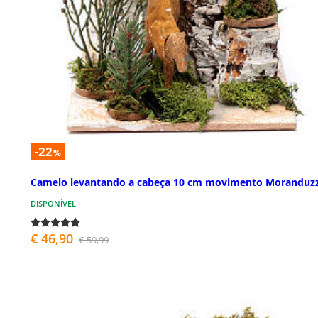
-22
%
Camelo levantando a cabeça 10 cm movimento Moranduz
DISPONÍVEL
€ 46,90
€ 59,99