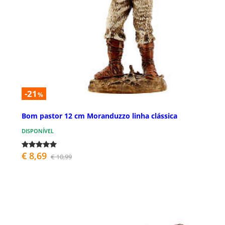
-21
%
Bom pastor 12 cm Moranduzzo linha clássica
DISPONÍVEL
€ 8,69
€ 10,99