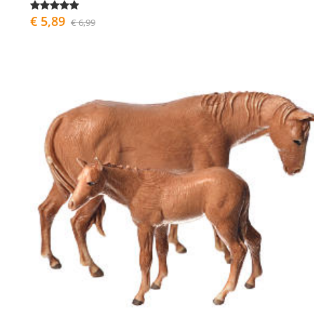
€ 5,89
€ 6,99