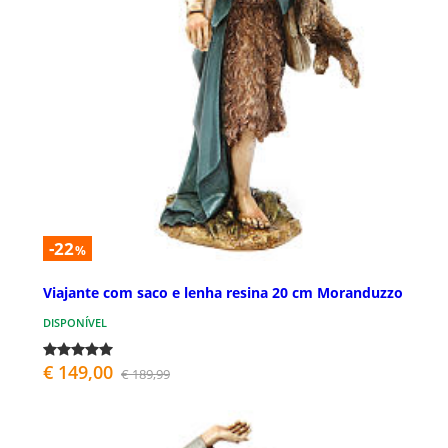
-22
%
Viajante com saco e lenha resina 20 cm Moranduzzo
DISPONÍVEL
€ 149,00
€ 189,99