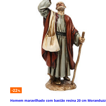
-22
%
Homem maravilhado com bastão resina 20 cm Moranduz