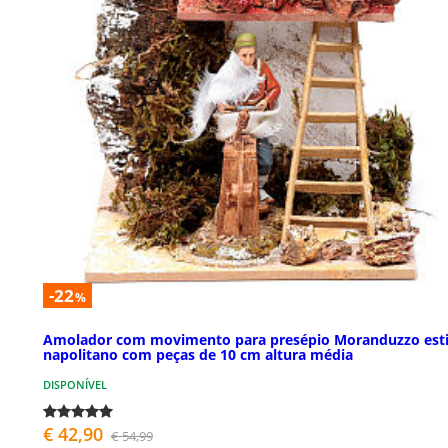
-22
%
Amolador com movimento para presépio Moranduzzo esti
napolitano com peças de 10 cm altura média
DISPONÍVEL
€ 42,90
€ 54,99