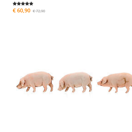
€ 60,90
€ 72,90