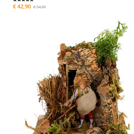
€ 42,90
€ 54,99