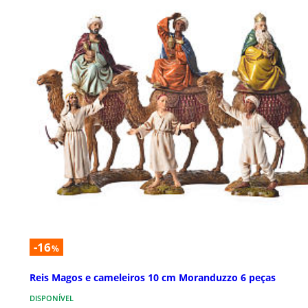
-16
%
Reis Magos e cameleiros 10 cm Moranduzzo 6 peças
DISPONÍVEL