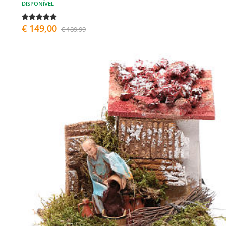
DISPONÍVEL
€ 149,00
€ 189,99