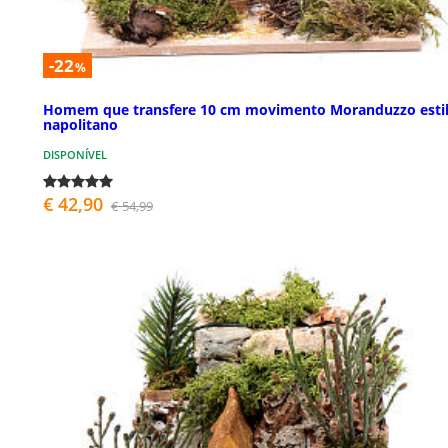
-22
%
Homem que transfere 10 cm movimento Moranduzzo esti
napolitano
DISPONÍVEL
€ 42,90
€ 54,99