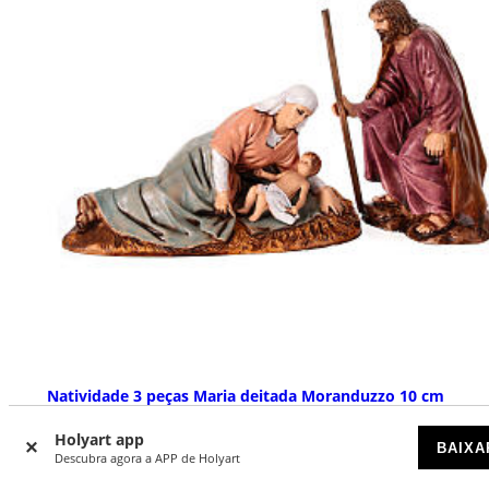
Natividade 3 peças Maria deitada Moranduzzo 10 cm
DISPONÍVEL
Holyart app
BAIXA
Descubra agora a APP de Holyart
€ 22,99