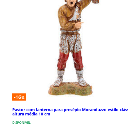
-16
%
Pastor com lanterna para presépio Moranduzzo estilo clás
altura média 10 cm
DISPONÍVEL