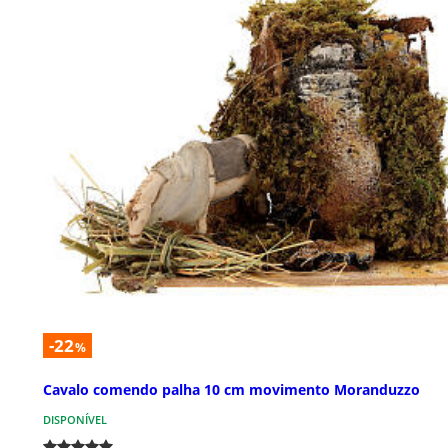
-22
%
Cavalo comendo palha 10 cm movimento Moranduzzo
DISPONÍVEL