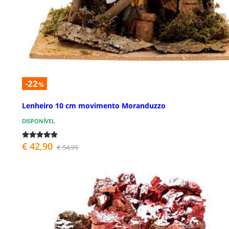
-22
%
Lenheiro 10 cm movimento Moranduzzo
DISPONÍVEL
€ 42,90
€ 54,99