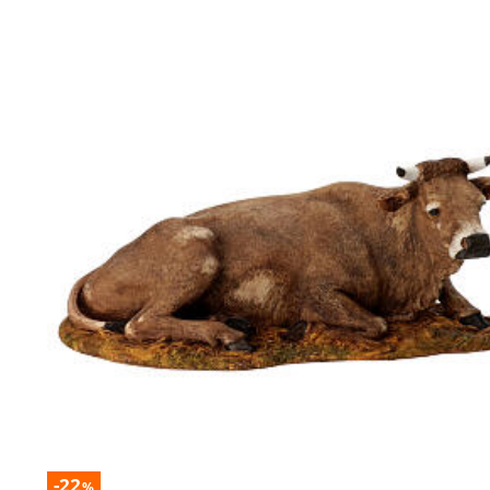
-22
%