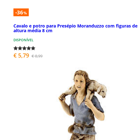
-36
%
Cavalo e potro para Presépio Moranduzzo com figuras de
altura média 8 cm
DISPONÍVEL
€ 5,79
€ 8,99