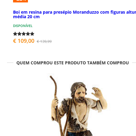
Boi em resina para presépio Moranduzzo com figuras altu
média 20 cm
DISPONÍVEL
€ 109,00
€ 139,99
QUEM COMPROU ESTE PRODUTO TAMBÉM COMPROU