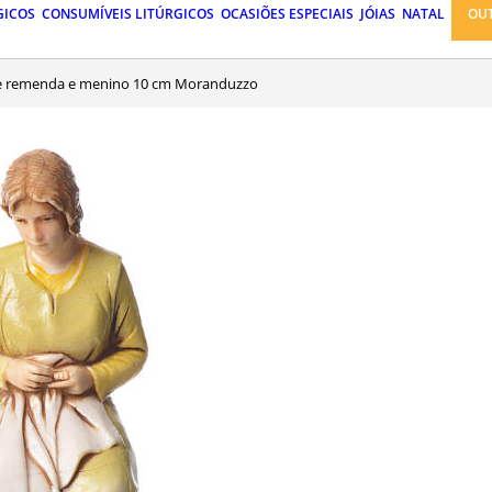
GICOS
CONSUMÍVEIS LITÚRGICOS
OCASIÕES ESPECIAIS
JÓIAS
NATAL
OU
ue remenda e menino 10 cm Moranduzzo