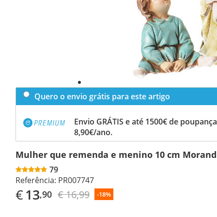
Quero o envio grátis para este artigo
Envio GRÁTIS e até 1500€ de poupança
8,90€/ano.
Mulher que remenda e menino 10 cm Morand
79
Referência:
PR007747
€
13
€ 16,99
,90
-18%