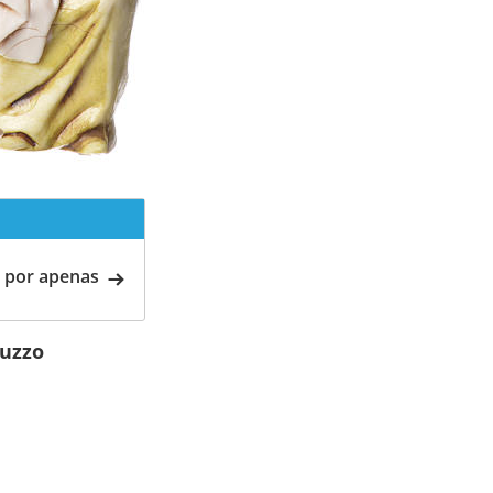
 por apenas
uzzo