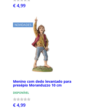
€ 4,99
NOVIDADES
Menino com dedo levantado para
presépio Moranduzzo 10 cm
DISPONÍVEL
€ 4,99