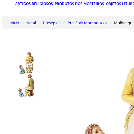
ARTIGOS RELIGIOSOS
PRODUTOS DOS MOSTEIROS
OBJETOS LITÚR
Inicio
Natal
Presépios
Presépio Moranduzzo
Mulher q