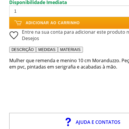
Disponibilidade Imediata
ADICIONAR AO CARRINHO
Entre na sua conta para adicionar este produto n
Desejos
DESCRIÇÃO
MEDIDAS
MATERIAIS
Mulher que remenda e menino 10 cm Moranduzzo. Peças 
em pvc, pintadas em serigrafia e acabadas à mão.
AJUDA E CONTATOS