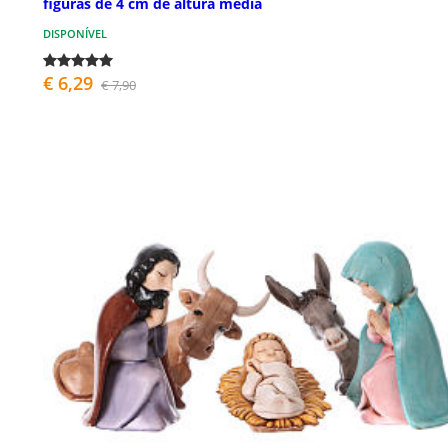
figuras de 4 cm de altura média
DISPONÍVEL
€ 6,29
€ 7,90