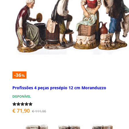
-36
%
Profissões 4 peças presépio 12 cm Moranduzzo
DISPONÍVEL
€ 71,90
€ 111,96