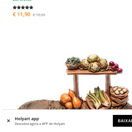
€ 11,90
€ 18,99
Holyart app
BAIXA
Descubra agora a APP de Holyart