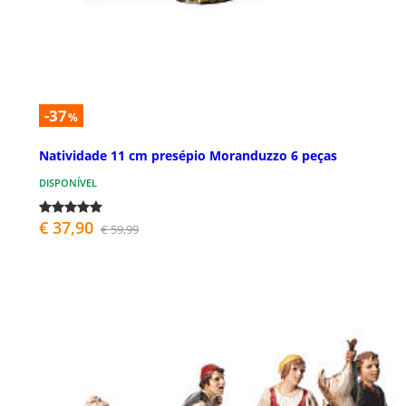
-37
%
Natividade 11 cm presépio Moranduzzo 6 peças
DISPONÍVEL
€ 37,90
€ 59,99