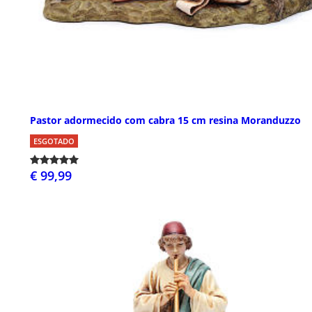
Pastor adormecido com cabra 15 cm resina Moranduzzo
ESGOTADO
€ 99,99