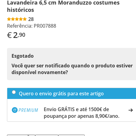
Lavandeira 6,5 cm Moranduzzo costumes
históricos
28
Referência:
PR007888
€
2
,90
Esgotado
Você quer ser notificado quando o produto estiver
disponível novamente?
Quero o envio grátis para este artigo
Envio GRÁTIS e até 1500€ de
poupança por apenas 8,90€/ano.