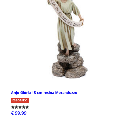
Anjo Glória 15 cm resina Moranduzzo
ESGOTADO
€ 99,99