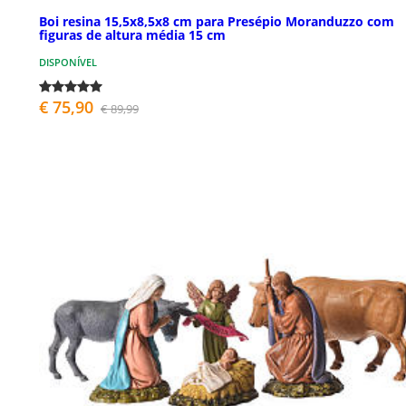
Boi resina 15,5x8,5x8 cm para Presépio Moranduzzo com
figuras de altura média 15 cm
DISPONÍVEL
€ 75,90
€ 89,99