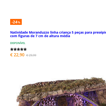
-24
%
Natividade Moranduzzo linha criança 5 peças para presépi
com figuras de 7 cm de altura média
DISPONÍVEL
€ 22,90
€ 29,99