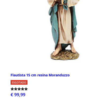
Flautista 15 cm resina Moranduzzo
ESGOTADO
€ 99,99