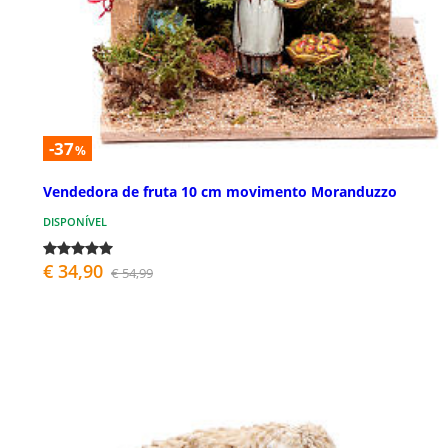
-37
%
Vendedora de fruta 10 cm movimento Moranduzzo
DISPONÍVEL
€ 34,90
€ 54,99