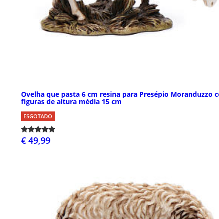
Ovelha que pasta 6 cm resina para Presépio Moranduzzo 
figuras de altura média 15 cm
ESGOTADO
€ 49,99