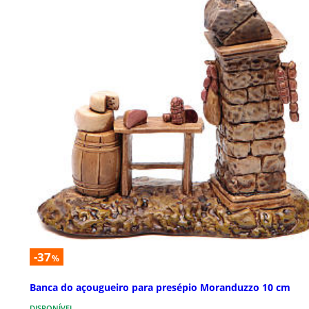
-37
%
Banca do açougueiro para presépio Moranduzzo 10 cm
DISPONÍVEL