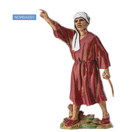
NOVIDADES