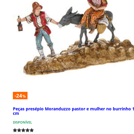
-24
%
Peças presépio Moranduzzo pastor e mulher no burrinho 
cm
DISPONÍVEL