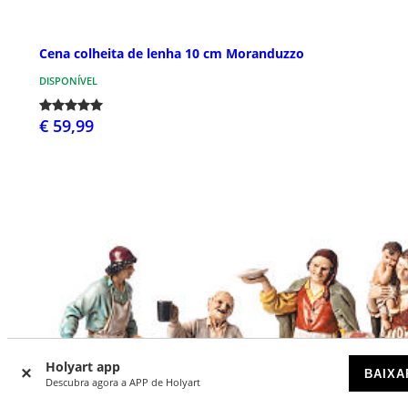
Cena colheita de lenha 10 cm Moranduzzo
DISPONÍVEL
€ 59,99
Holyart app
BAIXA
Descubra agora a APP de Holyart