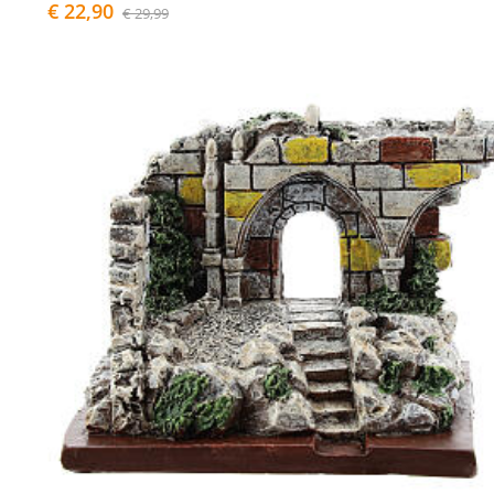
€ 22,90
€ 29,99