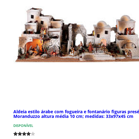
Aldeia estilo árabe com fogueira e fontanário figuras pres
Moranduzzo altura média 10 cm; medidas: 33x97x45 cm
DISPONÍVEL