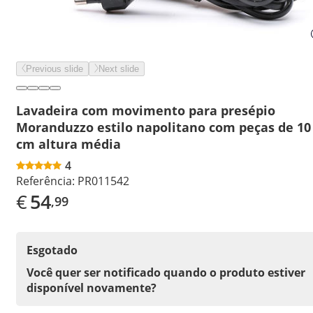
Previous slide
Next slide
Lavadeira com movimento para presépio
Moranduzzo estilo napolitano com peças de 10
cm altura média
4
Referência:
PR011542
€
54
,99
Esgotado
Você quer ser notificado quando o produto estiver
disponível novamente?