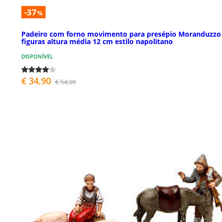
-37
%
Padeiro com forno movimento para presépio Moranduzzo
figuras altura média 12 cm estilo napolitano
DISPONÍVEL
€ 34,90
€ 54,99