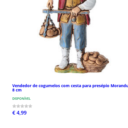
Vendedor de cogumelos com cesta para presépio Morand
8 cm
DISPONÍVEL
€ 4,99