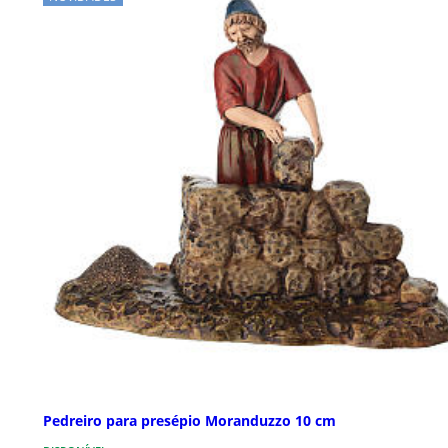
Pedreiro para presépio Moranduzzo 10 cm