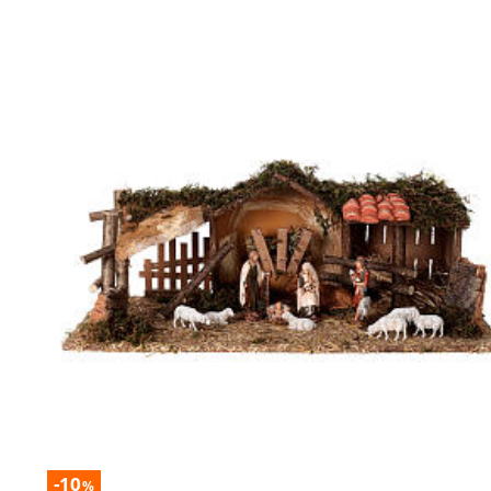
-10
%