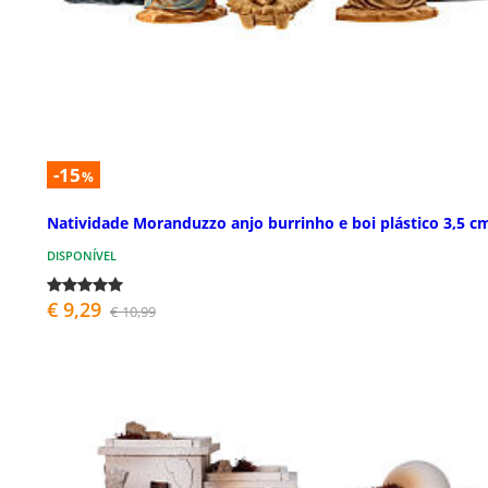
-15
%
Natividade Moranduzzo anjo burrinho e boi plástico 3,5 c
DISPONÍVEL
€ 9,29
€ 10,99