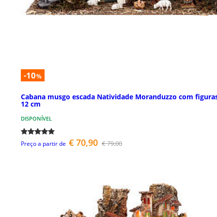
-10
%
Cabana musgo escada Natividade Moranduzzo com figura
12 cm
DISPONÍVEL
€ 70,90
€ 79,00
Preço a partir de