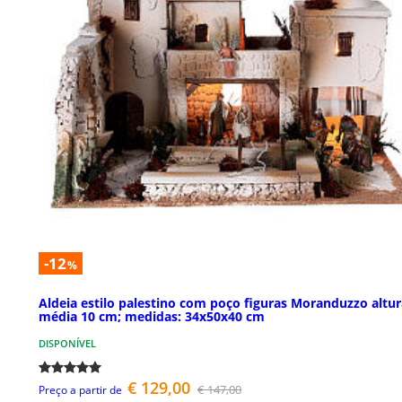
-12
%
Aldeia estilo palestino com poço figuras Moranduzzo altur
média 10 cm; medidas: 34x50x40 cm
DISPONÍVEL
€ 129,00
€ 147,00
Preço a partir de