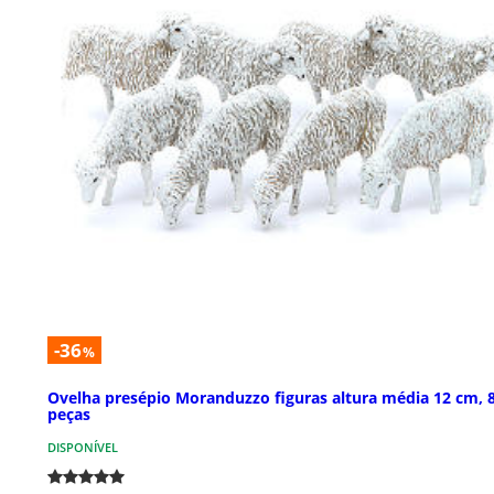
-36
%
Ovelha presépio Moranduzzo figuras altura média 12 cm, 
peças
DISPONÍVEL