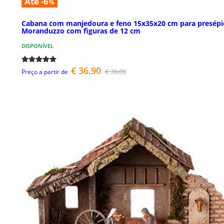
Até -6
%
Cabana com manjedoura e feno 15x35x20 cm para presépi
Moranduzzo com figuras de 12 cm
DISPONÍVEL
€ 36,90
€ 39,00
Preço a partir de