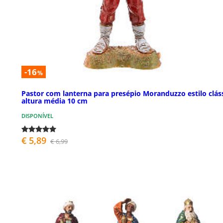
-16
%
Pastor com lanterna para presépio Moranduzzo estilo clás
altura média 10 cm
DISPONÍVEL
€ 5,89
€ 6,99