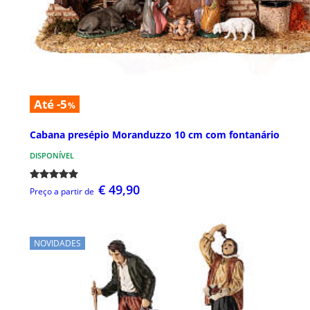
Até -5
%
Cabana presépio Moranduzzo 10 cm com fontanário
DISPONÍVEL
€ 49,90
Preço a partir de
NOVIDADES