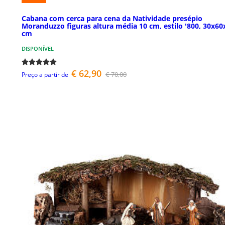
Cabana com cerca para cena da Natividade presépio
Moranduzzo figuras altura média 10 cm, estilo '800, 30x60
cm
DISPONÍVEL
€ 62,90
€ 70,00
Preço a partir de