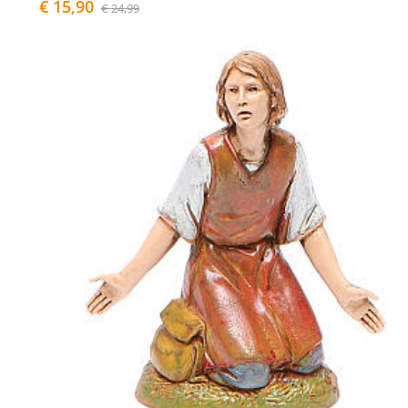
€ 15,90
€ 24,99