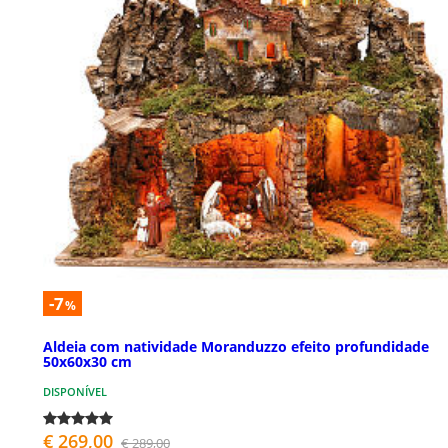
-7
%
Aldeia com natividade Moranduzzo efeito profundidade
50x60x30 cm
DISPONÍVEL
€ 269,00
€ 289,00