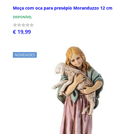
Moça com oca para presépio Moranduzzo 12 cm
DISPONÍVEL
€ 19,99
NOVIDADES