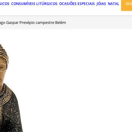
GICOS
CONSUMÍVEIS LITÚRGICOS
OCASIÕES ESPECIAIS
JÓIAS
NATAL
OU
Mago Gaspar Presépio campestre Belém