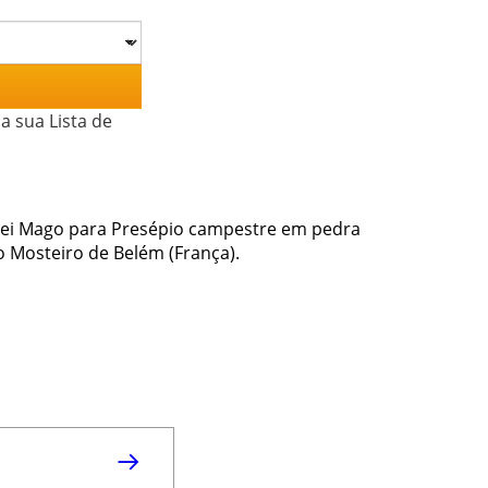
a sua Lista de
Rei Mago para Presépio campestre em pedra
do Mosteiro de Belém (França).