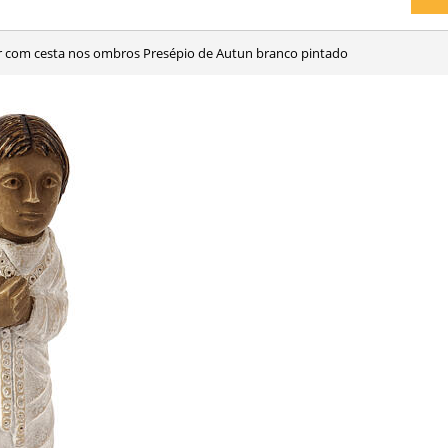
or com cesta nos ombros Presépio de Autun branco pintado