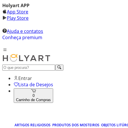
Holyart APP
App Store
Play Store
Ajuda e contatos
Conheça premium
Entrar
Lista de Desejos
0
Carrinho de Compras
ARTIGOS RELIGIOSOS
PRODUTOS DOS MOSTEIROS
OBJETOS LITÚR