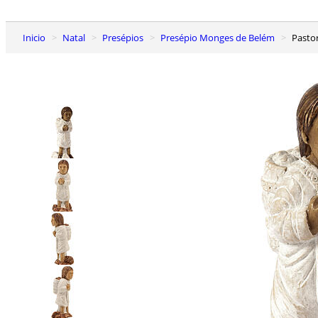
Inicio
Natal
Presépios
Presépio Monges de Belém
Past