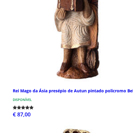
Rei Mago da Ásia presépio de Autun pintado policromo B
DISPONÍVEL
€ 87,00