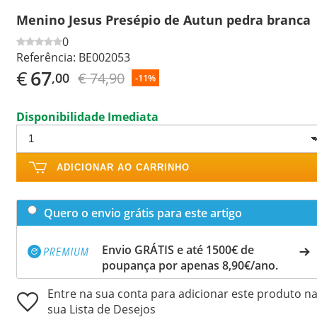
Menino Jesus Presépio de Autun pedra branca
0
Referência:
BE002053
€
67
€ 74,90
,00
-11%
Disponibilidade Imediata
ADICIONAR AO CARRINHO
Quero o envio grátis para este artigo
Envio GRÁTIS e até 1500€ de
poupança por apenas 8,90€/ano.
Entre na sua conta para adicionar este produto n
sua Lista de Desejos