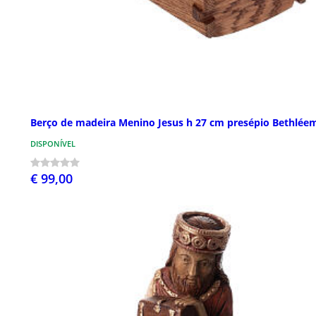
Berço de madeira Menino Jesus h 27 cm presépio Bethlée
DISPONÍVEL
€ 99,00