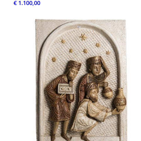
€ 1.100,00