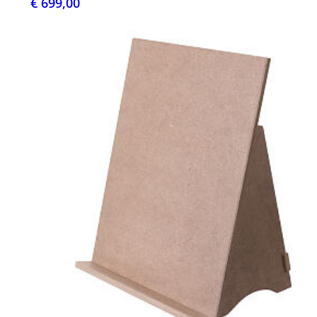
€ 699,00