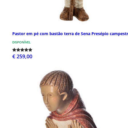
Pastor em pé com bastão terra de Sena Presépio campest
DISPONÍVEL
€ 259,00