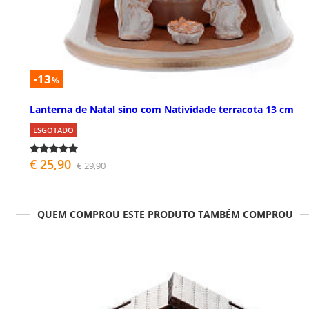
-13
%
Lanterna de Natal sino com Natividade terracota 13 cm
ESGOTADO
€ 25,90
€ 29,90
QUEM COMPROU ESTE PRODUTO TAMBÉM COMPROU