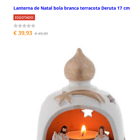
Lanterna de Natal bola branca terracota Deruta 17 cm
ESGOTADO
€ 39,93
€ 45,90