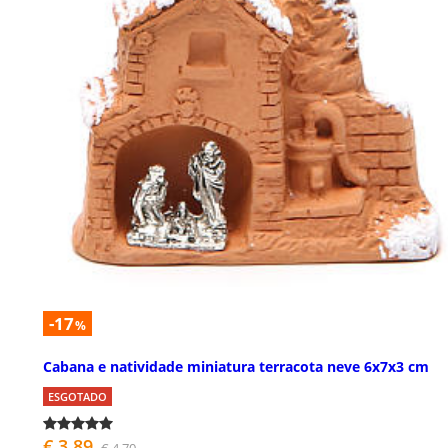
-17
%
Cabana e natividade miniatura terracota neve 6x7x3 cm
ESGOTADO
€ 3,89