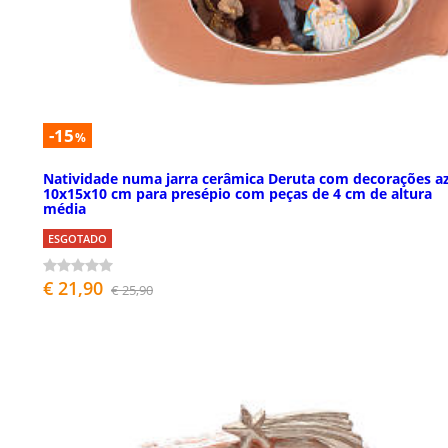
-15
%
Natividade numa jarra cerâmica Deruta com decorações az
10x15x10 cm para presépio com peças de 4 cm de altura
média
ESGOTADO
€ 21,90
€ 25,90