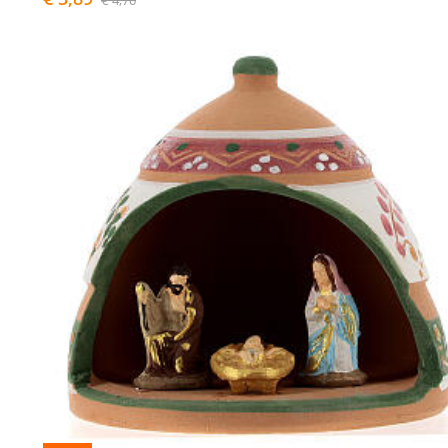
€ 4,70