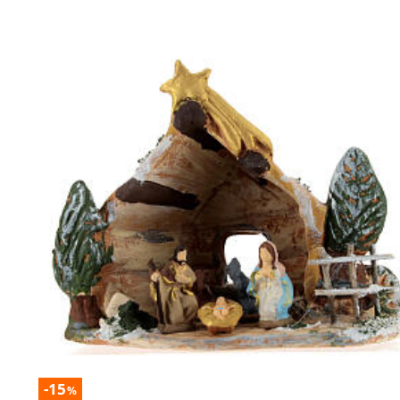
-15
%