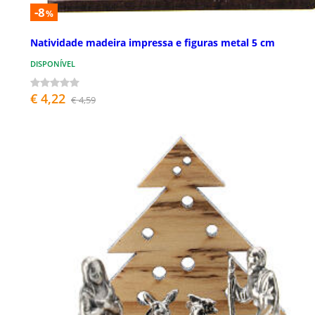
-8
%
Natividade madeira impressa e figuras metal 5 cm
DISPONÍVEL
€ 4,22
€ 4,59