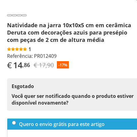
Natividade na jarra 10x10x5 cm em cerâmica
Deruta com decorações azuis para presépio
com peças de 2 cm de altura média
1
Referência:
PR012409
€
14
€ 17,90
,86
-17%
Esgotado
Você quer ser notificado quando o produto estiver
disponível novamente?
Quero o envio grátis para este artigo