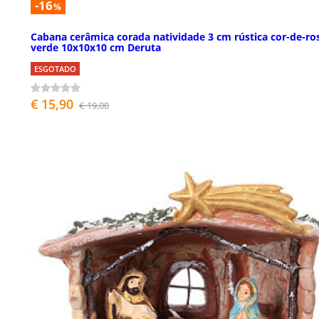
-16
%
Cabana cerâmica corada natividade 3 cm rústica cor-de-ro
verde 10x10x10 cm Deruta
ESGOTADO
€ 15,90
€ 19,00