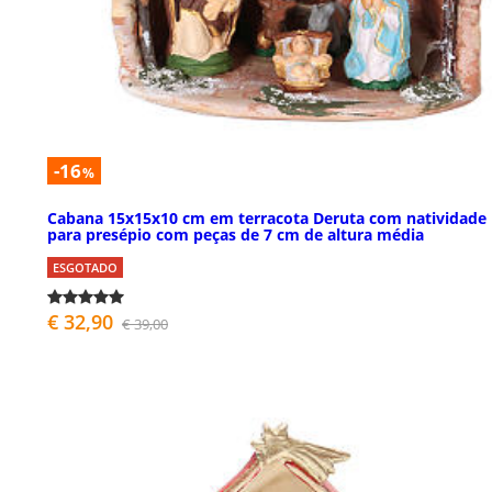
-16
%
Cabana 15x15x10 cm em terracota Deruta com natividade
para presépio com peças de 7 cm de altura média
ESGOTADO
€ 32,90
€ 39,00