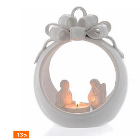
-13
%