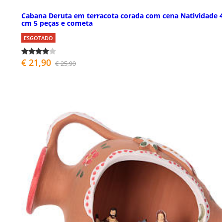
Cabana Deruta em terracota corada com cena Natividade 
cm 5 peças e cometa
ESGOTADO
€ 21,90
€ 25,90