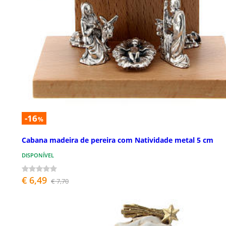
-16
%
Cabana madeira de pereira com Natividade metal 5 cm
DISPONÍVEL
€ 6,49
€ 7,70