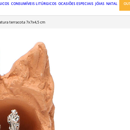
GICOS
CONSUMÍVEIS LITÚRGICOS
OCASIÕES ESPECIAIS
JÓIAS
NATAL
OU
iatura terracota 7x7x4,5 cm