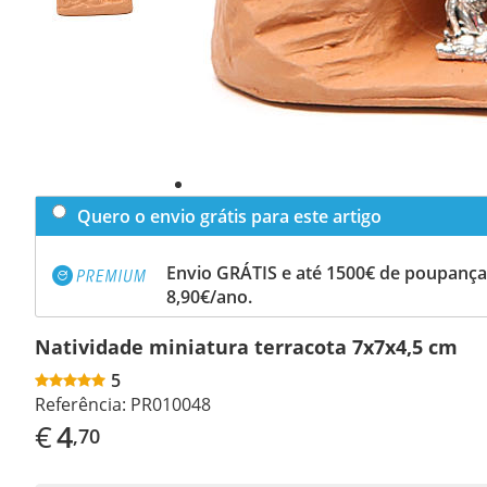
Quero o envio grátis para este artigo
Envio GRÁTIS e até 1500€ de poupança
8,90€/ano.
Natividade miniatura terracota 7x7x4,5 cm
5
Referência:
PR010048
€
4
,70