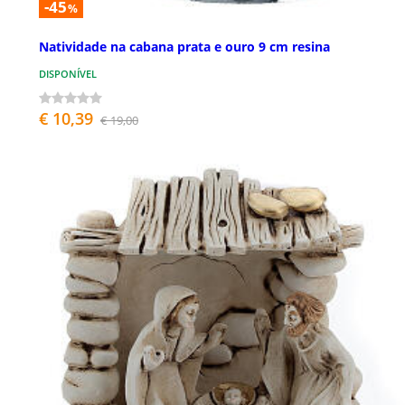
-45
%
Natividade na cabana prata e ouro 9 cm resina
DISPONÍVEL
€ 10,39
€ 19,00