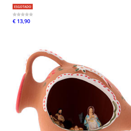
ESGOTADO
€ 13,90