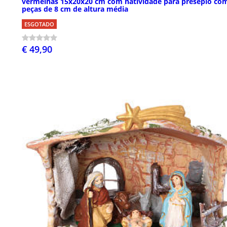
vermelhas 15x20x20 cm com natividade para presépio co
peças de 8 cm de altura média
ESGOTADO
€ 49,90