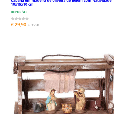
Cabana em madeira de oliveira de Belém com Natividade
10x15x10 cm
DISPONÍVEL
€ 29,90
€ 35,90