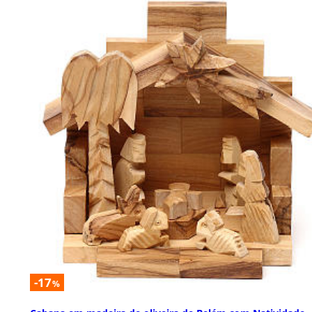
-17
%