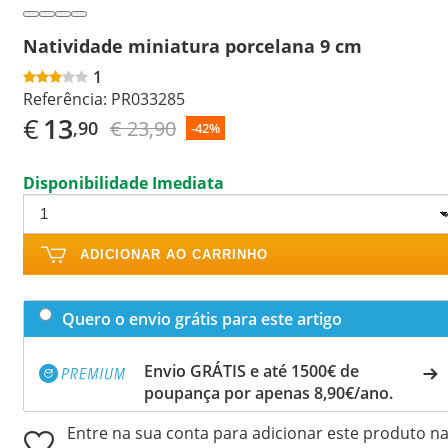
Natividade miniatura porcelana 9 cm
1
Referência:
PR033285
€
13
€ 23,90
,90
-42%
Disponibilidade Imediata
ADICIONAR AO CARRINHO
Quero o envio grátis para este artigo
Envio GRÁTIS e até 1500€ de
poupança por apenas 8,90€/ano.
Entre na sua conta para adicionar este produto n