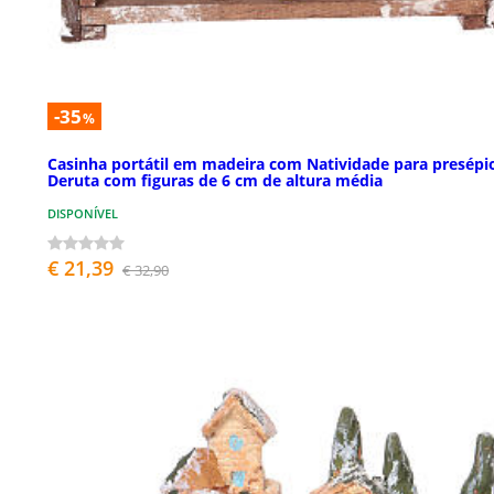
-35
%
Casinha portátil em madeira com Natividade para presépi
Deruta com figuras de 6 cm de altura média
DISPONÍVEL
€ 21,39
€ 32,90