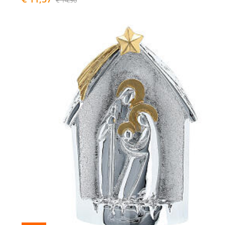
€ 14,90