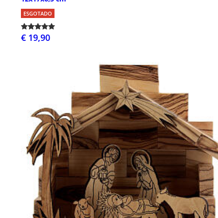
ESGOTADO
€ 19,90