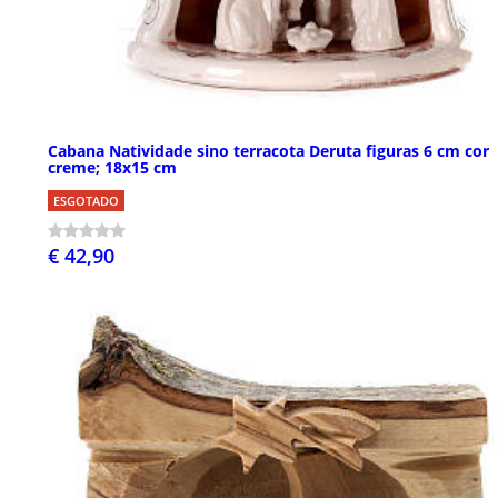
Cabana Natividade sino terracota Deruta figuras 6 cm cor
creme; 18x15 cm
ESGOTADO
€ 42,90