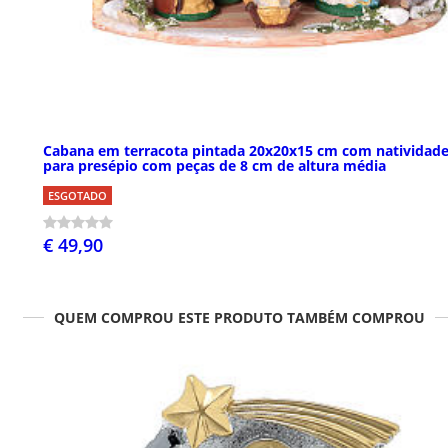
Cabana em terracota pintada 20x20x15 cm com natividad
para presépio com peças de 8 cm de altura média
ESGOTADO
€ 49,90
QUEM COMPROU ESTE PRODUTO TAMBÉM COMPROU