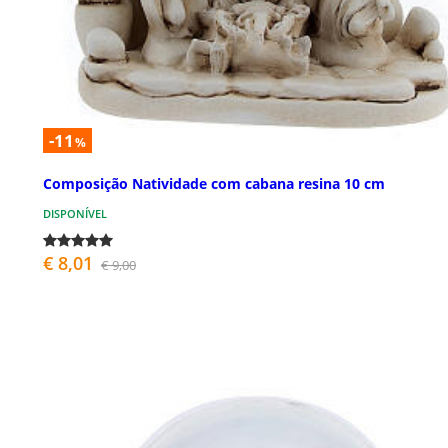
-11
%
Composição Natividade com cabana resina 10 cm
DISPONÍVEL
€ 8,01
€ 9,00