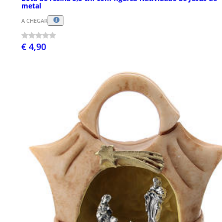
metal
A CHEGAR
€ 4,90