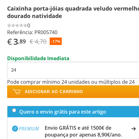
Caixinha porta-jóias quadrada veludo vermelh
dourado natividade
0
Referência:
PR005740
€
3
€ 4,70
,89
-17%
Disponibilidade Imediata
Pode comprar mínimo 24 unidades ou múltiplos de 24
ADICIONAR AO CARRINHO
Quero o envio grátis para este artigo
Envio GRÁTIS e até 1500€ de
poupança por apenas 8,90€/ano.