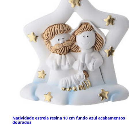
Natividade estrela resina 10 cm fundo azul acabamentos
dourados