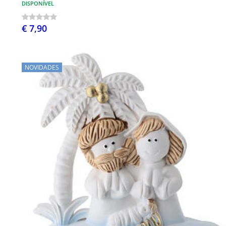
DISPONÍVEL
€ 7,90
NOVIDADES