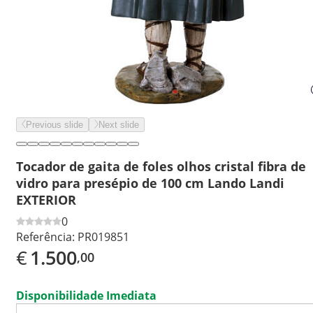
Previous slide
Next slide
Tocador de gaita de foles olhos cristal fibra de
vidro para presépio de 100 cm Lando Landi
EXTERIOR
0
Referência:
PR019851
€
1.500
,00
Disponibilidade Imediata