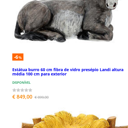
-6
%
Estátua burro 60 cm fibra de vidro presépio Landi altura
média 100 cm para exterior
DISPONÍVEL
€ 849,00
€ 899,00