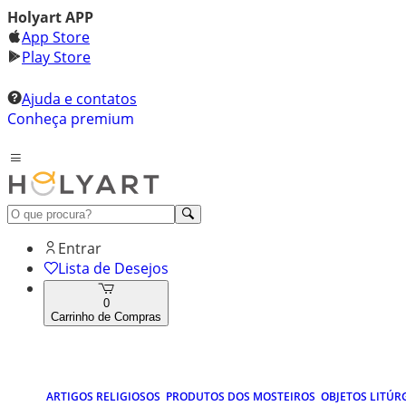
Holyart APP
App Store
Play Store
Ajuda e contatos
Conheça premium
Entrar
Lista de Desejos
0
Carrinho de Compras
ARTIGOS RELIGIOSOS
PRODUTOS DOS MOSTEIROS
OBJETOS LITÚR