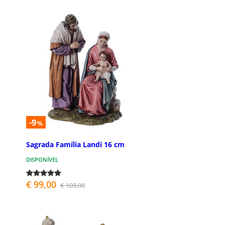
-9
%
Sagrada Família Landi 16 cm
DISPONÍVEL
€ 99,00
€ 109,00