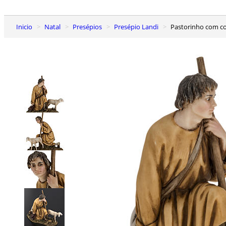
Inicio
Natal
Presépios
Presépio Landi
Pastorinho com c