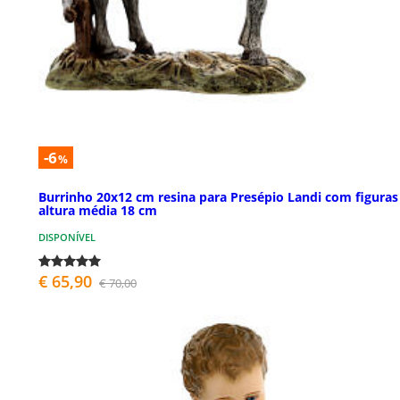
-6
%
Burrinho 20x12 cm resina para Presépio Landi com figuras
altura média 18 cm
DISPONÍVEL
€ 65,90
€ 70,00