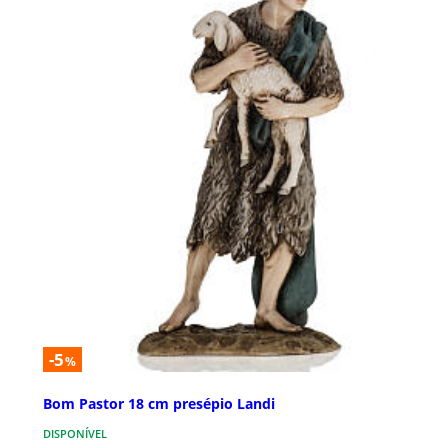
-5
%
Bom Pastor 18 cm presépio Landi
DISPONÍVEL