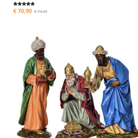
€ 70,90
€ 74,90