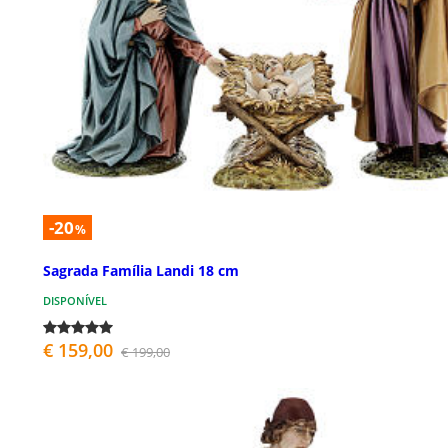
-20
%
Sagrada Família Landi 18 cm
DISPONÍVEL
€ 159,00
€ 199,00