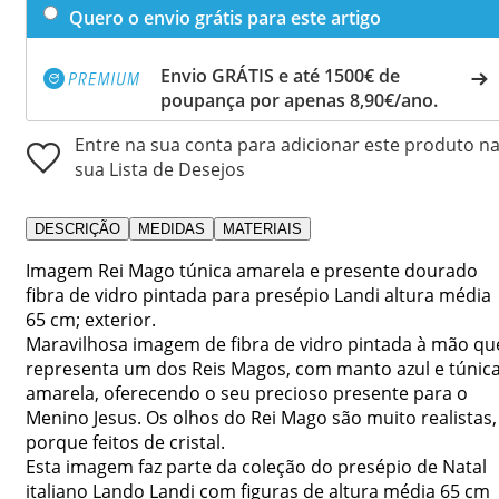
Quero o envio grátis para este artigo
Envio GRÁTIS e até 1500€ de
poupança por apenas 8,90€/ano.
Entre na sua conta para adicionar este produto n
sua Lista de Desejos
DESCRIÇÃO
MEDIDAS
MATERIAIS
Imagem Rei Mago túnica amarela e presente dourado
fibra de vidro pintada para presépio Landi altura média
65 cm; exterior.
Maravilhosa imagem de fibra de vidro pintada à mão qu
representa um dos Reis Magos, com manto azul e túnic
amarela, oferecendo o seu precioso presente para o
Menino Jesus. Os olhos do Rei Mago são muito realistas,
porque feitos de cristal.
Esta imagem faz parte da coleção do presépio de Natal
italiano Lando Landi com figuras de altura média 65 cm