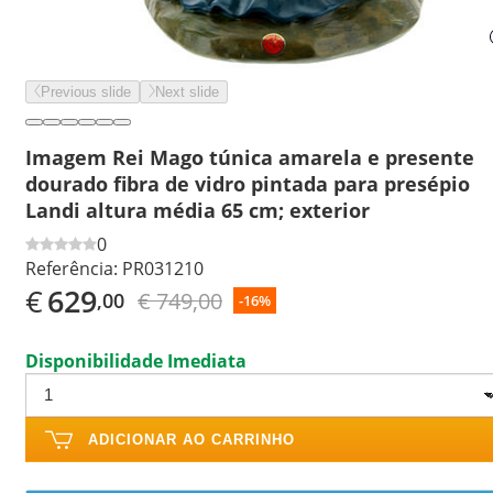
Previous slide
Next slide
Imagem Rei Mago túnica amarela e presente
dourado fibra de vidro pintada para presépio
Landi altura média 65 cm; exterior
0
Referência:
PR031210
€
629
€ 749,00
,00
-16%
Disponibilidade Imediata
ADICIONAR AO CARRINHO