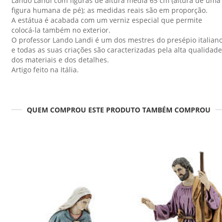
Lando Landi com figuras de altura média 65 cm (altura de uma
figura humana de pé); as medidas reais são em proporção.
A estátua é acabada com um verniz especial que permite
colocá-la também no exterior.
O professor Lando Landi é um dos mestres do presépio italian
e todas as suas criações são caracterizadas pela alta qualidade
dos materiais e dos detalhes.
Artigo feito na Itália.
QUEM COMPROU ESTE PRODUTO TAMBÉM COMPROU