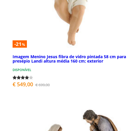
-21
%
Imagem Menino Jesus fibra de vidro pintada 58 cm para
presépio Landi altura média 160 cm; exterior
DISPONÍVEL
€ 549,00
€ 699,00