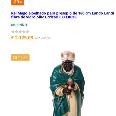
-29
%
Rei Mago ajoelhado para presépio de 160 cm Lando Landi
fibra de vidro olhos cristal EXTERIOR
DISPONÍVEL
€ 2.125,03
€ 2.990,00
OUTLET