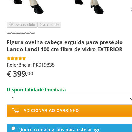
Previous slide
Next slide
Figura ovelha cabeça erguida para presépio
Lando Landi 100 cm fibra de vidro EXTERIOR
1
Referência:
PR019838
€
399
,00
Disponibilidade Imediata
ADICIONAR AO CARRINHO
Quero o envio grátis para este artigo