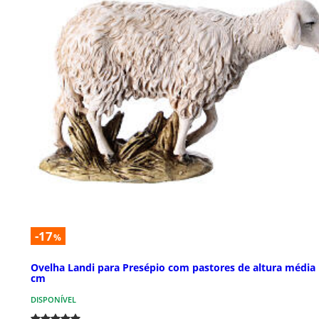
-17
%
Ovelha Landi para Presépio com pastores de altura média
cm
DISPONÍVEL