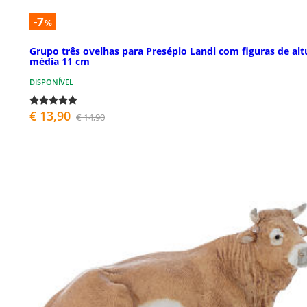
-7
%
Grupo três ovelhas para Presépio Landi com figuras de alt
média 11 cm
DISPONÍVEL
€ 13,90
€ 14,90