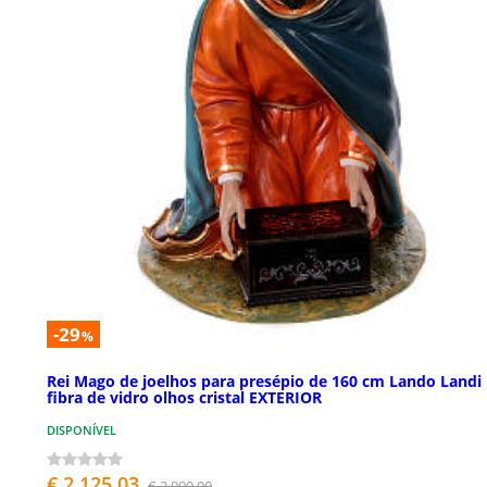
-29
%
Rei Mago de joelhos para presépio de 160 cm Lando Landi
fibra de vidro olhos cristal EXTERIOR
DISPONÍVEL
€ 2.125,03
€ 2.990,00