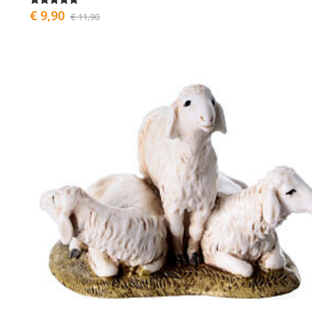
€ 9,90
€ 11,90