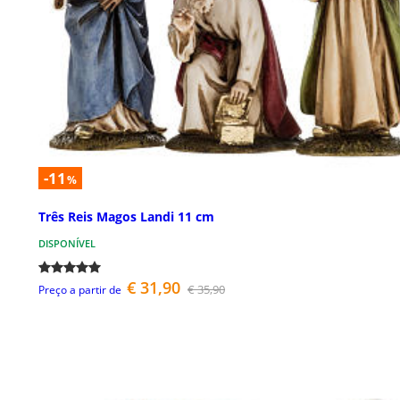
-11
%
Três Reis Magos Landi 11 cm
DISPONÍVEL
€ 31,90
€ 35,90
Preço a partir de