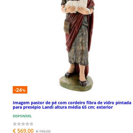
-24
%
Imagem pastor de pé com cordeiro fibra de vidro pintada
para presépio Landi altura média 65 cm; exterior
DISPONÍVEL
€ 569,00
€ 749,00