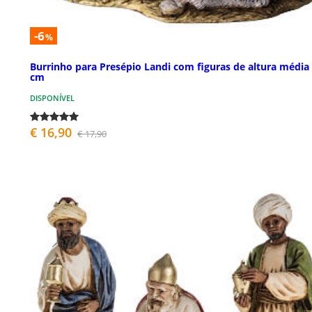
-6
%
Burrinho para Presépio Landi com figuras de altura média
cm
DISPONÍVEL
€ 16,90
€ 17,90