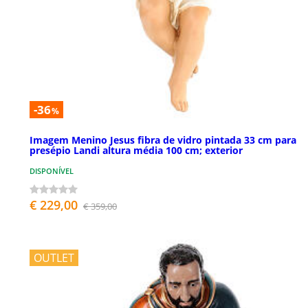
-36
%
Imagem Menino Jesus fibra de vidro pintada 33 cm para
presépio Landi altura média 100 cm; exterior
DISPONÍVEL
€ 229,00
€ 359,00
OUTLET