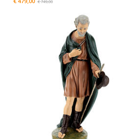
€ 479,00
€ 749,00