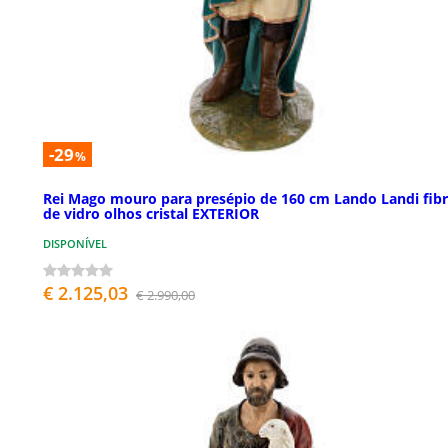
-29
%
Rei Mago mouro para presépio de 160 cm Lando Landi fib
de vidro olhos cristal EXTERIOR
DISPONÍVEL
€ 2.125,03
€ 2.990,00