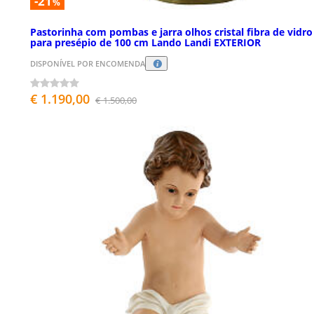
-21
%
Pastorinha com pombas e jarra olhos cristal fibra de vidro
para presépio de 100 cm Lando Landi EXTERIOR
DISPONÍVEL POR ENCOMENDA
€ 1.190,00
€ 1.500,00