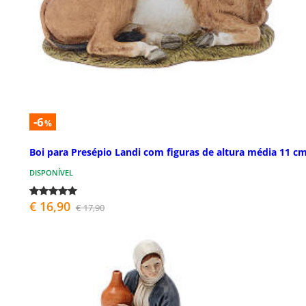
-6
%
Boi para Presépio Landi com figuras de altura média 11 c
DISPONÍVEL
€ 16,90
€ 17,90