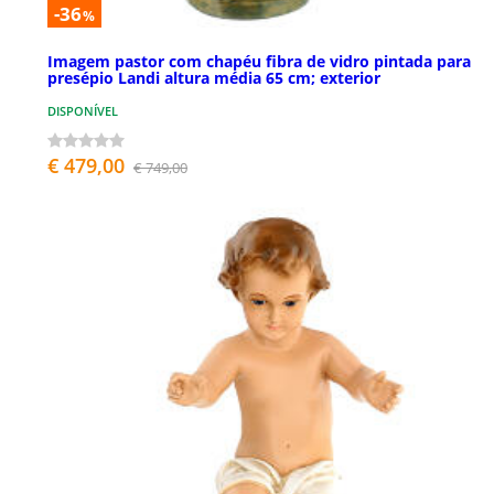
-36
%
Imagem pastor com chapéu fibra de vidro pintada para
presépio Landi altura média 65 cm; exterior
DISPONÍVEL
€ 479,00
€ 749,00