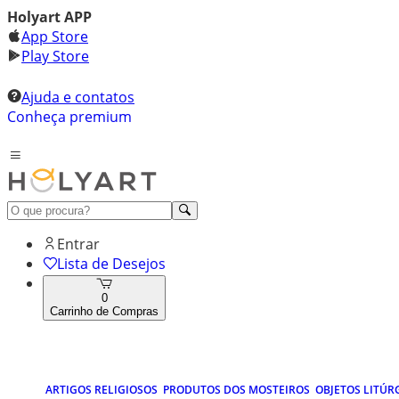
Holyart APP
App Store
Play Store
Ajuda e contatos
Conheça premium
Entrar
Lista de Desejos
0
Carrinho de Compras
ARTIGOS RELIGIOSOS
PRODUTOS DOS MOSTEIROS
OBJETOS LITÚR