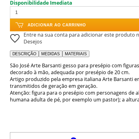
Disponibilidade Imediata
ADICIONAR AO CARRINHO
Entre na sua conta para adicionar este produto n
Desejos
DESCRIÇÃO
MEDIDAS
MATERIAIS
São José Arte Barsanti gesso para presépio com figura
decorado à mão, adequada por presépio de 20 cm.
Artigo produzido pela empresa italiana Arte Barsanti 
transmitidos de geração em geração.
Atenção: figura para o presépio com personagens de al
humana adulta de pé, por exemplo um pastor); a altura