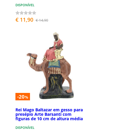
DISPONÍVEL
€ 11,90
€ 14,90
-20
%
Rei Mago Baltazar em gesso para
presépio Arte Barsanti com
figuras de 10 cm de altura média
DISPONÍVEL