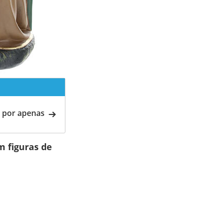
 por apenas
m figuras de