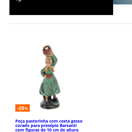
-20
%
Peça pastorinha com cesta gesso
corado para presépio Barsanti
com figuras de 10 cm de altura