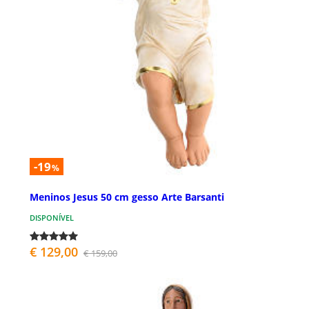
-19
%
Meninos Jesus 50 cm gesso Arte Barsanti
DISPONÍVEL
€ 129,00
€ 159,00