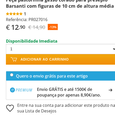
Barsanti com figuras de 10 cm de altura média
1
Referência:
PR027016
€
12
€ 14,90
,90
-13%
Disponibilidade Imediata
ADICIONAR AO CARRINHO
Quero o envio grátis para este artigo
Envio GRÁTIS e até 1500€ de
poupança por apenas 8,90€/ano.
Entre na sua conta para adicionar este produto n
sua Lista de Desejos