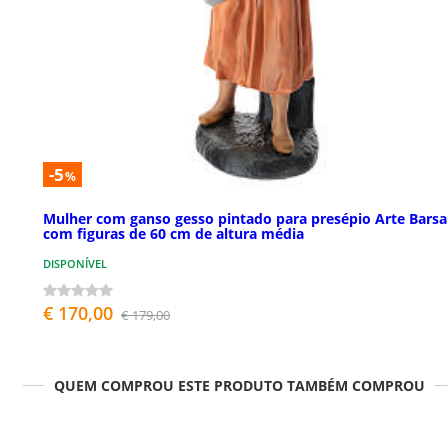
-5
%
Mulher com ganso gesso pintado para presépio Arte Barsa
com figuras de 60 cm de altura média
DISPONÍVEL
€ 170,00
€ 179,00
QUEM COMPROU ESTE PRODUTO TAMBÉM COMPROU