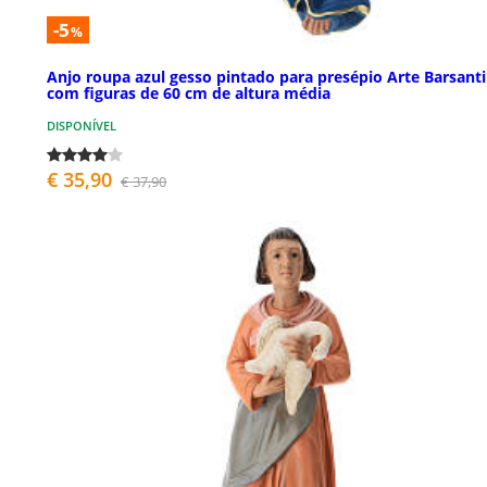
-5
%
Anjo roupa azul gesso pintado para presépio Arte Barsanti
com figuras de 60 cm de altura média
DISPONÍVEL
€ 35,90
€ 37,90