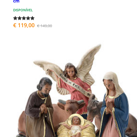
cm
DISPONÍVEL
€ 119,00
€ 149,00