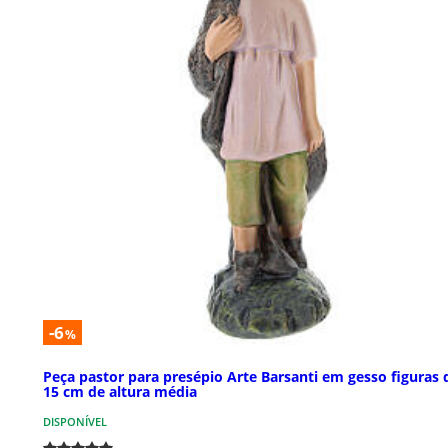
-6
%
Peça pastor para presépio Arte Barsanti em gesso figuras 
15 cm de altura média
DISPONÍVEL