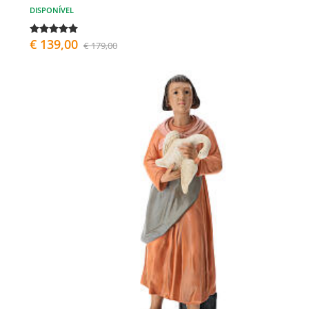
DISPONÍVEL
€ 139,00
€ 179,00