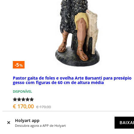
-5
%
Pastor gaita de foles e ovelha Arte Barsanti para presépio
gesso com figuras de 60 cm de altura média
DISPONÍVEL
€ 170,00
€ 179,00
Holyart app
BAIXA
Descubra agora a APP de Holyart