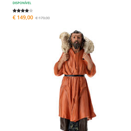
DISPONÍVEL
€ 149,00
€ 179,00