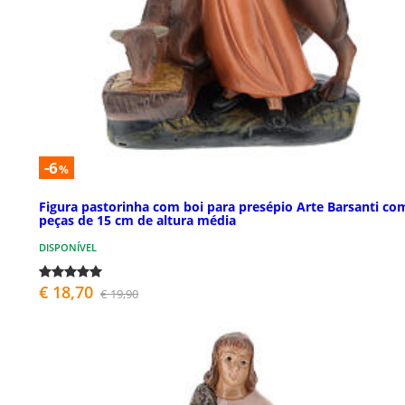
-6
%
Figura pastorinha com boi para presépio Arte Barsanti co
peças de 15 cm de altura média
DISPONÍVEL
€ 18,70
€ 19,90