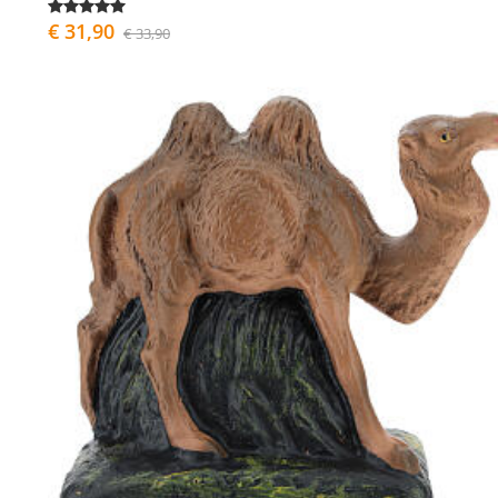
€ 31,90
€ 33,90