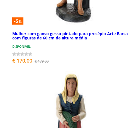
-5
%
Mulher com ganso gesso pintado para presépio Arte Barsa
com figuras de 60 cm de altura média
DISPONÍVEL
€ 170,00
€ 179,00