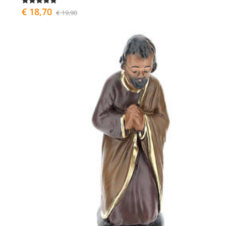
€ 18,70
€ 19,90