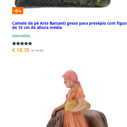
-6
%
Camelo de pé Arte Barsanti gesso para presépio com figur
de 15 cm de altura média
DISPONÍVEL
€ 18,70
€ 19,90