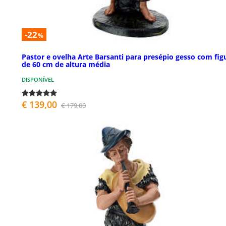
-22
%
Pastor e ovelha Arte Barsanti para presépio gesso com fig
de 60 cm de altura média
DISPONÍVEL
€ 139,00
€ 179,00