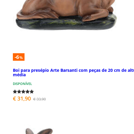
-6
%
Boi para presépio Arte Barsanti com peças de 20 cm de alt
média
DISPONÍVEL
€ 31,90
€ 33,90