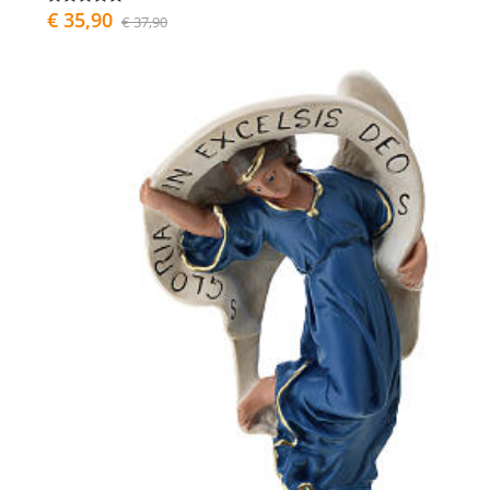
€ 35,90
€ 37,90