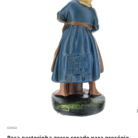
Peça pastorinha gesso corado para presépio