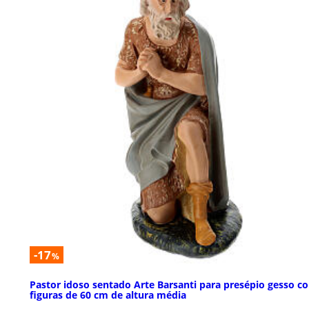
-17
%
Pastor idoso sentado Arte Barsanti para presépio gesso c
figuras de 60 cm de altura média