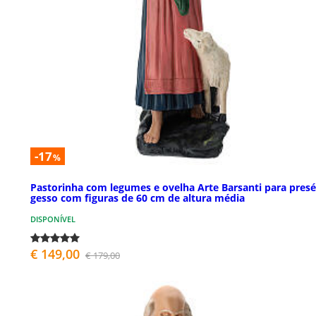
-17
%
Pastorinha com legumes e ovelha Arte Barsanti para pres
gesso com figuras de 60 cm de altura média
DISPONÍVEL
€ 149,00
€ 179,00