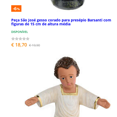
-6
%
Peça São José gesso corado para presépio Barsanti com
figuras de 15 cm de altura média
DISPONÍVEL
€ 18,70
€ 19,90