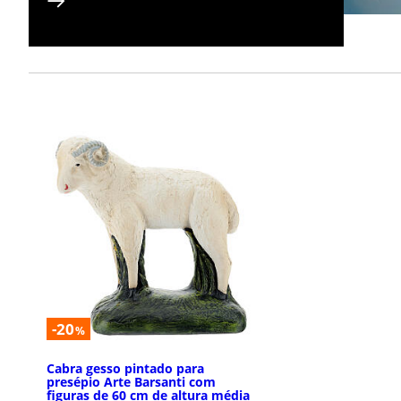
-20
%
Cabra gesso pintado para
presépio Arte Barsanti com
figuras de 60 cm de altura média