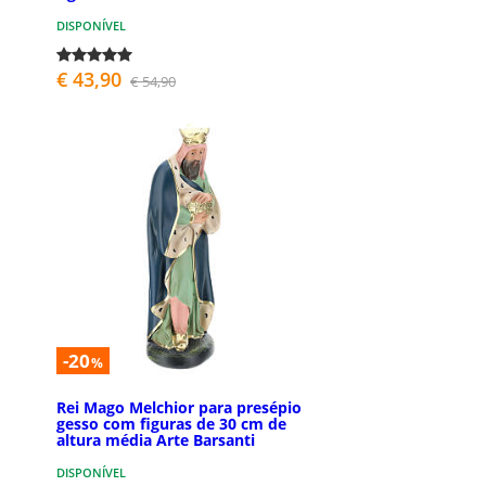
DISPONÍVEL
€ 43,90
€ 54,90
-20
%
Rei Mago Melchior para presépio
gesso com figuras de 30 cm de
altura média Arte Barsanti
DISPONÍVEL