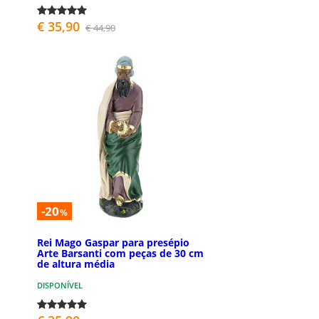
€ 35,90
€ 44,90
-20
%
Rei Mago Gaspar para presépio
Arte Barsanti com peças de 30 cm
de altura média
DISPONÍVEL