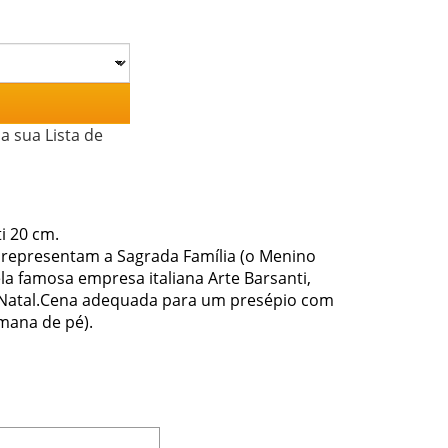
a sua Lista de
i 20 cm.
 representam a Sagrada Família (o Menino
ela famosa empresa italiana Arte Barsanti,
de Natal.Cena adequada para um presépio com
umana de pé).