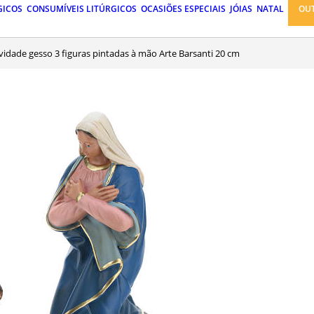
GICOS
CONSUMÍVEIS LITÚRGICOS
OCASIÕES ESPECIAIS
JÓIAS
NATAL
OU
tividade gesso 3 figuras pintadas à mão Arte Barsanti 20 cm