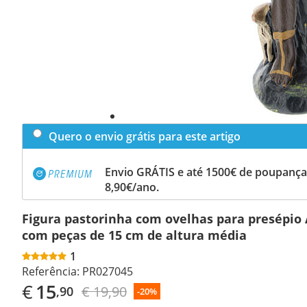
Quero o envio grátis para este artigo
Envio GRÁTIS e até 1500€ de poupança
8,90€/ano.
Figura pastorinha com ovelhas para presépio 
com peças de 15 cm de altura média
1
Referência:
PR027045
€
15
€ 19,90
,90
-20%