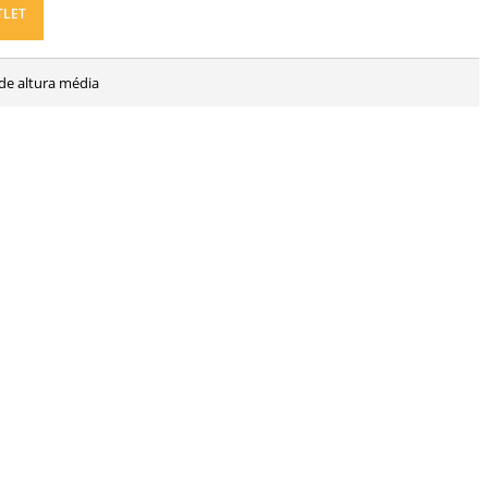
TLET
de altura média