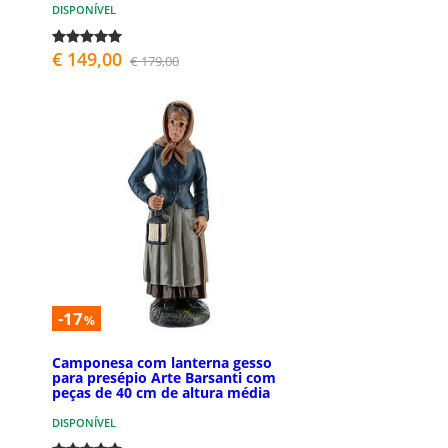
DISPONÍVEL
€ 149,00
€ 179,00
-17
%
Camponesa com lanterna gesso
para presépio Arte Barsanti com
peças de 40 cm de altura média
DISPONÍVEL