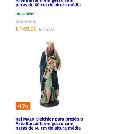
Arte Barsanti em gesso com
peças de 60 cm de altura média
DISPONÍVEL
€ 149,00
€ 179,00
-17
%
Rei Mago Melchior para presépio
Arte Barsanti em gesso com
peças de 60 cm de altura média