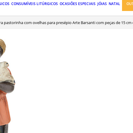
GICOS
CONSUMÍVEIS LITÚRGICOS
OCASIÕES ESPECIAIS
JÓIAS
NATAL
OU
ura pastorinha com ovelhas para presépio Arte Barsanti com peças de 15 cm 