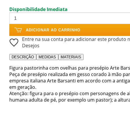
Disponibilidade Imediata
ADICIONAR AO CARRINHO
Entre na sua conta para adicionar este produto n
Desejos
DESCRIÇÃO
MEDIDAS
MATERIAIS
Figura pastorinha com ovelhas para presépio Arte Bar
Peça de presépio realizada em gesso corado à mão par
empresa italiana Arte Barsanti em acordo com a antig
em geração.
Atenção: figura para o presépio com personagens de al
humana adulta de pé, por exemplo um pastor); a altura