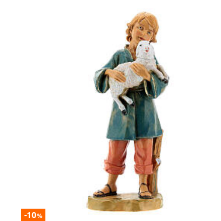
-10
%