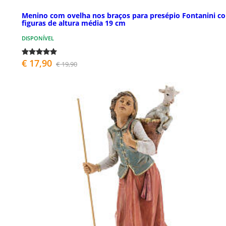
Menino com ovelha nos braços para presépio Fontanini c
figuras de altura média 19 cm
DISPONÍVEL
€ 17,90
€ 19,90