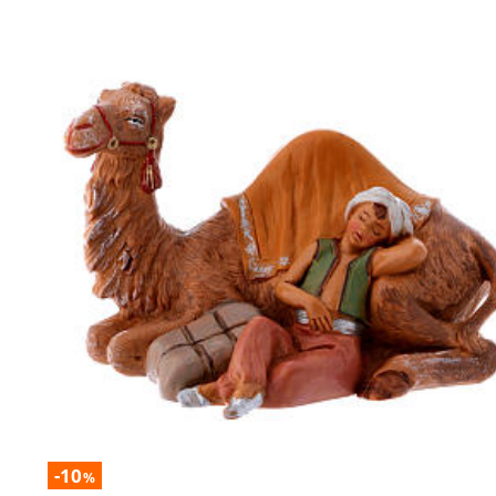
-10
%