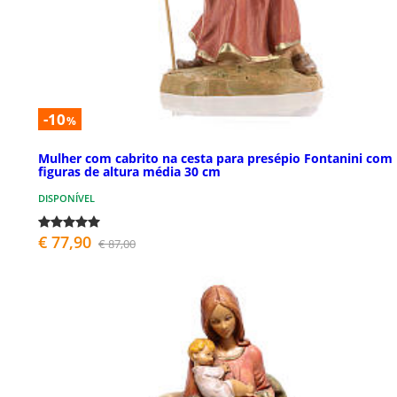
-10
%
Mulher com cabrito na cesta para presépio Fontanini com
figuras de altura média 30 cm
DISPONÍVEL
€ 77,90
€ 87,00