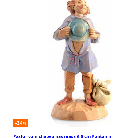
-24
%
Pastor com chapéu nas mãos 6,5 cm Fontanini