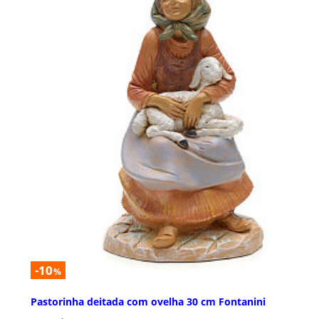
-10
%
Pastorinha deitada com ovelha 30 cm Fontanini