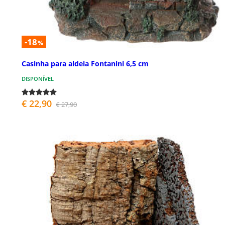
-18
%
Casinha para aldeia Fontanini 6,5 cm
DISPONÍVEL
€ 22,90
€ 27,90