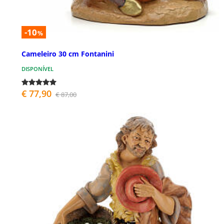
-10
%
Cameleiro 30 cm Fontanini
DISPONÍVEL
€ 77,90
€ 87,00