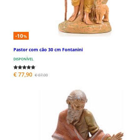
-10
%
Pastor com cão 30 cm Fontanini
DISPONÍVEL
€ 77,90
€ 87,00