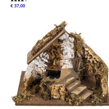
€ 37,00