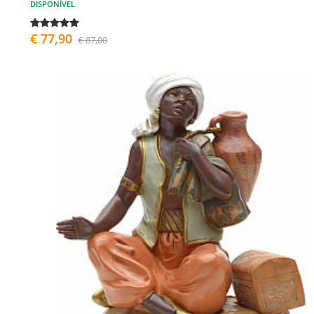
DISPONÍVEL
€ 77,90
€ 87,00