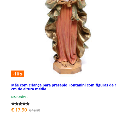
-10
%
Mãe com criança para presépio Fontanini com figuras de 1
cm de altura média
DISPONÍVEL
€ 17,90
€ 19,90