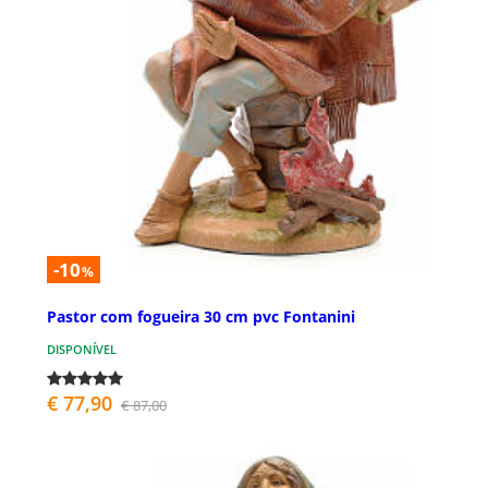
-10
%
Pastor com fogueira 30 cm pvc Fontanini
DISPONÍVEL
€ 77,90
€ 87,00