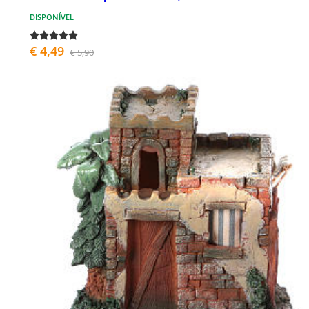
DISPONÍVEL
€ 4,49
€ 5,90