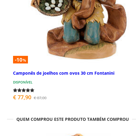
-10
%
Camponês de joelhos com ovos 30 cm Fontanini
DISPONÍVEL
€ 77,90
€ 87,00
QUEM COMPROU ESTE PRODUTO TAMBÉM COMPROU