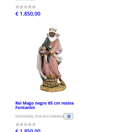
€ 1.850,00
Rei Mago negro 85 cm resina
Fontanini
DISPONÍVEL POR ENCOMENDA
€ 1.850,00