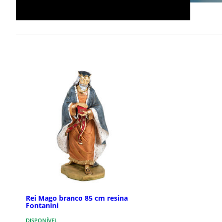
Rei Mago branco 85 cm resina
Fontanini
DISPONÍVEL