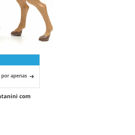
 por apenas
ntanini com