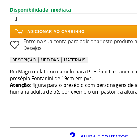
Disponibilidade Imediata
ADICIONAR AO CARRINHO
Entre na sua conta para adicionar este produto n
Desejos
DESCRIÇÃO
MEDIDAS
MATERIAIS
Rei Mago mulato no camelo para Presépio Fontanini co
presépio Fontanini de 19cm em pvc.
Atenção
: figura para o presépio com personagens de a
humana adulta de pé, por exemplo um pastor); a altura
AJUDA E CONTATOS