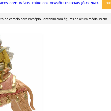
GICOS
CONSUMÍVEIS LITÚRGICOS
OCASIÕES ESPECIAIS
JÓIAS
NATAL
OU
ato no camelo para Presépio Fontanini com figuras de altura média 19 cm