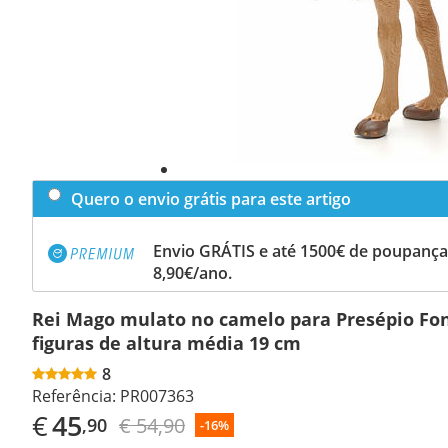
Quero o envio grátis para este artigo
Envio GRÁTIS e até 1500€ de poupança
8,90€/ano.
Rei Mago mulato no camelo para Presépio Fo
figuras de altura média 19 cm
8
Referência:
PR007363
€
45
€ 54,90
,90
-16%