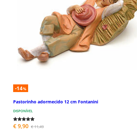
-14
%
Pastorinho adormecido 12 cm Fontanini
DISPONÍVEL
€ 9,90
€ 11,49