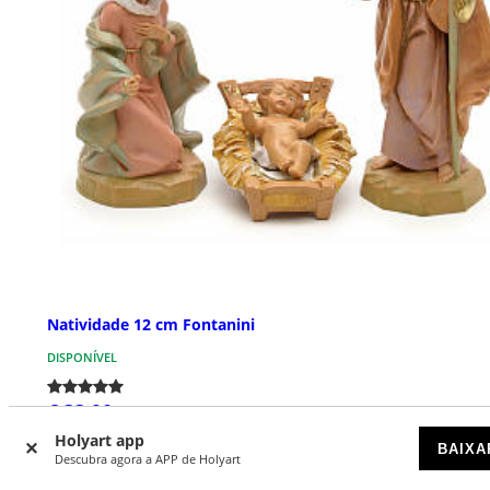
Natividade 12 cm Fontanini
DISPONÍVEL
€ 33,90
Holyart app
BAIXA
Descubra agora a APP de Holyart