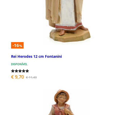
-16
%
Rei Herodes 12 cm Fontanini
DISPONÍVEL
€ 9,70
€ 11,49