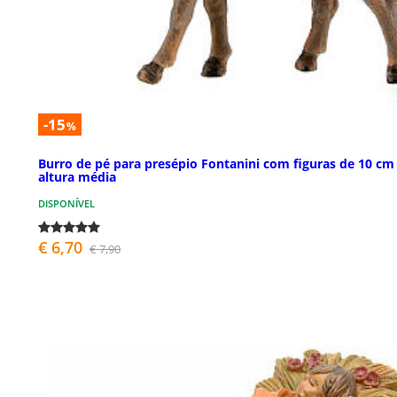
-15
%
Burro de pé para presépio Fontanini com figuras de 10 cm
altura média
DISPONÍVEL
€ 6,70
€ 7,90