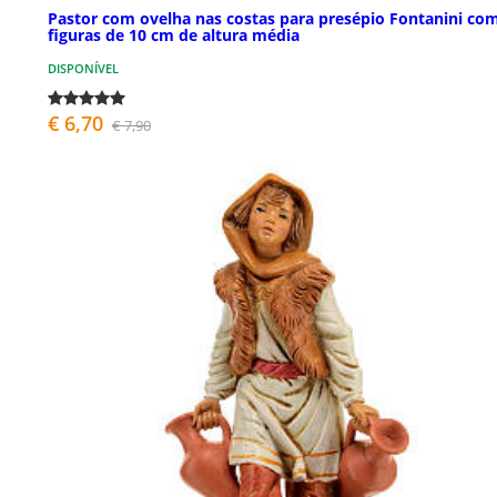
Pastor com ovelha nas costas para presépio Fontanini co
figuras de 10 cm de altura média
DISPONÍVEL
€ 6,70
€ 7,90