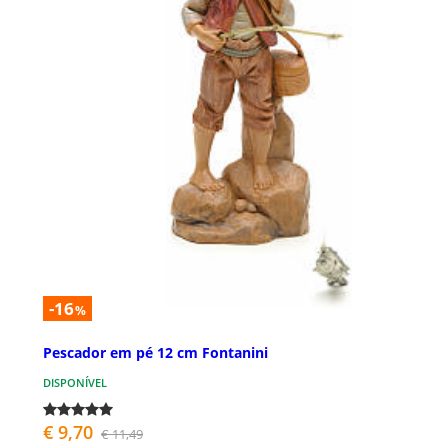
-16
%
Pescador em pé 12 cm Fontanini
DISPONÍVEL
€ 9,70
€ 11,49