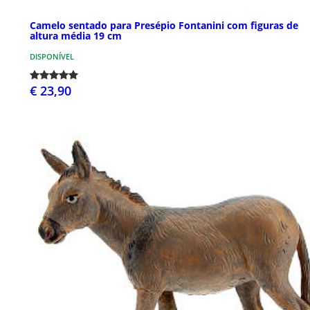
Camelo sentado para Presépio Fontanini com figuras de
altura média 19 cm
DISPONÍVEL
€ 23,90