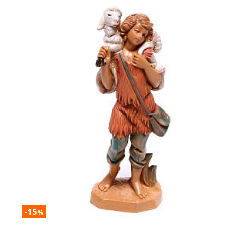
-15
%