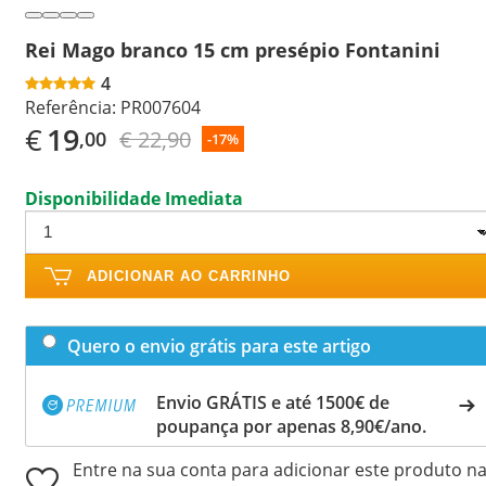
Rei Mago branco 15 cm presépio Fontanini
4
Referência:
PR007604
€
19
€ 22,90
,00
-17%
Disponibilidade Imediata
ADICIONAR AO CARRINHO
Quero o envio grátis para este artigo
Envio GRÁTIS e até 1500€ de
poupança por apenas 8,90€/ano.
Entre na sua conta para adicionar este produto n