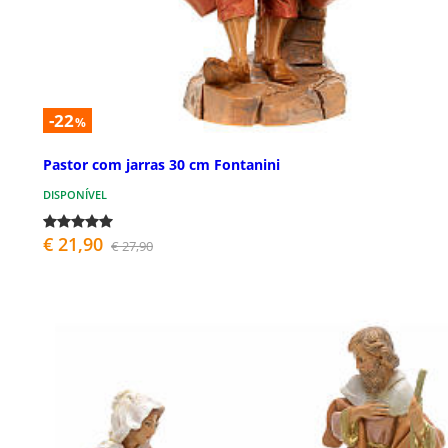
-22
%
Pastor com jarras 30 cm Fontanini
DISPONÍVEL
€ 21,90
€ 27,90