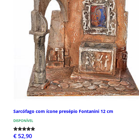
Sarcófago com ícone presépio Fontanini 12 cm
DISPONÍVEL
€ 52,90