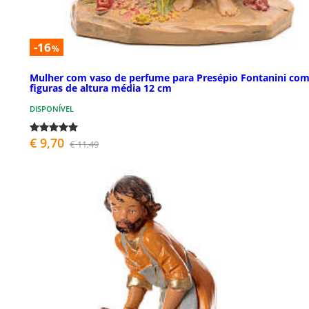
-16
%
Mulher com vaso de perfume para Presépio Fontanini co
figuras de altura média 12 cm
DISPONÍVEL
€ 9,70
€ 11,49