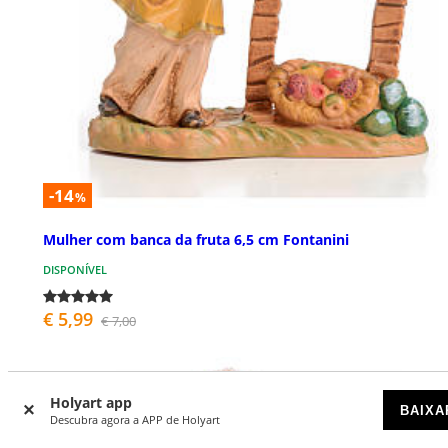
-14
%
Mulher com banca da fruta 6,5 cm Fontanini
DISPONÍVEL
€ 5,99
€ 7,00
Holyart app
BAIXA
Descubra agora a APP de Holyart