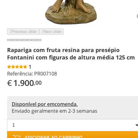
Previous slide
Next slide
Rapariga com fruta resina para presépio
Fontanini com figuras de altura média 125 cm
1
Referência:
PR007108
€
1.900
,00
Disponível por emcomenda.
Enviado geralmente em 2-3 semanas
ADICIONAR AO CARRINHO