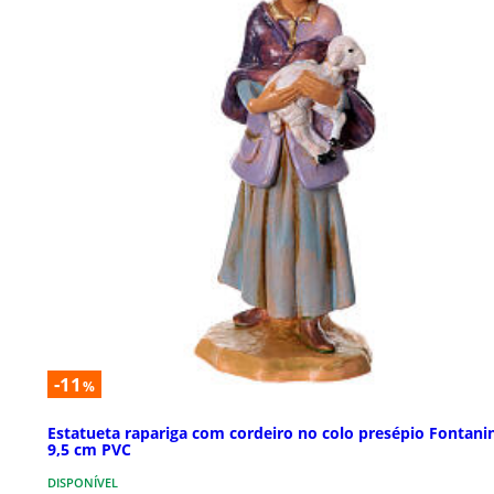
-11
%
Estatueta rapariga com cordeiro no colo presépio Fontanin
9,5 cm PVC
DISPONÍVEL