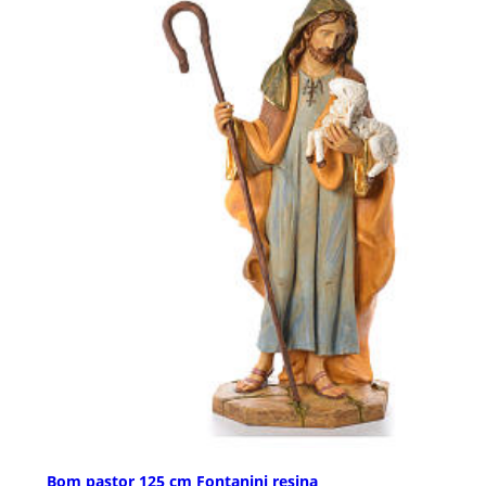
Bom pastor 125 cm Fontanini resina