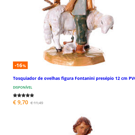
-16
%
Tosquiador de ovelhas figura Fontanini presépio 12 cm PV
DISPONÍVEL
€ 9,70
€ 11,49