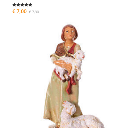
€ 7,00
€ 7,90