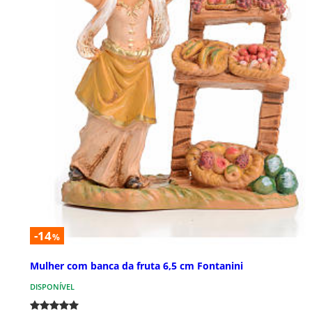
-14
%
Mulher com banca da fruta 6,5 cm Fontanini
DISPONÍVEL