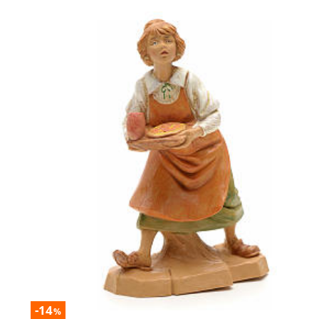
-14
%