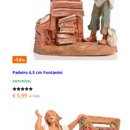
-14
%
Padeiro 6,5 cm Fontanini
DISPONÍVEL
€ 5,99
€ 7,00