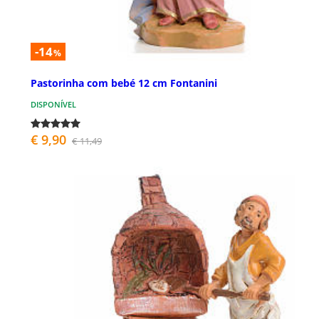
-14
%
Pastorinha com bebé 12 cm Fontanini
DISPONÍVEL
€ 9,90
€ 11,49