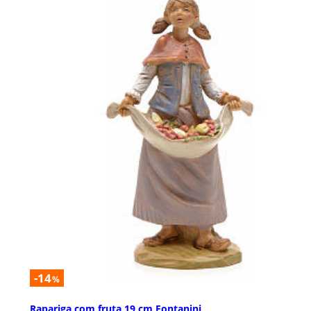
-14
%
Rapariga com fruta 19 cm Fontanini