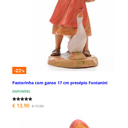
-22
%
Pastorinha com ganso 17 cm presépio Fontanini
DISPONÍVEL
€ 13,90
€ 17,90