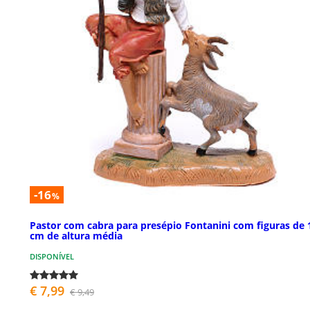
-16
%
Pastor com cabra para presépio Fontanini com figuras de 
cm de altura média
DISPONÍVEL
€ 7,99
€ 9,49