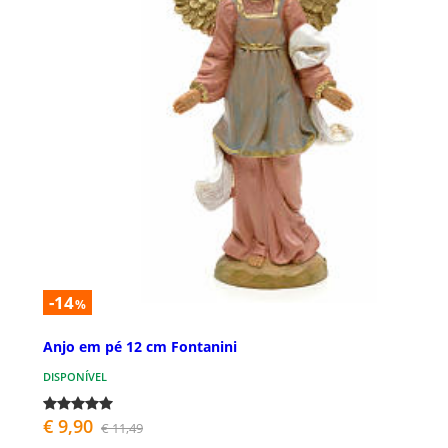
-14
%
Anjo em pé 12 cm Fontanini
DISPONÍVEL
€ 9,90
€ 11,49