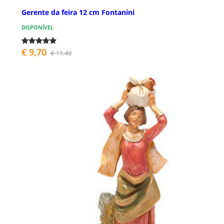
Gerente da feira 12 cm Fontanini
DISPONÍVEL
€ 9,70
€ 11,49