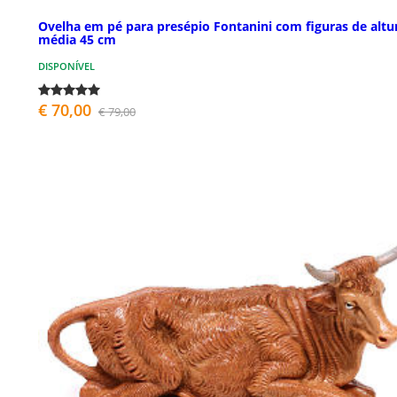
Ovelha em pé para presépio Fontanini com figuras de altu
média 45 cm
DISPONÍVEL
€ 70,00
€ 79,00