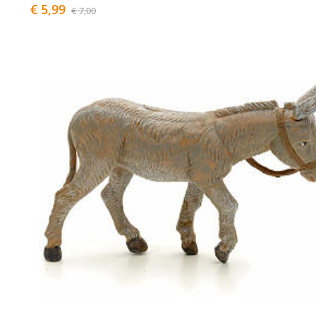
€ 5,99
€ 7,00