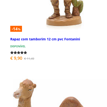
-14
%
Rapaz com tamborim 12 cm pvc Fontanini
DISPONÍVEL
€ 9,90
€ 11,49