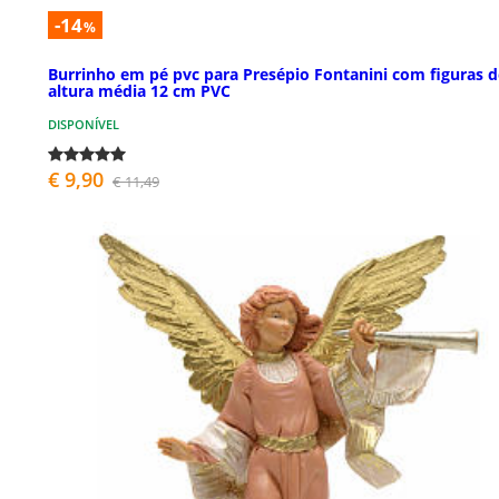
-14
%
Burrinho em pé pvc para Presépio Fontanini com figuras d
altura média 12 cm PVC
DISPONÍVEL
€ 9,90
€ 11,49