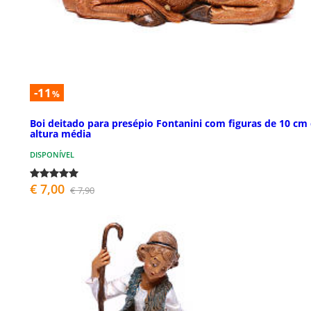
-11
%
Boi deitado para presépio Fontanini com figuras de 10 cm
altura média
DISPONÍVEL
€ 7,00
€ 7,90