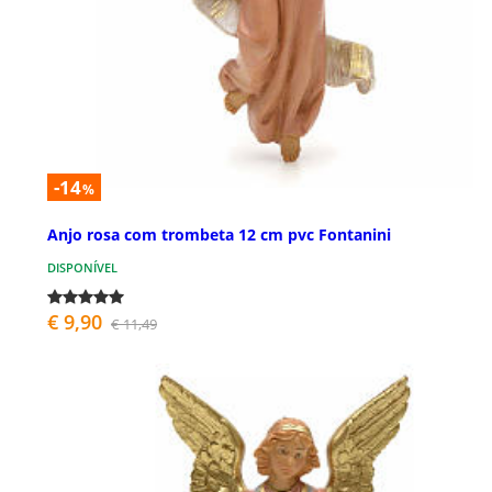
-14
%
Anjo rosa com trombeta 12 cm pvc Fontanini
DISPONÍVEL
€ 9,90
€ 11,49