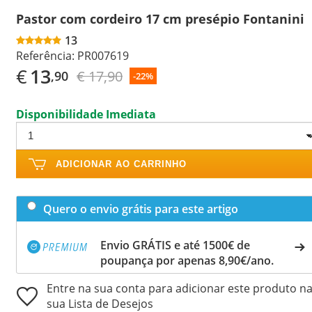
Pastor com cordeiro 17 cm presépio Fontanini
13
Referência:
PR007619
€
13
€ 17,90
,90
-22%
Disponibilidade Imediata
ADICIONAR AO CARRINHO
Quero o envio grátis para este artigo
Envio GRÁTIS e até 1500€ de
poupança por apenas 8,90€/ano.
Entre na sua conta para adicionar este produto n
sua Lista de Desejos