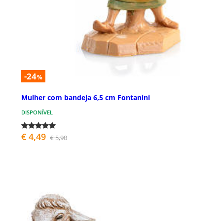
-24
%
Mulher com bandeja 6,5 cm Fontanini
DISPONÍVEL
€ 4,49
€ 5,90