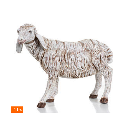
-11
%