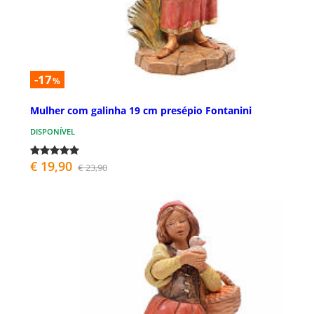
-17
%
Mulher com galinha 19 cm presépio Fontanini
DISPONÍVEL
€ 19,90
€ 23,90