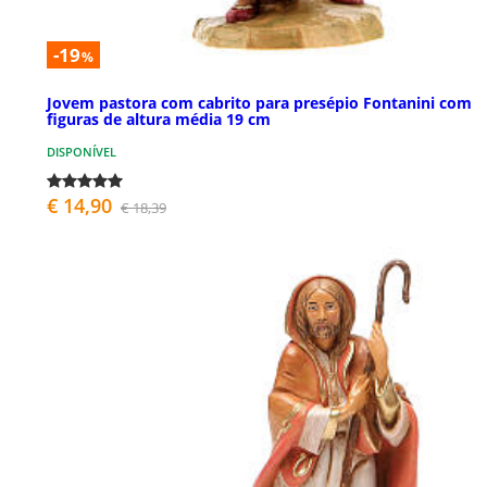
-19
%
Jovem pastora com cabrito para presépio Fontanini com
figuras de altura média 19 cm
DISPONÍVEL
€ 14,90
€ 18,39