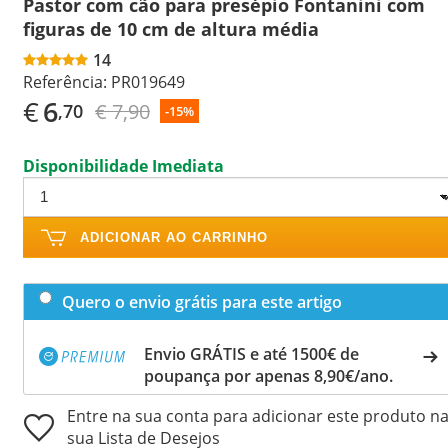
Pastor com cão para presépio Fontanini com
figuras de 10 cm de altura média
14
Referência:
PR019649
€
6
€ 7,90
,70
-15%
Disponibilidade Imediata
ADICIONAR AO CARRINHO
Quero o envio grátis para este artigo
Envio GRÁTIS e até 1500€ de
poupança por apenas 8,90€/ano.
Entre na sua conta para adicionar este produto n
sua Lista de Desejos