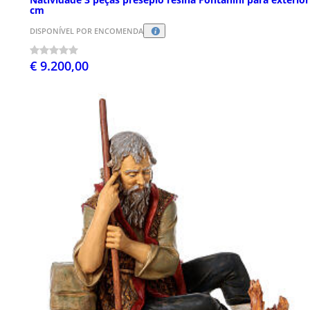
cm
DISPONÍVEL POR ENCOMENDA
€ 9.200,00