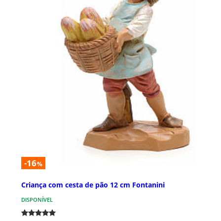
-16
%
Criança com cesta de pão 12 cm Fontanini
DISPONÍVEL