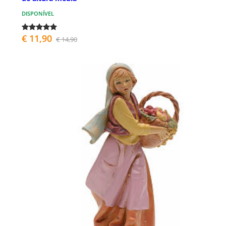
DISPONÍVEL
€ 11,90
€ 14,90