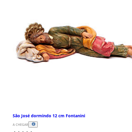
São José dormindo 12 cm Fontanini
A CHEGAR