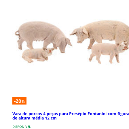
-20
%
Vara de porcos 4 peças para Presépio Fontanini com figur
de altura média 12 cm
DISPONÍVEL