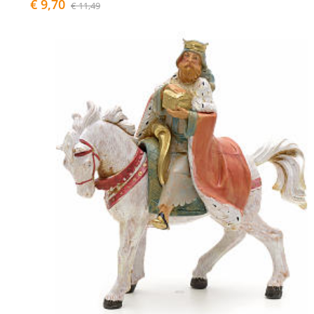
€ 9,70
€ 11,49