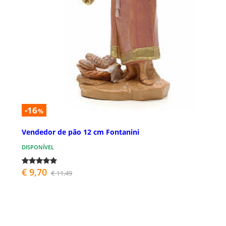
-16
%
Vendedor de pão 12 cm Fontanini
DISPONÍVEL
€ 9,70
€ 11,49