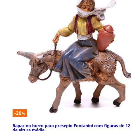
-20
%
Rapaz no burro para presépio Fontanini com figuras de 1
de altura média