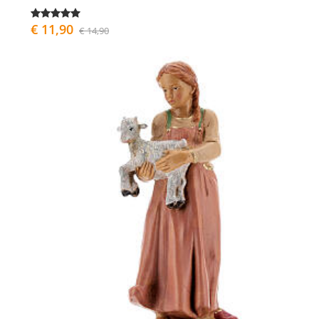
€ 11,90
€ 14,90