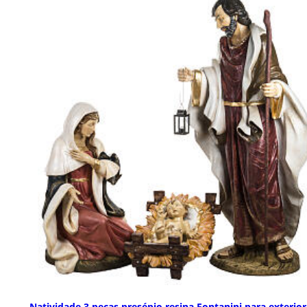
Natividade 3 peças presépio resina Fontanini para exterior