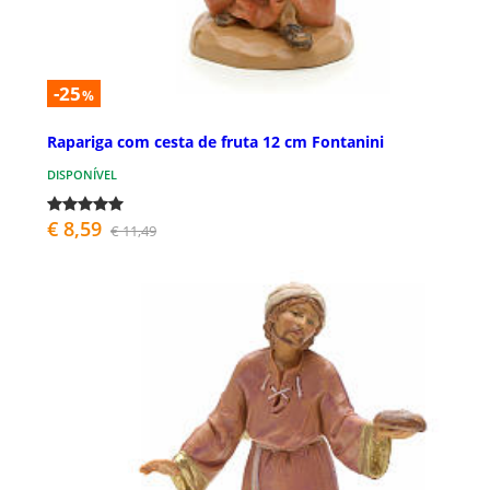
-25
%
Rapariga com cesta de fruta 12 cm Fontanini
DISPONÍVEL
€ 8,59
€ 11,49