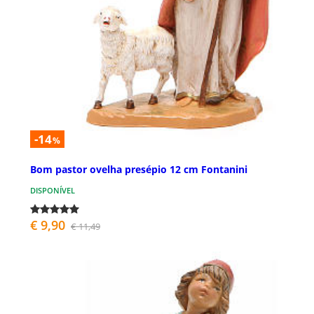
-14
%
Bom pastor ovelha presépio 12 cm Fontanini
DISPONÍVEL
€ 9,90
€ 11,49