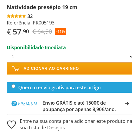
Natividade presépio 19 cm
32
Referência:
PR005193
€
57
€ 64,90
,90
-11%
Disponibilidade Imediata
ADICIONAR AO CARRINHO
Quero o envio grátis para este artigo
Envio GRÁTIS e até 1500€ de
poupança por apenas 8,90€/ano.
Entre na sua conta para adicionar este produto n
sua Lista de Desejos