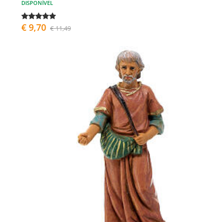
DISPONÍVEL
€ 9,70
€ 11,49