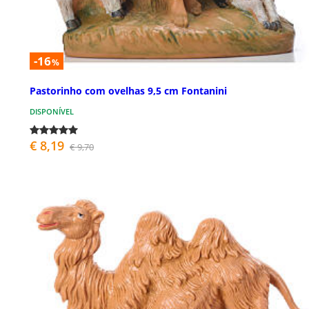
-16
%
Pastorinho com ovelhas 9,5 cm Fontanini
DISPONÍVEL
€ 8,19
€ 9,70