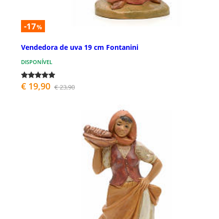
-17
%
Vendedora de uva 19 cm Fontanini
DISPONÍVEL
€ 19,90
€ 23,90