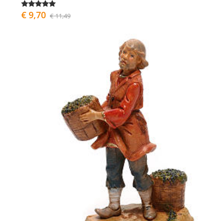
€ 9,70
€ 11,49