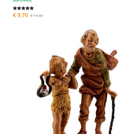
DISPONÍVEL
€ 9,70
€ 11,49