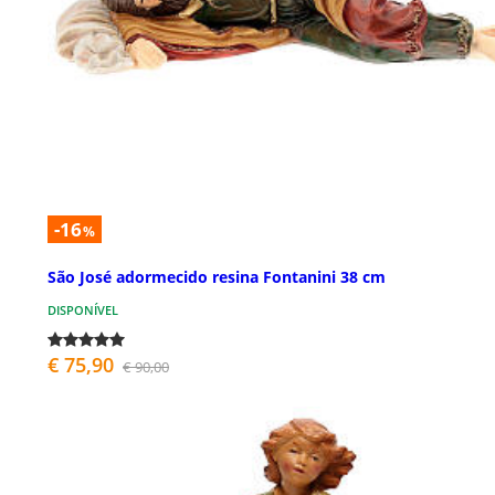
-16
%
São José adormecido resina Fontanini 38 cm
DISPONÍVEL
€ 75,90
€ 90,00