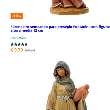
-16
%
Fazendeiro semeando para presépio Fontanini com figura
altura média 12 cm
DISPONÍVEL
€ 9,70
€ 11,49