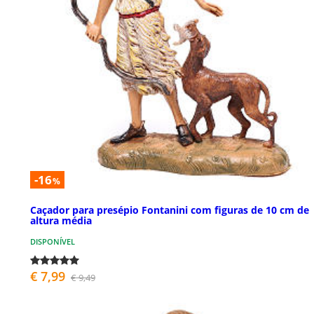
-16
%
Caçador para presépio Fontanini com figuras de 10 cm de
altura média
DISPONÍVEL
€ 7,99
€ 9,49