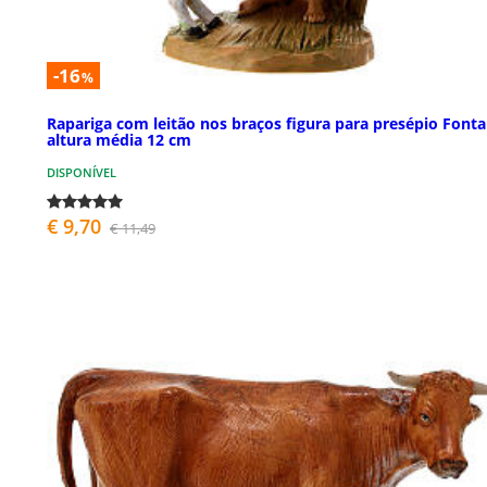
-16
%
Rapariga com leitão nos braços figura para presépio Fonta
altura média 12 cm
DISPONÍVEL
€ 9,70
€ 11,49