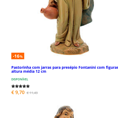
-16
%
Pastorinha com jarras para presépio Fontanini com figura
altura média 12 cm
DISPONÍVEL
€ 9,70
€ 11,49