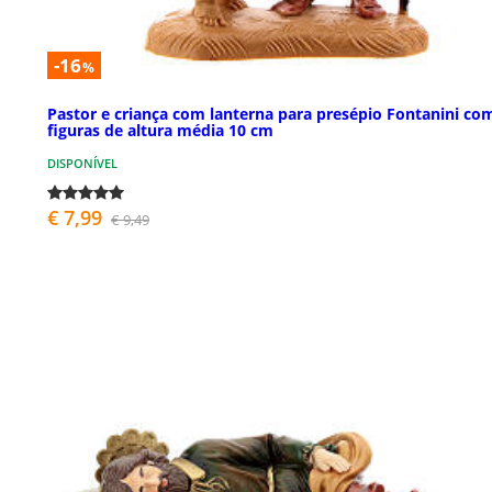
-16
%
Pastor e criança com lanterna para presépio Fontanini co
figuras de altura média 10 cm
DISPONÍVEL
€ 7,99
€ 9,49