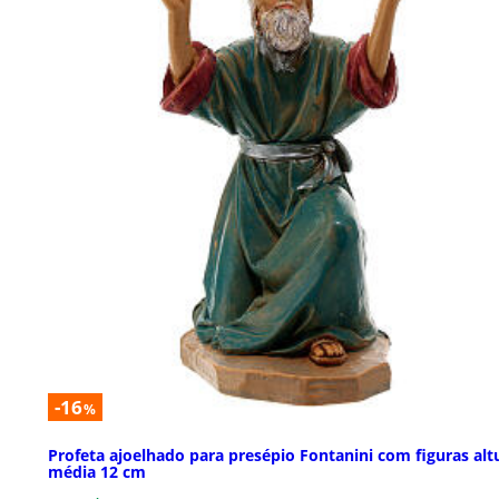
-16
%
Profeta ajoelhado para presépio Fontanini com figuras alt
média 12 cm