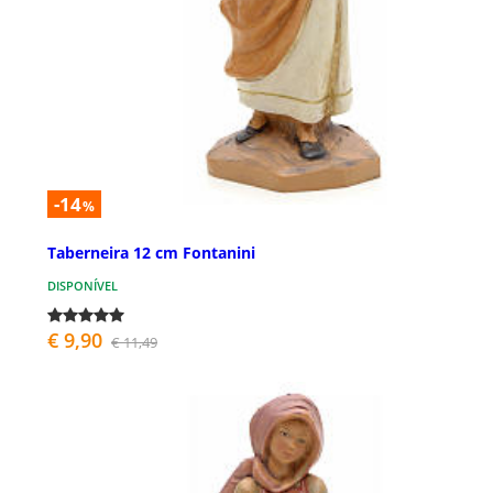
-14
%
Taberneira 12 cm Fontanini
DISPONÍVEL
€ 9,90
€ 11,49