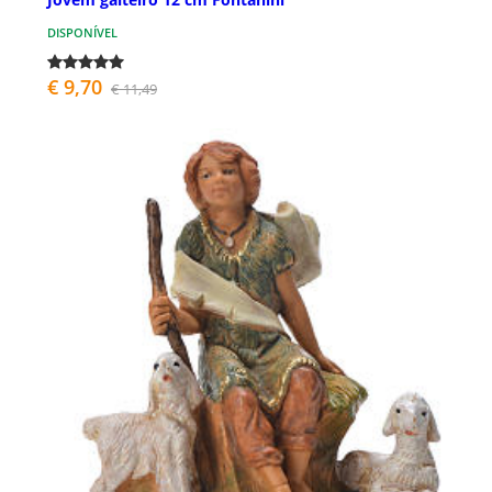
DISPONÍVEL
€ 9,70
€ 11,49