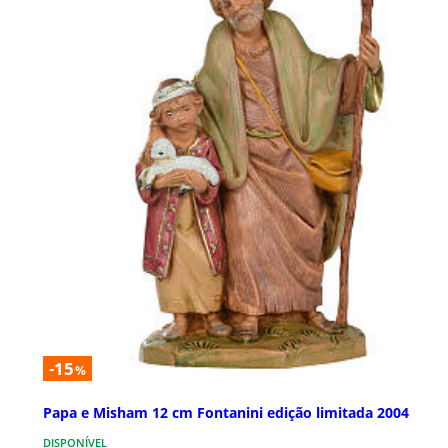
-15
%
Papa e Misham 12 cm Fontanini edição limitada 2004
DISPONÍVEL