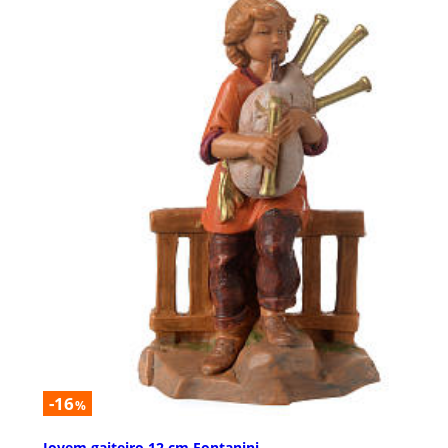
-16
%
Jovem gaiteiro 12 cm Fontanini