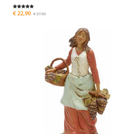
€ 22,90
€ 27,00