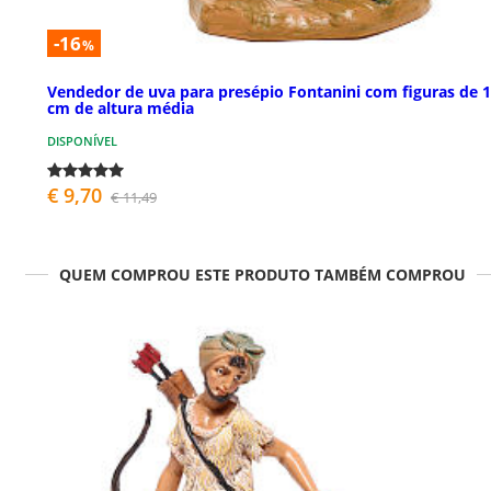
-16
%
Vendedor de uva para presépio Fontanini com figuras de 
cm de altura média
DISPONÍVEL
€ 9,70
€ 11,49
QUEM COMPROU ESTE PRODUTO TAMBÉM COMPROU