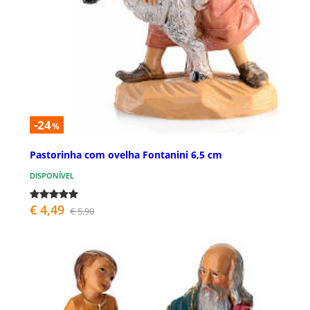
-24
%
Pastorinha com ovelha Fontanini 6,5 cm
DISPONÍVEL
€ 4,49
€ 5,90