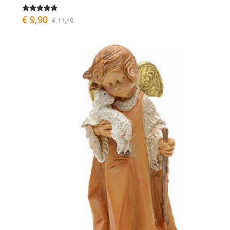
€ 9,90
€ 11,49