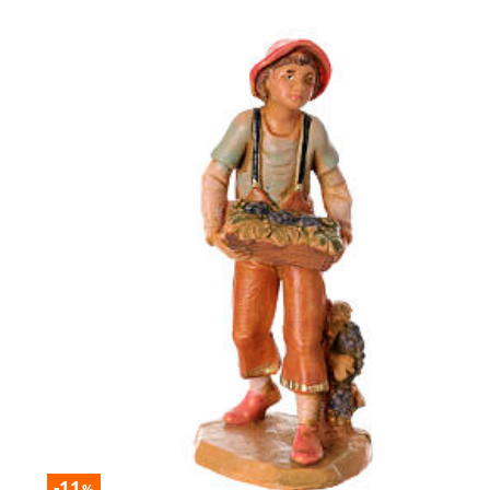
-11
%