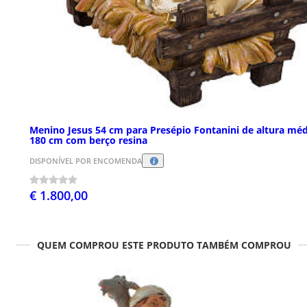
Menino Jesus 54 cm para Presépio Fontanini de altura méd
180 cm com berço resina
DISPONÍVEL POR ENCOMENDA
€ 1.800,00
QUEM COMPROU ESTE PRODUTO TAMBÉM COMPROU