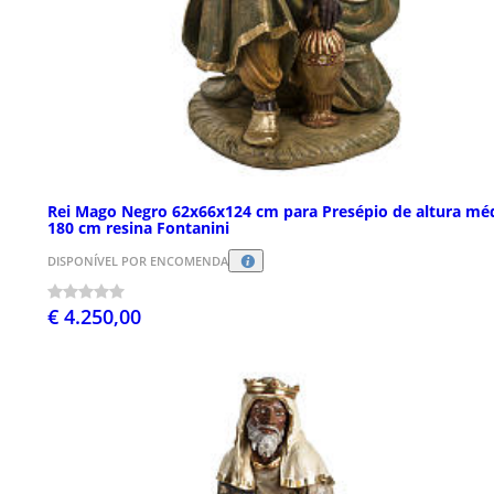
Rei Mago Negro 62x66x124 cm para Presépio de altura mé
180 cm resina Fontanini
DISPONÍVEL POR ENCOMENDA
€ 4.250,00