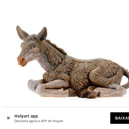
Holyart app
BAIXA
Descubra agora a APP de Holyart
-17
%