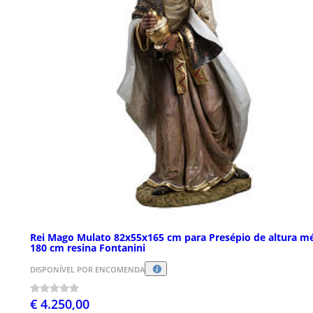
Rei Mago Mulato 82x55x165 cm para Presépio de altura m
180 cm resina Fontanini
DISPONÍVEL POR ENCOMENDA
€ 4.250,00