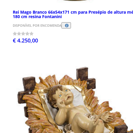
Rei Mago Branco 66x54x171 cm para Presépio de altura m
180 cm resina Fontanini
DISPONÍVEL POR ENCOMENDA
€ 4.250,00