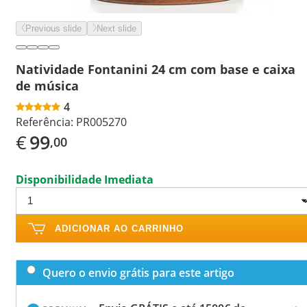
Previous slide
Next slide
Natividade Fontanini 24 cm com base e caixa
de música
4
Referência:
PR005270
€
99
,00
Disponibilidade Imediata
ADICIONAR AO CARRINHO
Quero o envio grátis para este artigo