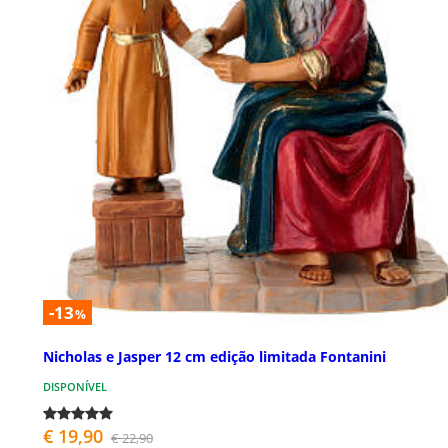
-13
%
Nicholas e Jasper 12 cm edição limitada Fontanini
DISPONÍVEL
€ 19,90
€ 22,90