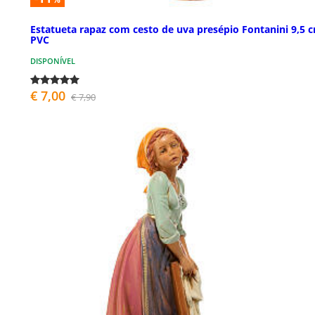
Estatueta rapaz com cesto de uva presépio Fontanini 9,5 
PVC
DISPONÍVEL
€ 7,00
€ 7,90