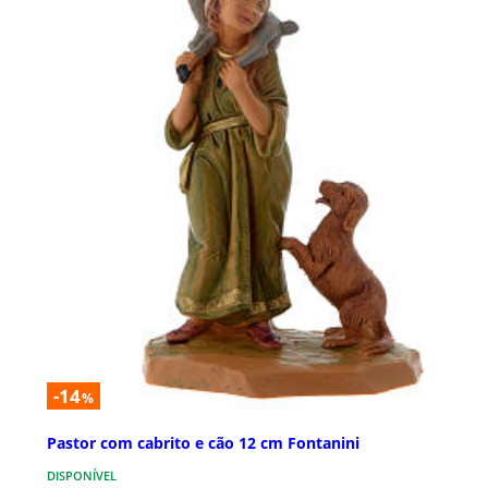
-14
%
Pastor com cabrito e cão 12 cm Fontanini
DISPONÍVEL