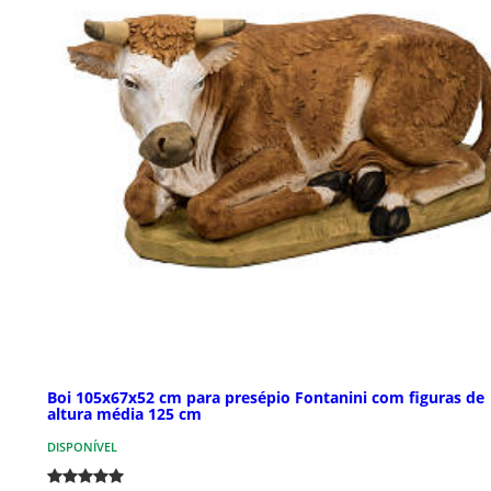
Boi 105x67x52 cm para presépio Fontanini com figuras de
altura média 125 cm
DISPONÍVEL