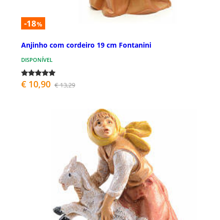
-18
%
Anjinho com cordeiro 19 cm Fontanini
DISPONÍVEL
€ 10,90
€ 13,29