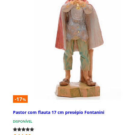
-17
%
Pastor com flauta 17 cm presépio Fontanini
DISPONÍVEL