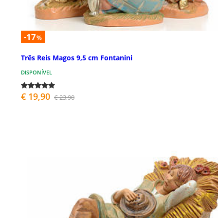
-17
%
Três Reis Magos 9,5 cm Fontanini
DISPONÍVEL
€ 19,90
€ 23,90