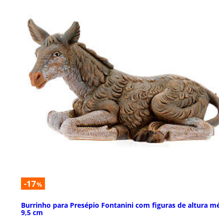
-17
%
Burrinho para Presépio Fontanini com figuras de altura m
9,5 cm