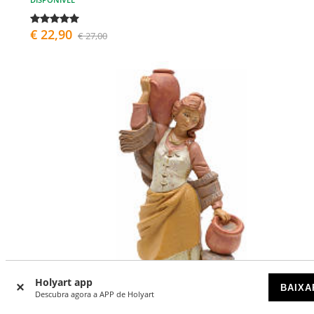
€ 22,90
€ 27,00
Holyart app
BAIXA
Descubra agora a APP de Holyart