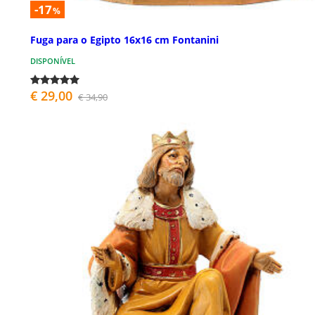
-17
%
Fuga para o Egipto 16x16 cm Fontanini
DISPONÍVEL
€ 29,00
€ 34,90