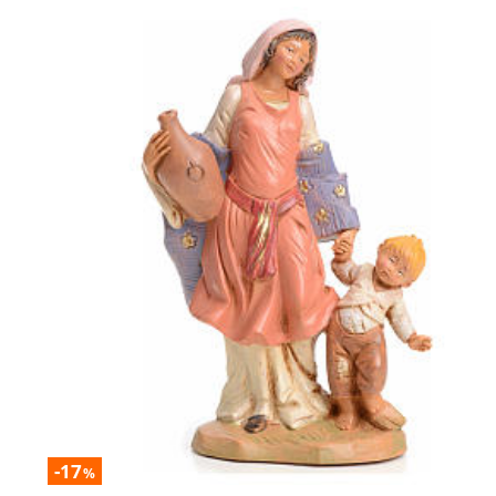
-17
%