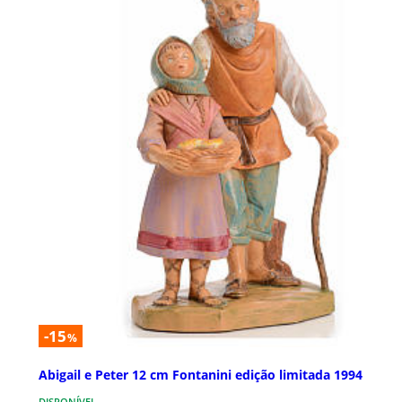
-15
%
Abigail e Peter 12 cm Fontanini edição limitada 1994
DISPONÍVEL