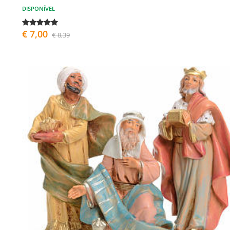
DISPONÍVEL
€ 7,00
€ 8,39