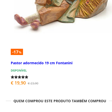
-17
%
Pastor adormecido 19 cm Fontanini
DISPONÍVEL
€ 19,90
€ 23,90
QUEM COMPROU ESTE PRODUTO TAMBÉM COMPROU