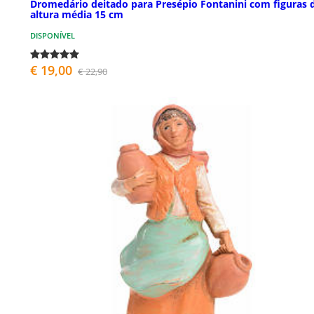
Dromedário deitado para Presépio Fontanini com figuras 
altura média 15 cm
DISPONÍVEL
€ 19,00
€ 22,90