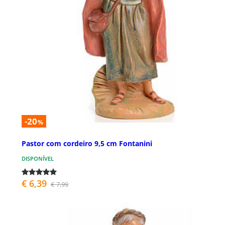
-20
%
Pastor com cordeiro 9,5 cm Fontanini
DISPONÍVEL
€ 6,39
€ 7,99