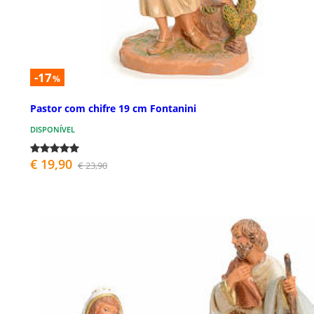
-17
%
Pastor com chifre 19 cm Fontanini
DISPONÍVEL
€ 19,90
€ 23,90