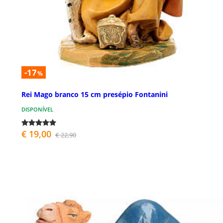
-17
%
Rei Mago branco 15 cm presépio Fontanini
DISPONÍVEL
€ 19,00
€ 22,90