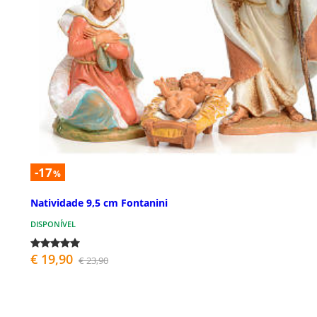
-17
%
Natividade 9,5 cm Fontanini
DISPONÍVEL
€ 19,90
€ 23,90