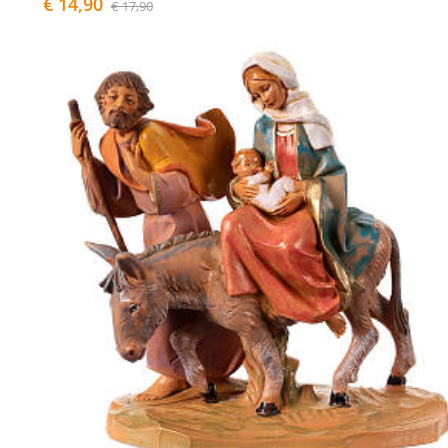
€ 14,90
€ 17,90