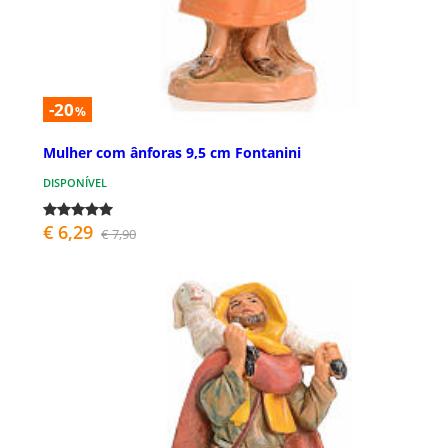
-20
%
Mulher com ânforas 9,5 cm Fontanini
DISPONÍVEL
€ 6,29
€ 7,90