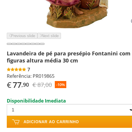
Previous slide
Next slide
Lavandeira de pé para presépio Fontanini com
figuras altura média 30 cm
7
Referência:
PR019865
€
77
€ 87,00
,90
-10%
Disponibilidade Imediata
ADICIONAR AO CARRINHO