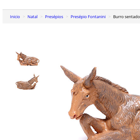
Inicio
Natal
Presépios
Presépio Fontanini
Burro sentad