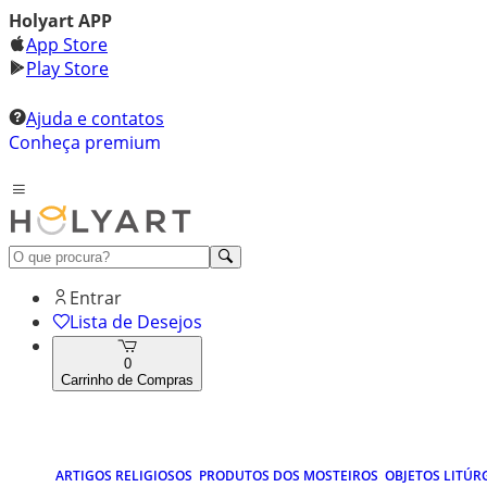
Holyart APP
App Store
Play Store
Ajuda e contatos
Conheça premium
Entrar
Lista de Desejos
0
Carrinho de Compras
ARTIGOS RELIGIOSOS
PRODUTOS DOS MOSTEIROS
OBJETOS LITÚR