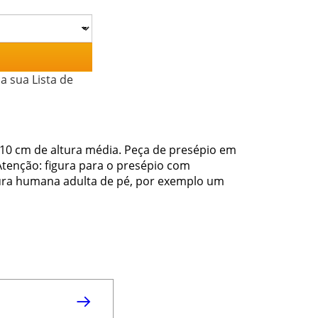
a sua Lista de
 10 cm de altura média. Peça de presépio em
.Atenção: figura para o presépio com
gura humana adulta de pé, por exemplo um