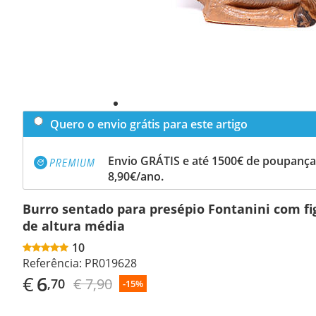
Quero o envio grátis para este artigo
Envio GRÁTIS e até 1500€ de poupança
8,90€/ano.
Burro sentado para presépio Fontanini com fi
de altura média
10
Referência:
PR019628
€
6
€ 7,90
,70
-15%