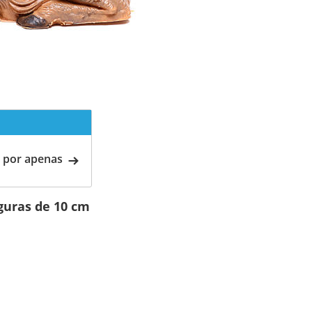
 por apenas
guras de 10 cm