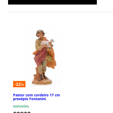
-22
%
Pastor com cordeiro 17 cm
presépio Fontanini
DISPONÍVEL