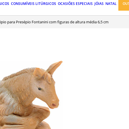
GICOS
CONSUMÍVEIS LITÚRGICOS
OCASIÕES ESPECIAIS
JÓIAS
NATAL
OU
épio para Presépio Fontanini com figuras de altura média 6,5 cm