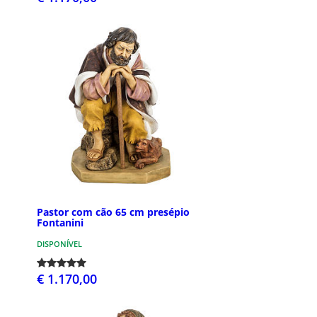
Pastor com cão 65 cm presépio
Fontanini
DISPONÍVEL
€ 1.170,00