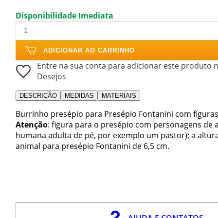
Disponibilidade Imediata
ADICIONAR AO CARRINHO
Entre na sua conta para adicionar este produto n
Desejos
DESCRIÇÃO
MEDIDAS
MATERIAIS
Burrinho presépio para Presépio Fontanini com figuras
Atenção
: figura para o presépio com personagens de a
humana adulta de pé, por exemplo um pastor); a altura
animal para presépio Fontanini de 6,5 cm.
AJUDA E CONTATOS