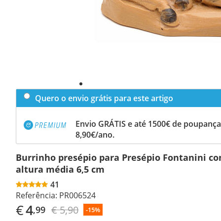
Quero o envio grátis para este artigo
Envio GRÁTIS e até 1500€ de poupança
8,90€/ano.
Burrinho presépio para Presépio Fontanini co
altura média 6,5 cm
41
Referência:
PR006524
€
4
€ 5,90
,99
-15%