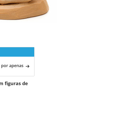
 por apenas
m figuras de