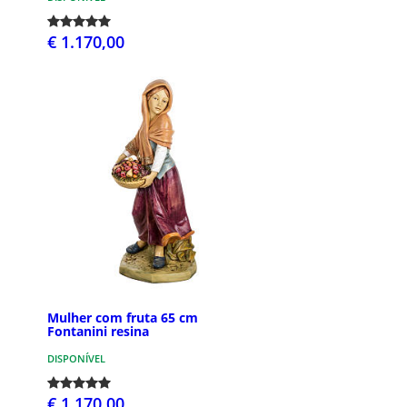
€ 1.170,00
Mulher com fruta 65 cm
Fontanini resina
DISPONÍVEL
€ 1.170,00