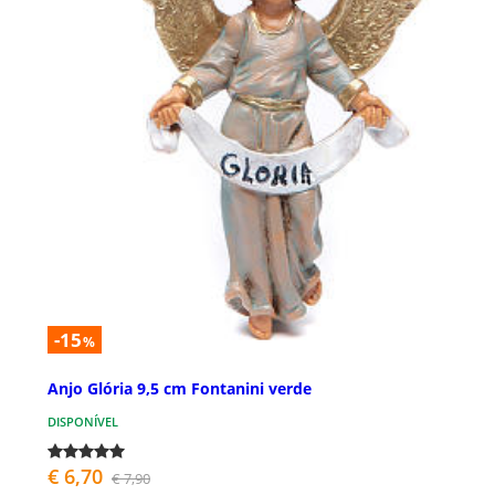
-15
%
Anjo Glória 9,5 cm Fontanini verde
DISPONÍVEL
€ 6,70
€ 7,90