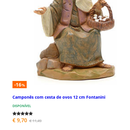
-16
%
Camponês com cesta de ovos 12 cm Fontanini
DISPONÍVEL
€ 9,70
€ 11,49