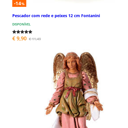
-14
%
Pescador com rede e peixes 12 cm Fontanini
DISPONÍVEL
€ 9,90
€ 11,49