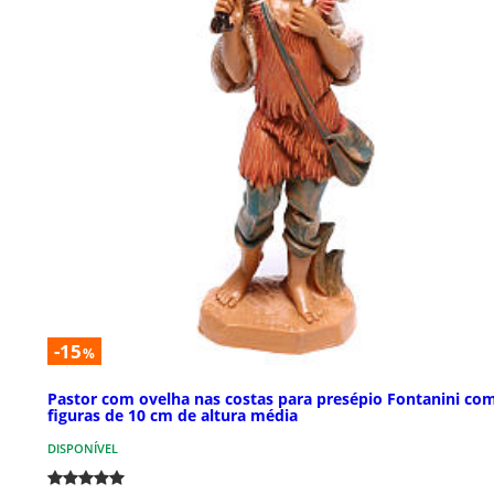
-15
%
Pastor com ovelha nas costas para presépio Fontanini co
figuras de 10 cm de altura média
DISPONÍVEL