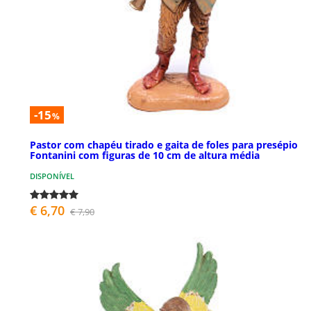
-15
%
Pastor com chapéu tirado e gaita de foles para presépio
Fontanini com figuras de 10 cm de altura média
DISPONÍVEL
€ 6,70
€ 7,90