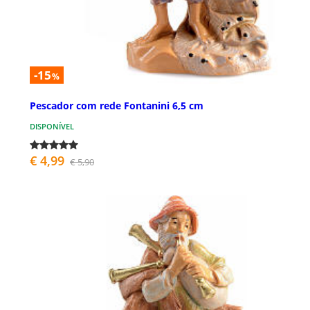
-15
%
Pescador com rede Fontanini 6,5 cm
DISPONÍVEL
€ 4,99
€ 5,90