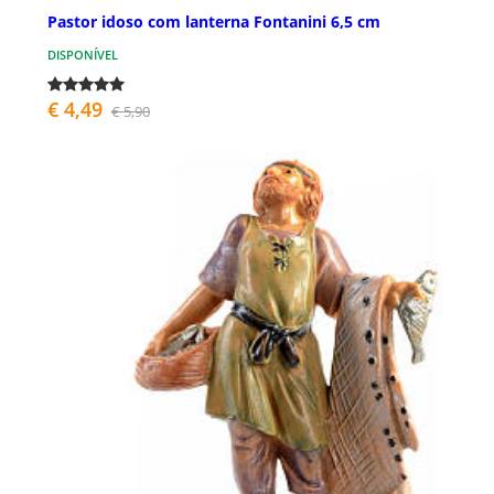
Pastor idoso com lanterna Fontanini 6,5 cm
DISPONÍVEL
€ 4,49
€ 5,90