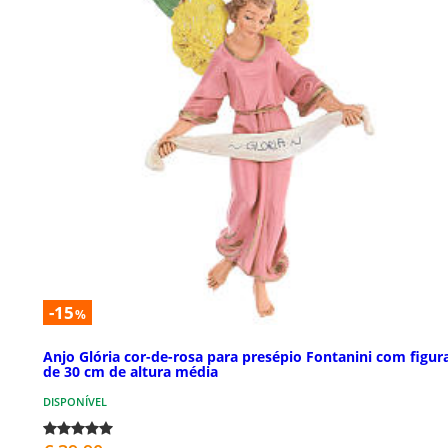
-15
%
Anjo Glória cor-de-rosa para presépio Fontanini com figur
de 30 cm de altura média
DISPONÍVEL