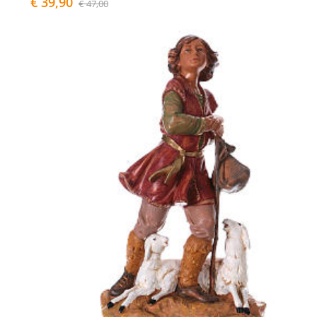
€ 39,90
€ 47,00