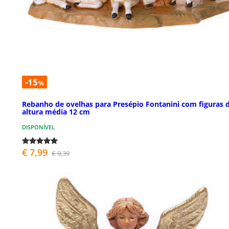
-15
%
Rebanho de ovelhas para Presépio Fontanini com figuras 
altura média 12 cm
DISPONÍVEL
€ 7,99
€ 9,39