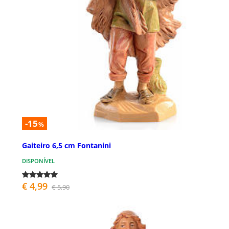
-15
%
Gaiteiro 6,5 cm Fontanini
DISPONÍVEL
€ 4,99
€ 5,90