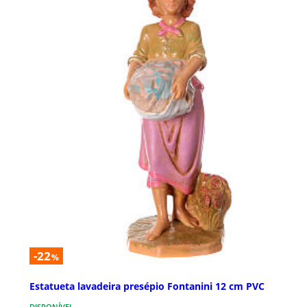
-22
%
Estatueta lavadeira presépio Fontanini 12 cm PVC
DISPONÍVEL