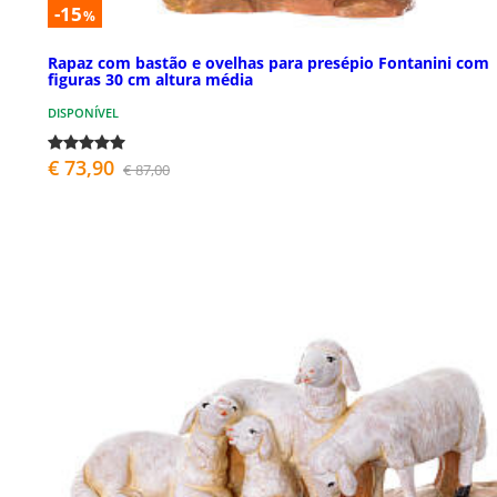
-15
%
Rapaz com bastão e ovelhas para presépio Fontanini com
figuras 30 cm altura média
DISPONÍVEL
€ 73,90
€ 87,00