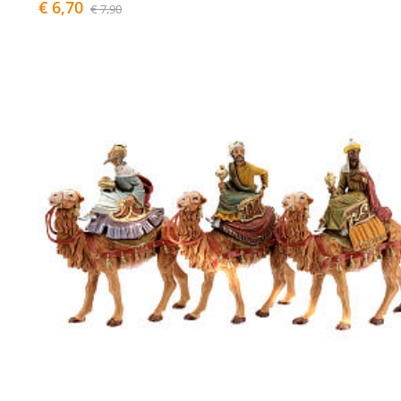
€ 6,70
€ 7,90