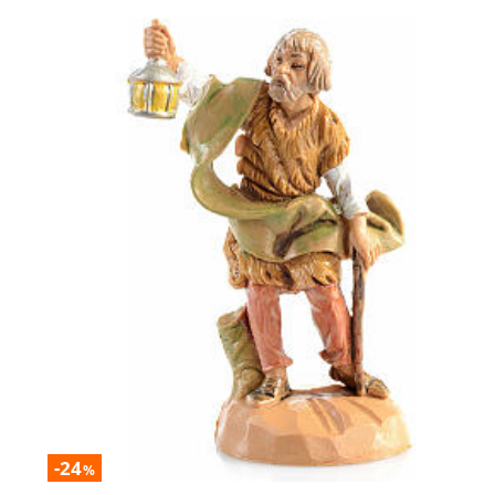
-24
%