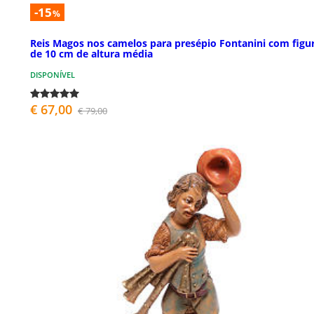
-15
%
Reis Magos nos camelos para presépio Fontanini com figu
de 10 cm de altura média
DISPONÍVEL
€ 67,00
€ 79,00