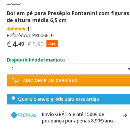
Boi em pé para Presépio Fontanini com figuras
de altura média 6,5 cm
11
Referência:
PR006610
€
4
€ 5,90
,49
-24%
Disponibilidade Imediata
ADICIONAR AO CARRINHO
Quero o envio grátis para este artigo
Envio GRÁTIS e até 1500€ de
poupança por apenas 8,90€/ano.