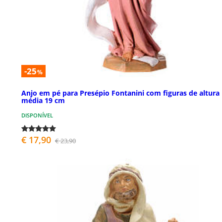
-25
%
Anjo em pé para Presépio Fontanini com figuras de altura
média 19 cm
DISPONÍVEL
€ 17,90
€ 23,90