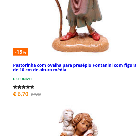
-15
%
Pastorinha com ovelha para presépio Fontanini com figur
de 10 cm de altura média
DISPONÍVEL
€ 6,70
€ 7,90