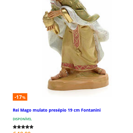
-17
%
Rei Mago mulato presépio 19 cm Fontanini
DISPONÍVEL