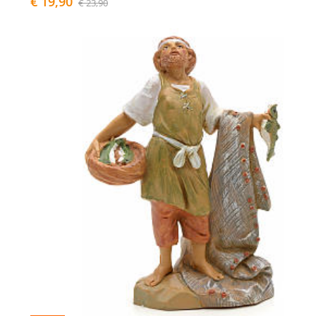
€ 19,90
€ 23,90