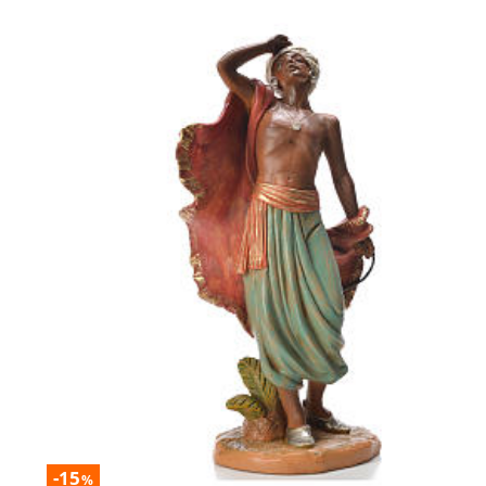
-15
%