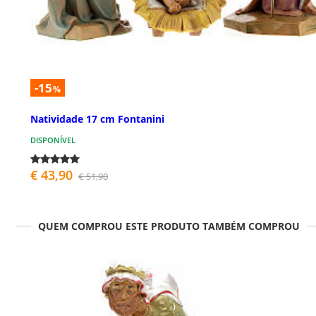
-15
%
Natividade 17 cm Fontanini
DISPONÍVEL
€ 43,90
€ 51,90
QUEM COMPROU ESTE PRODUTO TAMBÉM COMPROU