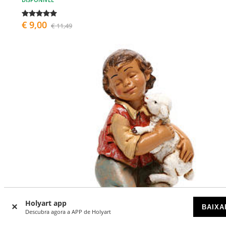
€ 9,00
€ 11,49
Holyart app
BAIXA
Descubra agora a APP de Holyart