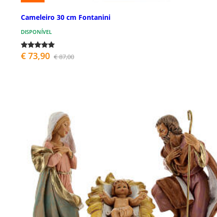
Cameleiro 30 cm Fontanini
DISPONÍVEL
€ 73,90
€ 87,00