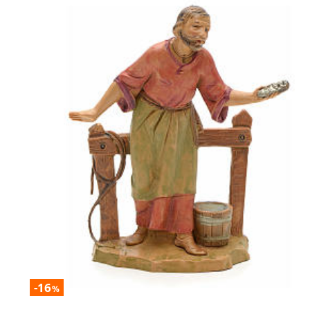
-16
%