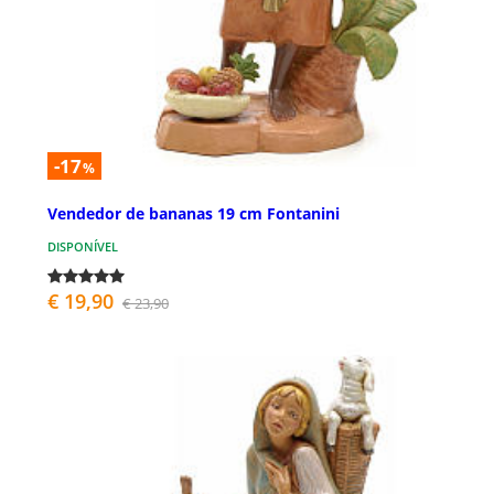
-17
%
Vendedor de bananas 19 cm Fontanini
DISPONÍVEL
€ 19,90
€ 23,90