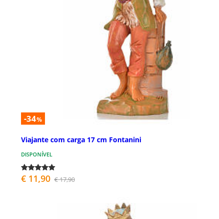
-34
%
Viajante com carga 17 cm Fontanini
DISPONÍVEL
€ 11,90
€ 17,90