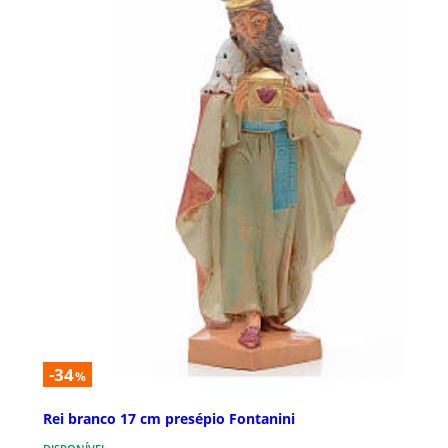
-34
%
Rei branco 17 cm presépio Fontanini