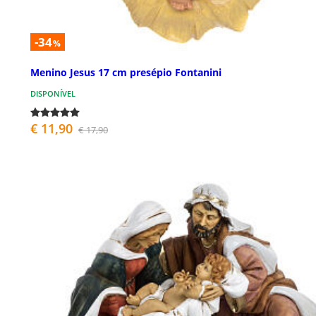
-34
%
Menino Jesus 17 cm presépio Fontanini
DISPONÍVEL
€ 11,90
€ 17,90