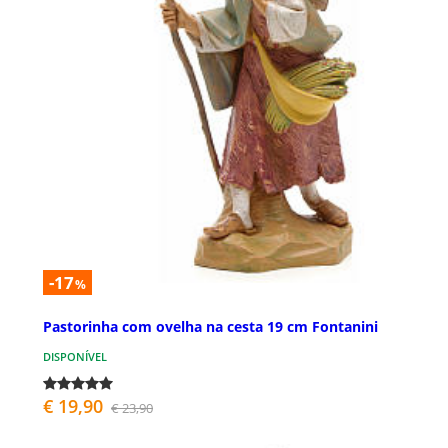
-17
%
Pastorinha com ovelha na cesta 19 cm Fontanini
DISPONÍVEL
€ 19,90
€ 23,90