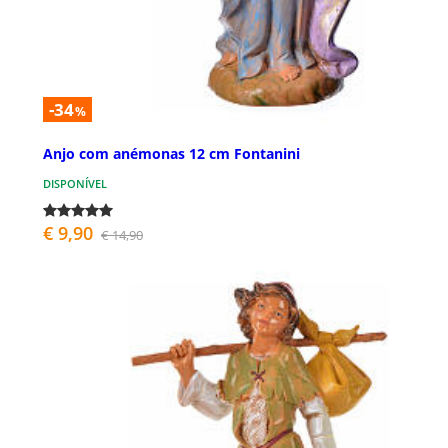
-34
%
Anjo com anémonas 12 cm Fontanini
DISPONÍVEL
€ 9,90
€ 14,90