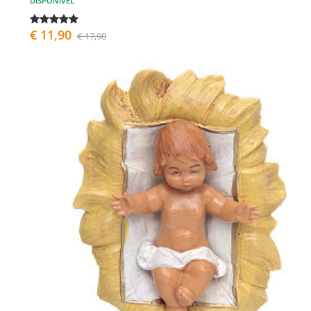
DISPONÍVEL
€ 11,90
€ 17,90