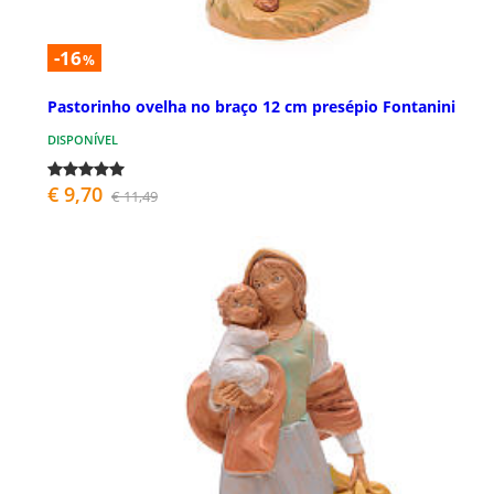
-16
%
Pastorinho ovelha no braço 12 cm presépio Fontanini
DISPONÍVEL
€ 9,70
€ 11,49