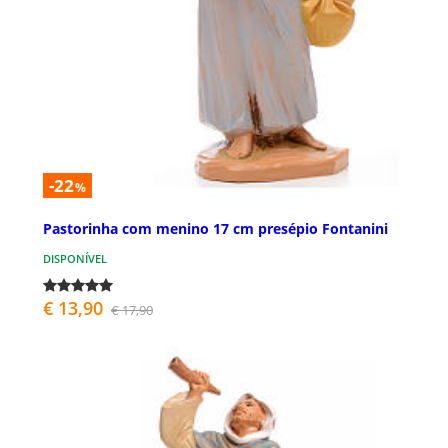
-22
%
Pastorinha com menino 17 cm presépio Fontanini
DISPONÍVEL
€ 13,90
€ 17,90