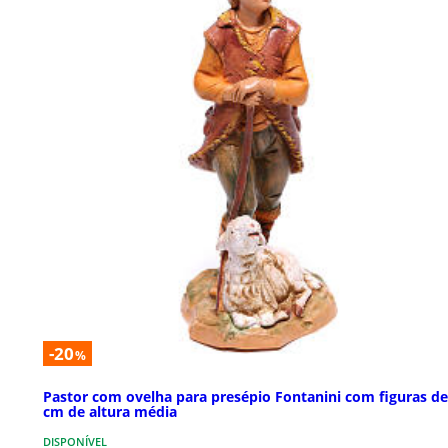
-20
%
Pastor com ovelha para presépio Fontanini com figuras de
cm de altura média
DISPONÍVEL