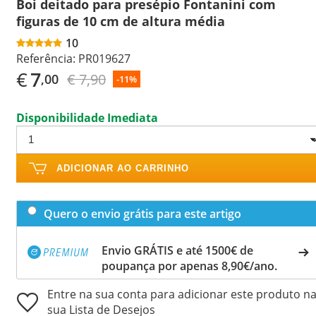
Boi deitado para presépio Fontanini com
figuras de 10 cm de altura média
10
Referência:
PR019627
€
7
€ 7,90
,00
-11%
Disponibilidade Imediata
ADICIONAR AO CARRINHO
Quero o envio grátis para este artigo
Envio GRÁTIS e até 1500€ de
poupança por apenas 8,90€/ano.
Entre na sua conta para adicionar este produto n
sua Lista de Desejos