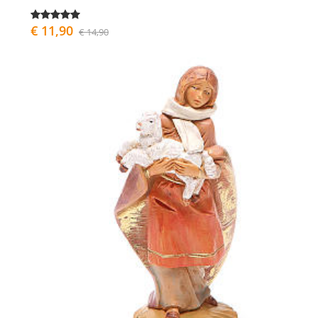
€ 11,90
€ 14,90