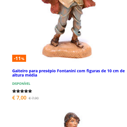
-11
%
Gaiteiro para presépio Fontanini com figuras de 10 cm de
altura média
DISPONÍVEL
€ 7,00
€ 7,90