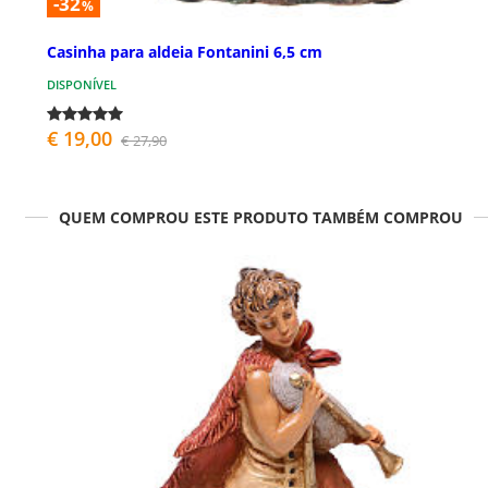
-32
%
Casinha para aldeia Fontanini 6,5 cm
DISPONÍVEL
€ 19,00
€ 27,90
QUEM COMPROU ESTE PRODUTO TAMBÉM COMPROU