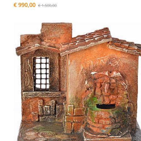
€ 990,00
€ 1.500,00