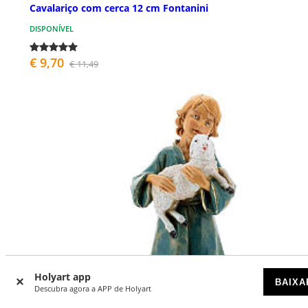
Cavalariço com cerca 12 cm Fontanini
DISPONÍVEL
€ 9,70
€ 11,49
Holyart app
BAIXA
Descubra agora a APP de Holyart