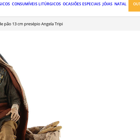
GICOS
CONSUMÍVEIS LITÚRGICOS
OCASIÕES ESPECIAIS
JÓIAS
NATAL
OU
de pão 13 cm presépio Angela Tripi