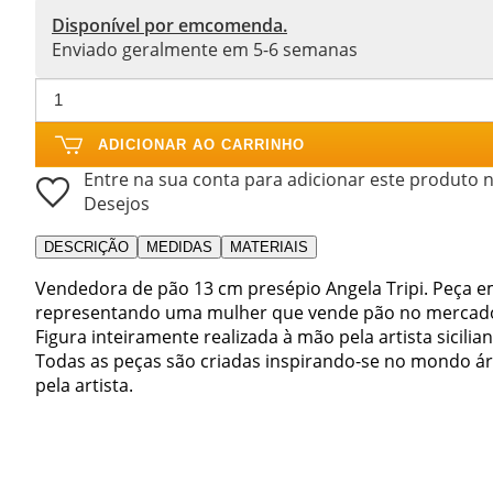
Disponível por emcomenda.
Enviado geralmente em 5-6 semanas
ADICIONAR AO CARRINHO
Entre na sua conta para adicionar este produto n
Desejos
DESCRIÇÃO
MEDIDAS
MATERIAIS
Vendedora de pão 13 cm presépio Angela Tripi. Peça e
representando uma mulher que vende pão no mercad
Figura inteiramente realizada à mão pela artista sicilia
Todas as peças são criadas inspirando-se no mondo árab
pela artista.