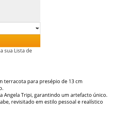
a sua Lista de
m terracota para presépio de 13 cm
o.
na Angela Tripi, garantindo um artefacto único.
e, revisitado em estilo pessoal e realístico