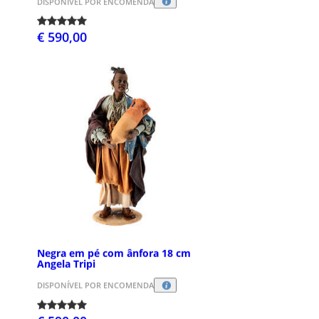
DISPONÍVEL POR ENCOMENDA
€ 590,00
Negra em pé com ânfora 18 cm
Angela Tripi
DISPONÍVEL POR ENCOMENDA