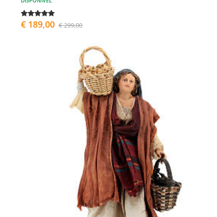
DISPONÍVEL
€ 189,00
€ 299,00