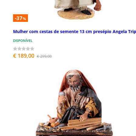
-37
%
Mulher com cestas de semente 13 cm presépio Angela Trip
DISPONÍVEL
€ 189,00
€ 299,00