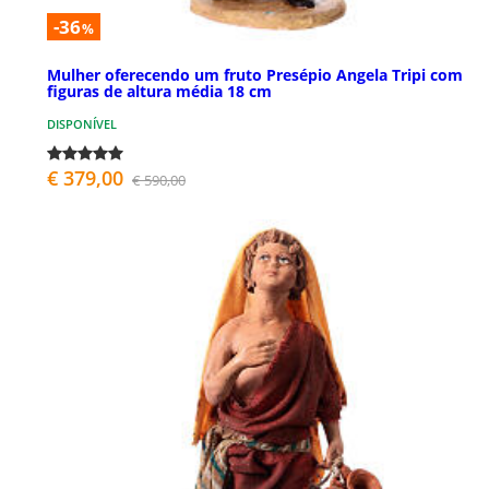
-36
%
Mulher oferecendo um fruto Presépio Angela Tripi com
figuras de altura média 18 cm
DISPONÍVEL
€ 379,00
€ 590,00