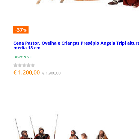
-37
%
Cena Pastor, Ovelha e Crianças Presépio Angela Tripi altur
média 18 cm
DISPONÍVEL
€ 1.200,00
€ 1.900,00