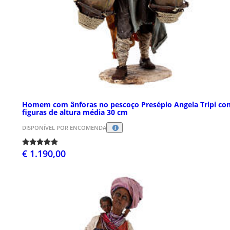
Homem com ânforas no pescoço Presépio Angela Tripi co
figuras de altura média 30 cm
DISPONÍVEL POR ENCOMENDA
€ 1.190,00