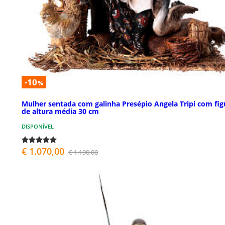
-10
%
Mulher sentada com galinha Presépio Angela Tripi com fig
de altura média 30 cm
DISPONÍVEL
€ 1.070,00
€ 1.190,00