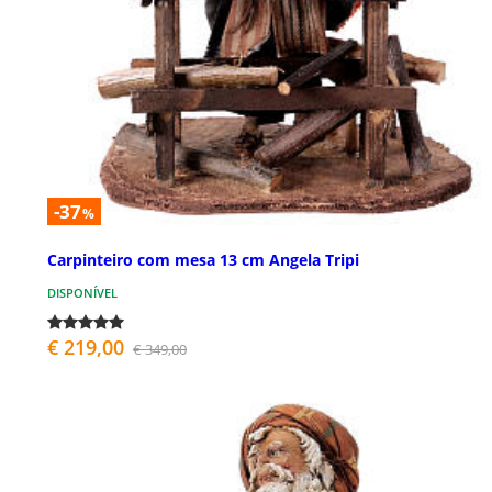
-37
%
Carpinteiro com mesa 13 cm Angela Tripi
DISPONÍVEL
€ 219,00
€ 349,00