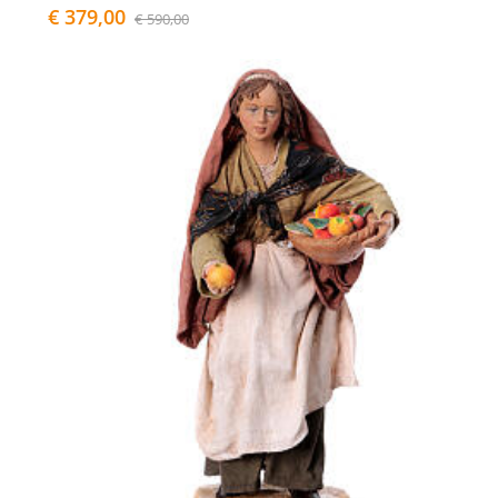
€ 379,00
€ 590,00