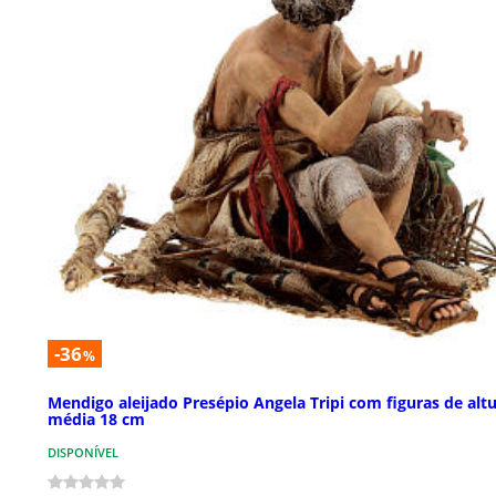
-36
%
Mendigo aleijado Presépio Angela Tripi com figuras de alt
média 18 cm
DISPONÍVEL