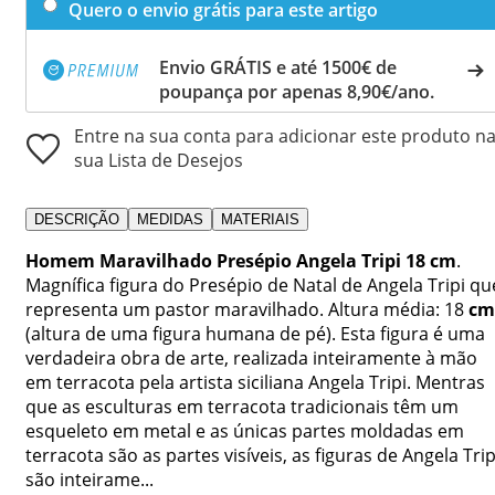
Quero o envio grátis para este artigo
Envio GRÁTIS e até 1500€ de
poupança por apenas 8,90€/ano.
Entre na sua conta para adicionar este produto n
sua Lista de Desejos
DESCRIÇÃO
MEDIDAS
MATERIAIS
Homem Maravilhado Presépio Angela Tripi 18 cm
.
Magnífica figura do Presépio de Natal de Angela Tripi qu
representa um pastor maravilhado. Altura média:
18
cm
(altura de uma figura humana de pé). Esta figura é uma
verdadeira obra de arte, realizada inteiramente à mão
em terracota pela artista siciliana Angela Tripi. Mentras
que as esculturas em terracota tradicionais têm um
esqueleto em metal e as únicas partes moldadas em
terracota são as partes visíveis, as figuras de Angela Trip
são inteirame...