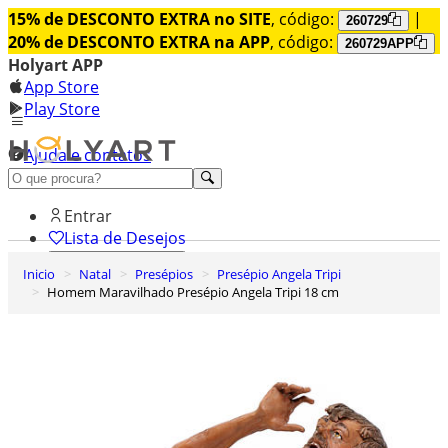
15% de DESCONTO EXTRA no SITE
, código:
|
260729
20% de DESCONTO EXTRA na APP
, código:
260729APP
Holyart APP
App Store
Play Store
Ajuda e contatos
Conheça premium
Entrar
Lista de Desejos
Inicio
Natal
Presépios
Presépio Angela Tripi
0
Homem Maravilhado Presépio Angela Tripi 18 cm
Carrinho de Compras