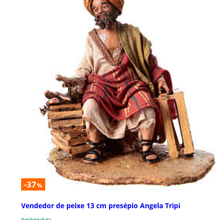
-37
%
Vendedor de peixe 13 cm presépio Angela Tripi