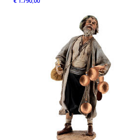
€ 1.790,00