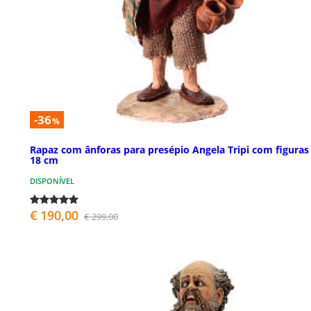
-36
%
Rapaz com ânforas para presépio Angela Tripi com figuras
18 cm
DISPONÍVEL
€ 190,00
€ 299,00