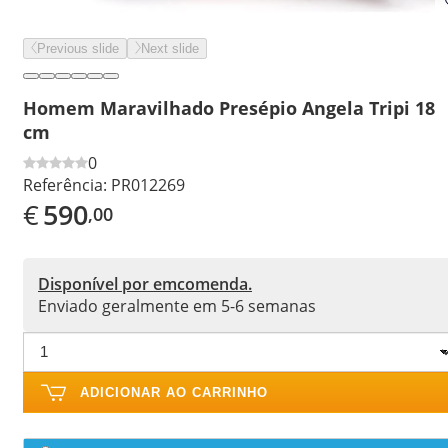
Previous slide
Next slide
Homem Maravilhado Presépio Angela Tripi 18
cm
0
Referência:
PR012269
€
590
,00
Disponível por emcomenda.
Enviado geralmente em 5-6 semanas
ADICIONAR AO CARRINHO