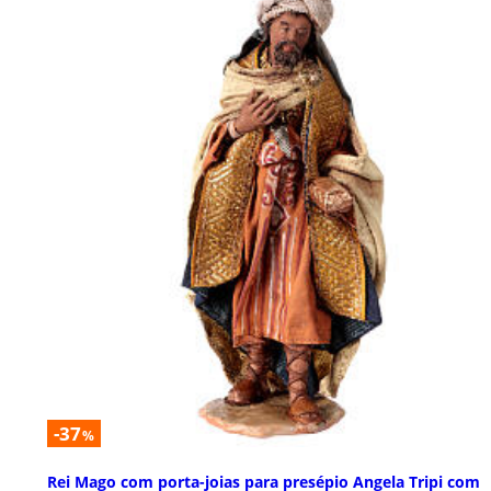
-37
%
Rei Mago com porta-joias para presépio Angela Tripi com