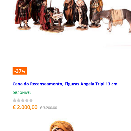
-37
%
Cena do Recenseamento, Figuras Angela Tripi 13 cm
DISPONÍVEL
€ 2.000,00
€ 3.200,00